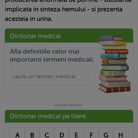
implicata in sinteza hemului - si prezenta
acesteia in urina.
Dictionar medical
Afla definitiile celor mai
importanti termeni medicali.
Dictionar medical pe litere:
A
B
C
D
E
F
G
H