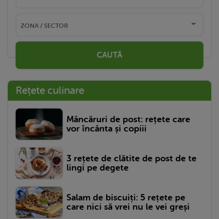
CAUTĂ
Rețete culinare
Mâncăruri de post: rețete care
vor încânta și copiii
3 rețete de clătite de post de te
lingi pe degete
Salam de biscuiți: 5 rețete pe
care nici să vrei nu le vei greși