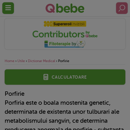
Home
›
Utile
›
Dictionar Medical
›
Porfirie
Calculatoare
Porfirie
Porfiria este o boala mostenita genetic,
determinata de existenta unor tulburari ale
metabolismului sangvin, ce determina
producerea anormala de porfirie - substanta