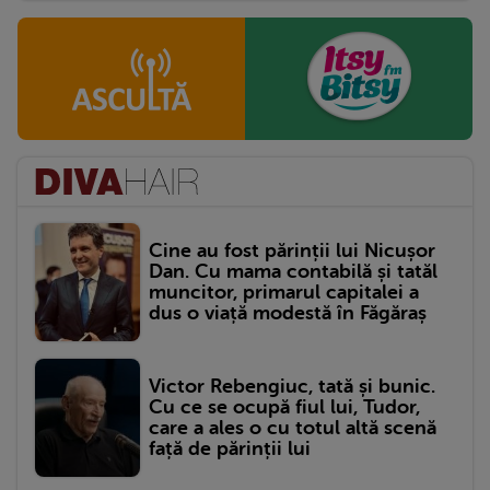
Cine au fost părinții lui Nicușor
Dan. Cu mama contabilă și tatăl
muncitor, primarul capitalei a
dus o viață modestă în Făgăraș
Victor Rebengiuc, tată și bunic.
Cu ce se ocupă fiul lui, Tudor,
care a ales o cu totul altă scenă
față de părinții lui