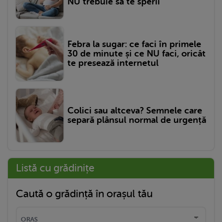
NU trebuie să te sperii
Febra la sugar: ce faci în primele
30 de minute și ce NU faci, oricât
te presează internetul
Colici sau altceva? Semnele care
separă plânsul normal de urgență
Listă cu grădinițe
Caută o grădință în orașul tău