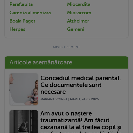
Paraflebita
Miocardita
Carenta alimentara
Miosarcom
Boala Paget
Alzheimer
Herpes
Gemeni
Articole asemănătoare
Concediul medical parental.
Ce documentele sunt
necesare
MARIANA VOINEA | MARŢI, 24.02.2026
Am avut o naștere
traumatizantă! Am făcut
cezariană la al treilea copil și