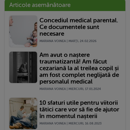
Articole asemănătoare
Concediul medical parental.
Ce documentele sunt
necesare
MARIANA VOINEA | MARŢI, 24.02.2026
Am avut o naștere
traumatizantă! Am făcut
cezariană la al treilea copil și
am fost complet neglijată de
personalul medical
MARIANA VOINEA | MIERCURI, 17.01.2024
10 sfaturi utile pentru viitorii
tătici care vor să fie de ajutor
în momentul nașterii
MARIANA VOINEA | MIERCURI, 16.08.2023