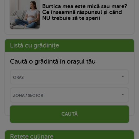
Burtica mea este mică sau mare?
Ce înseamnă răspunsul și când
NU trebuie să te sperii
Listă cu grădinițe
Caută o grădință în orașul tău
CAUTĂ
Rețete culinare