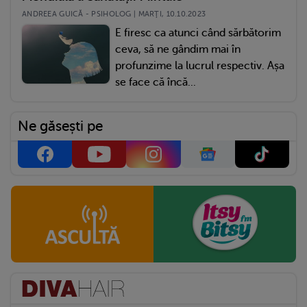
ANDREEA GUICĂ - PSIHOLOG | MARŢI, 10.10.2023
E firesc ca atunci când sărbătorim
ceva, să ne gândim mai în
profunzime la lucrul respectiv. Așa
se face că încă...
Ne găsești pe