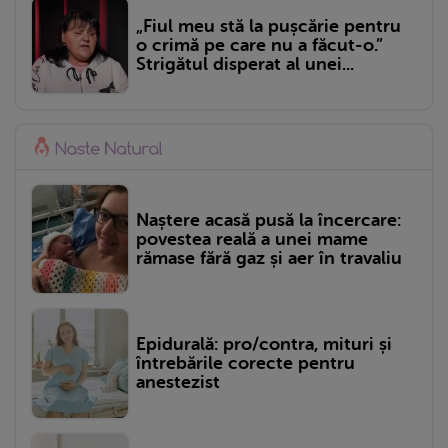
„Fiul meu stă la pușcărie pentru
o crimă pe care nu a făcut-o.”
Strigătul disperat al unei...
Naștere acasă pusă la încercare:
povestea reală a unei mame
rămase fără gaz și aer în travaliu
Epidurală: pro/contra, mituri și
întrebările corecte pentru
anestezist