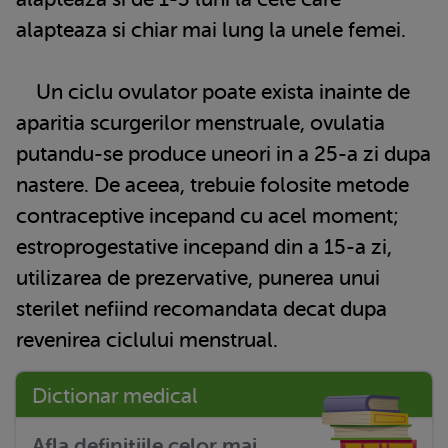
alapteaza si chiar mai lung la unele femei.
Un ciclu ovulator poate exista inainte de
aparitia scurgerilor menstruale, ovulatia
putandu-se produce uneori in a 25-a zi dupa
nastere. De aceea, trebuie folosite metode
contraceptive incepand cu acel moment;
estroprogestative incepand din a 15-a zi,
utilizarea de prezervative, punerea unui
sterilet nefiind recomandata decat dupa
revenirea ciclului menstrual.
Dictionar medical
Afla definitiile celor mai