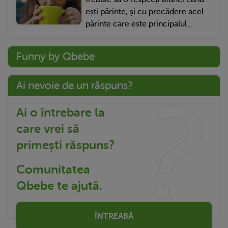
ești părinte, și cu precădere acel
părinte care este principalul...
Funny by Qbebe
Ai nevoie de un răspuns?
Ai o întrebare la
care vrei să
primești răspuns?
Comunitatea
Qbebe te ajută.
ÎNTREABĂ