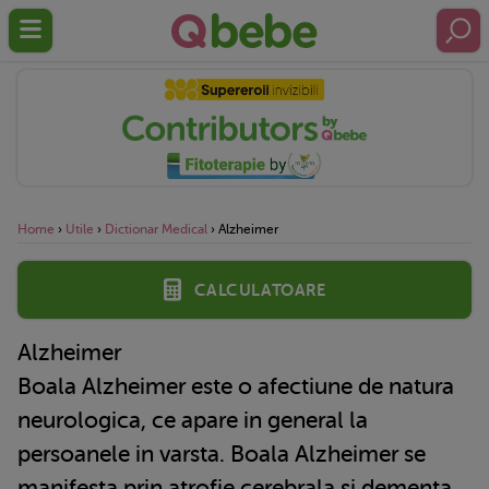
Home
›
Utile
›
Dictionar Medical
›
Alzheimer
Calculatoare
Alzheimer
Boala Alzheimer este o afectiune de natura
neurologica, ce apare in general la
persoanele in varsta. Boala Alzheimer se
manifesta prin atrofie cerebrala si dementa