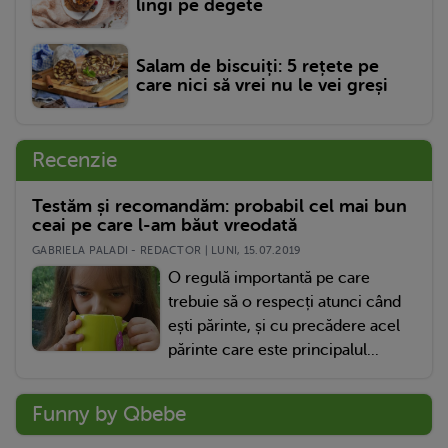
lingi pe degete
Salam de biscuiți: 5 rețete pe
care nici să vrei nu le vei greși
Recenzie
Testăm și recomandăm: probabil cel mai bun
ceai pe care l-am băut vreodată
GABRIELA PALADI - REDACTOR | LUNI, 15.07.2019
O regulă importantă pe care
trebuie să o respecți atunci când
ești părinte, și cu precădere acel
părinte care este principalul...
Funny by Qbebe