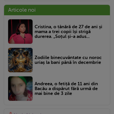
Articole noi
Cristina, o tânără de 27 de ani și
mama a trei copii își strigă
durerea. „Soțul și-a adus...
Zodiile binecuvântate cu noroc
uriaș la bani până în decembrie
Andreea, o fetiță de 11 ani din
Bacău a dispărut fără urmă de
mai bine de 3 zile