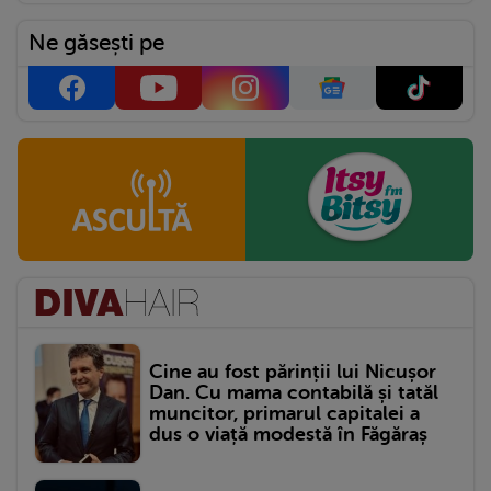
Ne găsești pe
Cine au fost părinții lui Nicușor
Dan. Cu mama contabilă și tatăl
muncitor, primarul capitalei a
dus o viață modestă în Făgăraș