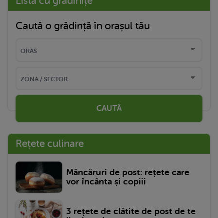
Listă cu grădinițe
Caută o grădință în orașul tău
CAUTĂ
Rețete culinare
Mâncăruri de post: rețete care
vor încânta și copiii
3 rețete de clătite de post de te