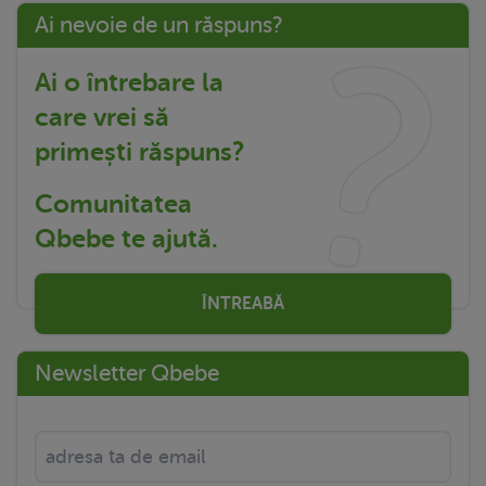
Ai nevoie de un răspuns?
Ai o întrebare la
care vrei să
primești răspuns?
Comunitatea
Qbebe te ajută.
ÎNTREABĂ
Newsletter Qbebe