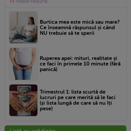
Burtica mea este mică sau mare?
Ce înseamnă răspunsul și când
NU trebuie să te sperii
Ruperea apei: mituri, realitate și
ce faci în primele 10 minute (fără
panică)
Trimestrul 1: lista scurtă de
lucruri pe care merită să le faci
(și lista lungă de care să nu îți
pese)