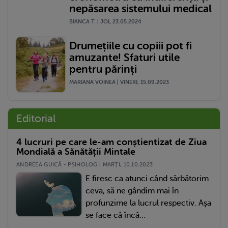
nepăsarea sistemului medical
BIANCA T. | JOI, 23.05.2024
Drumețiile cu copiii pot fi
amuzante! Sfaturi utile
pentru părinți
MARIANA VOINEA | VINERI, 15.09.2023
Editorial
4 lucruri pe care le-am conștientizat de Ziua
Mondială a Sănătății Mintale
ANDREEA GUICĂ - PSIHOLOG | MARŢI, 10.10.2023
E firesc ca atunci când sărbătorim
ceva, să ne gândim mai în
profunzime la lucrul respectiv. Așa
se face că încă...