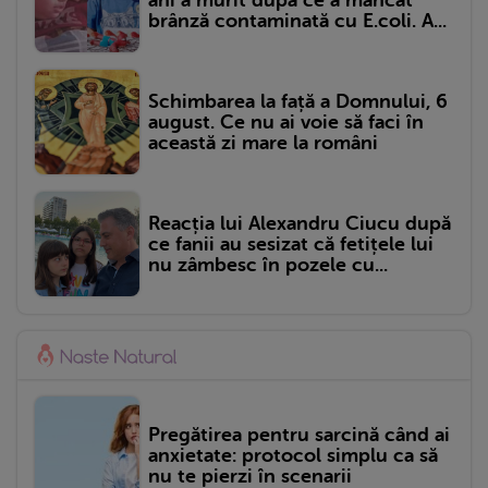
brânză contaminată cu E.coli. A...
Schimbarea la față a Domnului, 6
august. Ce nu ai voie să faci în
această zi mare la români
Reacția lui Alexandru Ciucu după
ce fanii au sesizat că fetițele lui
nu zâmbesc în pozele cu...
Pregătirea pentru sarcină când ai
anxietate: protocol simplu ca să
nu te pierzi în scenarii