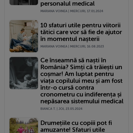
personalul medical
MARIANA VOINEA | MIERCURI, 17.01.2024
10 sfaturi utile pentru viitorii
tătici care vor să fie de ajutor
în momentul nașterii
MARIANA VOINEA | MIERCURI, 16.08.2023
Ce înseamnă să naști în
România? Simți că trăiești un
coșmar! Am luptat pentru
viața copilului meu și am fost
într-o cursă contra
cronometru cu indiferența și
nepăsarea sistemului medical
BIANCA T. | JOI, 23.05.2024
Drumețiile cu copiii pot fi
amuzante! Sfaturi utile