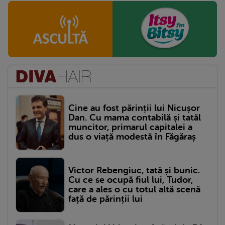
Cine au fost părinții lui Nicușor
Dan. Cu mama contabilă și tatăl
muncitor, primarul capitalei a
dus o viață modestă în Făgăraș
Victor Rebengiuc, tată și bunic.
Cu ce se ocupă fiul lui, Tudor,
care a ales o cu totul altă scenă
față de părinții lui