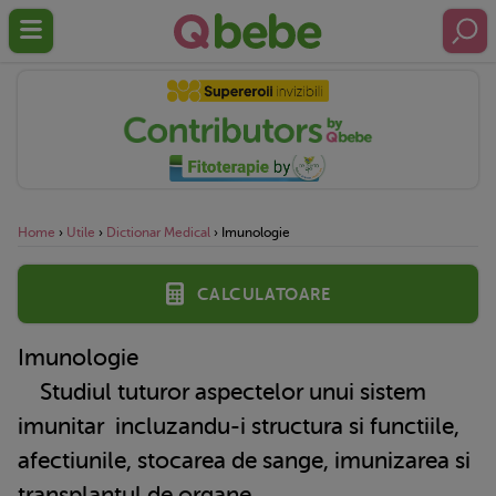
Home
›
Utile
›
Dictionar Medical
›
Imunologie
Calculatoare
Imunologie
Studiul tuturor aspectelor unui
sistem
imunitar
incluzandu-i structura si functiile,
afectiunile, stocarea de sange, imunizarea si
transplantul de organe.