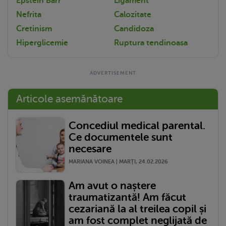
Epstein Barr
Ligament
Nefrita
Calozitate
Cretinism
Candidoza
Hiperglicemie
Ruptura tendinoasa
Articole asemănătoare
Concediul medical parental.
Ce documentele sunt
necesare
MARIANA VOINEA | MARŢI, 24.02.2026
Am avut o naștere
traumatizantă! Am făcut
cezariană la al treilea copil și
am fost complet neglijată de