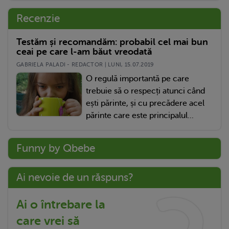
Recenzie
Testăm și recomandăm: probabil cel mai bun
ceai pe care l-am băut vreodată
GABRIELA PALADI - REDACTOR | LUNI, 15.07.2019
O regulă importantă pe care
trebuie să o respecți atunci când
ești părinte, și cu precădere acel
părinte care este principalul...
Funny by Qbebe
Ai nevoie de un răspuns?
Ai o întrebare la
care vrei să