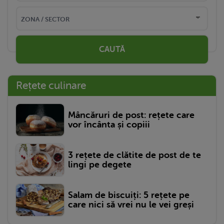
CAUTĂ
Rețete culinare
Mâncăruri de post: rețete care
vor încânta și copiii
3 rețete de clătite de post de te
lingi pe degete
Salam de biscuiți: 5 rețete pe
care nici să vrei nu le vei greși