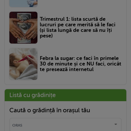
Trimestrul 1: lista scurtă de
lucruri pe care merită să le faci
(și lista lungă de care să nu îți
pese)
Febra la sugar: ce faci în primele
30 de minute și ce NU faci, oricât
te presează internetul
Listă cu grădinițe
Caută o grădință în orașul tău