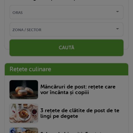
CAUTĂ
Rețete culinare
Mâncăruri de post: rețete care
vor încânta și copiii
3 rețete de clătite de post de te
lingi pe degete