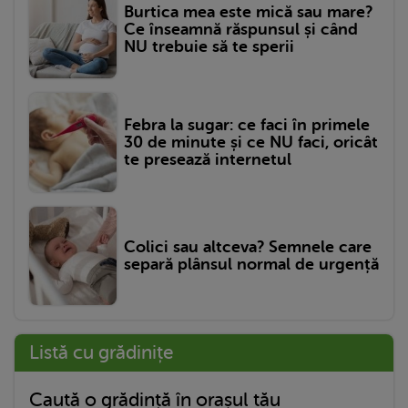
Burtica mea este mică sau mare?
Ce înseamnă răspunsul și când
NU trebuie să te sperii
Febra la sugar: ce faci în primele
30 de minute și ce NU faci, oricât
te presează internetul
Colici sau altceva? Semnele care
separă plânsul normal de urgență
Listă cu grădinițe
Caută o grădință în orașul tău