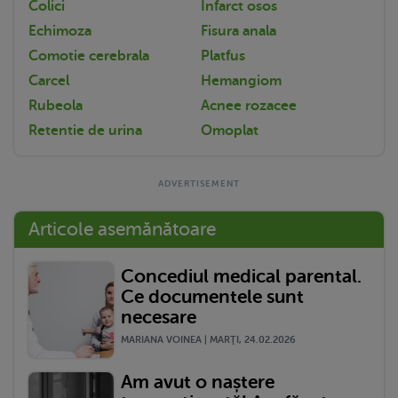
Colici
Infarct osos
Echimoza
Fisura anala
Comotie cerebrala
Platfus
Carcel
Hemangiom
Rubeola
Acnee rozacee
Retentie de urina
Omoplat
Articole asemănătoare
Concediul medical parental.
Ce documentele sunt
necesare
MARIANA VOINEA | MARŢI, 24.02.2026
Am avut o naștere