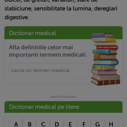
slabiciune, sensibilitate la lumina, dereglari
digestive.
Dictionar medical
Afla definitiile celor mai
importanti termeni medicali.
Dictionar medical pe litere:
A
B
C
D
E
F
G
H