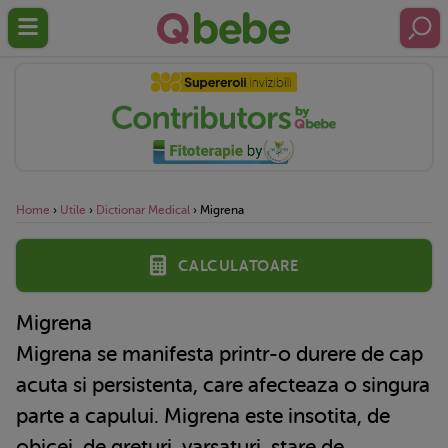
Home
›
Utile
›
Dictionar Medical
›
Migrena
Calculatoare
Migrena
Migrena se manifesta printr-o durere de cap
acuta si persistenta, care afecteaza o singura
parte a capului. Migrena este insotita, de
obicei, de greturi, varsaturi, stare de