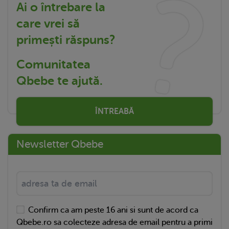
Ai o întrebare la
care vrei să
primești răspuns?
Comunitatea
Qbebe te ajută.
ÎNTREABĂ
Newsletter Qbebe
Confirm ca am peste 16 ani si sunt de acord ca
Qbebe.ro sa colecteze adresa de email pentru a primi