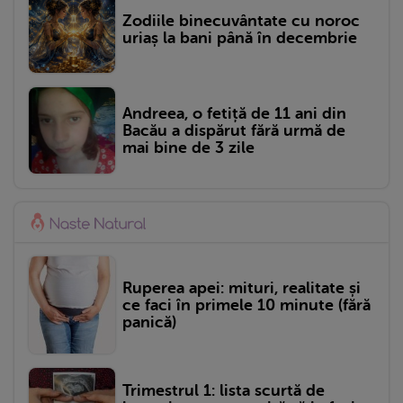
Zodiile binecuvântate cu noroc
uriaș la bani până în decembrie
Andreea, o fetiță de 11 ani din
Bacău a dispărut fără urmă de
mai bine de 3 zile
Ruperea apei: mituri, realitate și
ce faci în primele 10 minute (fără
panică)
Trimestrul 1: lista scurtă de