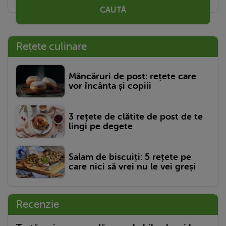
CAUTĂ
Rețete culinare
Mâncăruri de post: rețete care
vor încânta și copiii
3 rețete de clătite de post de te
lingi pe degete
Salam de biscuiți: 5 rețete pe
care nici să vrei nu le vei greși
Recenzie