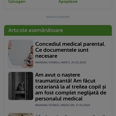
Glicogen
Apoplexie
Articole asemănătoare
Concediul medical parental.
Ce documentele sunt
necesare
MARIANA VOINEA | MARŢI, 24.02.2026
Am avut o naștere
traumatizantă! Am făcut
cezariană la al treilea copil și
am fost complet neglijată de
personalul medical
MARIANA VOINEA | MIERCURI, 17.01.2024