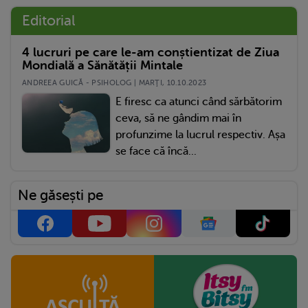
Editorial
4 lucruri pe care le-am conștientizat de Ziua
Mondială a Sănătății Mintale
ANDREEA GUICĂ - PSIHOLOG | MARŢI, 10.10.2023
E firesc ca atunci când sărbătorim
ceva, să ne gândim mai în
profunzime la lucrul respectiv. Așa
se face că încă...
Ne găsești pe