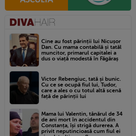
Cine au fost părinții lui Nicușor
Dan. Cu mama contabilă și tatăl
muncitor, primarul capitalei a
dus o viață modestă în Făgăraș
Victor Rebengiuc, tată și bunic.
Cu ce se ocupă fiul lui, Tudor,
care a ales o cu totul altă scenă
față de părinții lui
Mama lui Valentin, tânărul de 34
de ani mort în accidentul din
Constanța, își strigă durerea. A
privit neputincioasă cum fiul ei