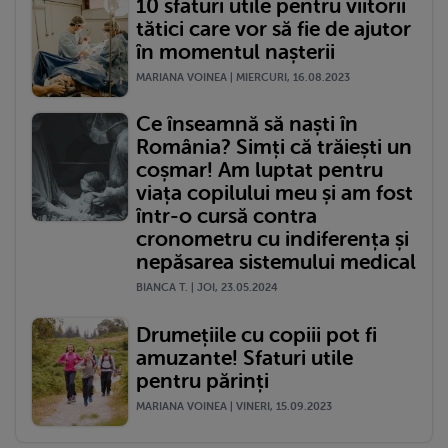
10 sfaturi utile pentru viitorii
tătici care vor să fie de ajutor
în momentul nașterii
MARIANA VOINEA | MIERCURI, 16.08.2023
Ce înseamnă să naști în
România? Simți că trăiești un
coșmar! Am luptat pentru
viața copilului meu și am fost
într-o cursă contra
cronometru cu indiferența și
nepăsarea sistemului medical
BIANCA T. | JOI, 23.05.2024
Drumețiile cu copiii pot fi
amuzante! Sfaturi utile
pentru părinți
MARIANA VOINEA | VINERI, 15.09.2023