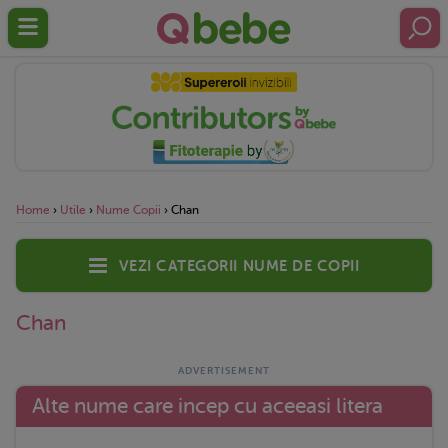
Home
›
Utile
›
Nume Copii
›
Chan
Vezi categorii nume de copii
Chan
Alte nume care incep cu aceeasi litera