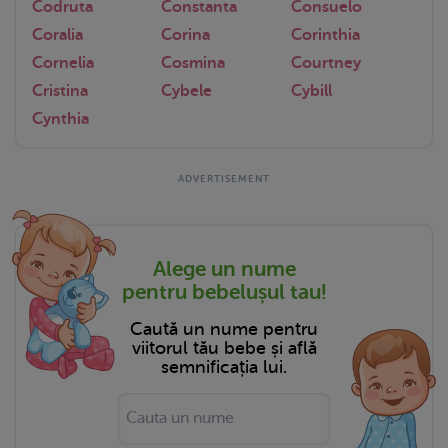
Codruta
Constanta
Consuelo
Coralia
Corina
Corinthia
Cornelia
Cosmina
Courtney
Cristina
Cybele
Cybill
Cynthia
Alege un nume
pentru bebelușul tau!
Caută un nume pentru
viitorul tău bebe și află
semnificația lui.