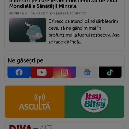
4 lucruri pe care le-am conștientizat de Ziua
Mondială a Sănătății Mintale
ANDREEA GUICĂ - PSIHOLOG | MARŢI, 10.10.2023
E firesc ca atunci când sărbătorim
ceva, să ne gândim mai în
profunzime la lucrul respectiv. Așa
se face că încă...
Ne găsești pe