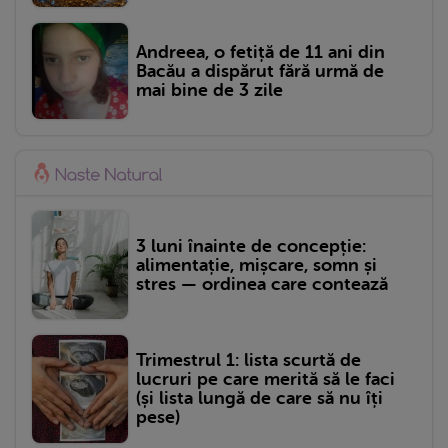
Andreea, o fetiță de 11 ani din
Bacău a dispărut fără urmă de
mai bine de 3 zile
3 luni înainte de concepție:
alimentație, mișcare, somn și
stres — ordinea care contează
Trimestrul 1: lista scurtă de
lucruri pe care merită să le faci
(și lista lungă de care să nu îți
pese)