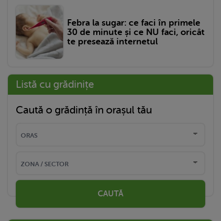
Febra la sugar: ce faci în primele
30 de minute și ce NU faci, oricât
te presează internetul
Listă cu grădinițe
Caută o grădință în orașul tău
CAUTĂ