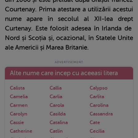
Courtenay. Prima atestare a utilizării acestui
nume apare în secolul al XII-lea drept
Curtenay. Este folosit adesea în Irlanda de
Nord și Scoția și, ocazional, în Statele Unite
ale Americii și Marea Britanie.
Alte nume care incep cu aceeasi litera
Calista
Callia
Calypso
Camelia
Carlia
Carlita
Carmen
Carola
Carolina
Carolyn
Casilda
Cassandra
Cassie
Catalina
Cate
Catherine
Catlin
Cecilia