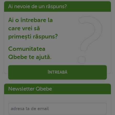
Ai nevoie de un răspuns?
Ai o întrebare la
care vrei să
primești răspuns?
Comunitatea
Qbebe te ajută.
ÎNTREABĂ
Newsletter Qbebe