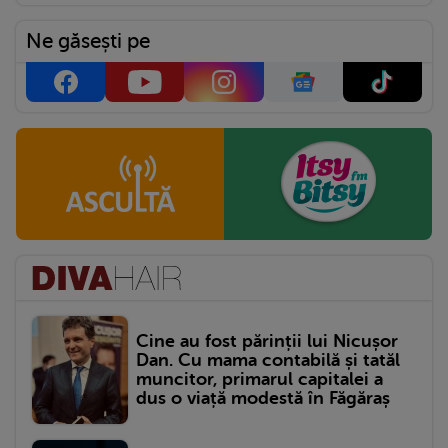
Ne găsești pe
Cine au fost părinții lui Nicușor
Dan. Cu mama contabilă și tatăl
muncitor, primarul capitalei a
dus o viață modestă în Făgăraș