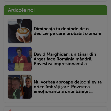
Articole noi
Dimineața ta depinde de o
decizie pe care probabil o amâni
David Mărghidan, un tânăr din
Argeș face România mândră.
Povestea impresionantă a...
Nu vorbea aproape deloc și evita
orice îmbrățișare. Povestea
emoționantă a unui băiețel...