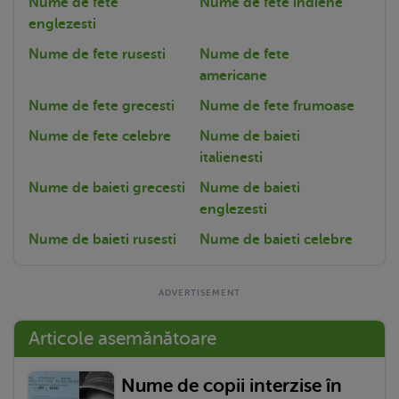
Nume de fete
Nume de fete indiene
englezesti
Nume de fete rusesti
Nume de fete
americane
Nume de fete grecesti
Nume de fete frumoase
Nume de fete celebre
Nume de baieti
italienesti
Nume de baieti grecesti
Nume de baieti
englezesti
Nume de baieti rusesti
Nume de baieti celebre
Articole asemănătoare
Nume de copii interzise în