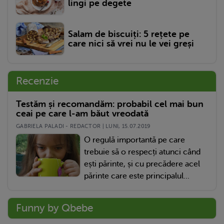
lingi pe degete
Salam de biscuiți: 5 rețete pe
care nici să vrei nu le vei greși
Recenzie
Testăm și recomandăm: probabil cel mai bun
ceai pe care l-am băut vreodată
GABRIELA PALADI - REDACTOR | LUNI, 15.07.2019
O regulă importantă pe care
trebuie să o respecți atunci când
ești părinte, și cu precădere acel
părinte care este principalul...
Funny by Qbebe