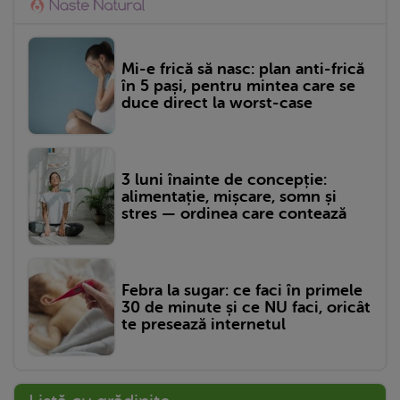
Mi-e frică să nasc: plan anti-frică
în 5 pași, pentru mintea care se
duce direct la worst-case
3 luni înainte de concepție:
alimentație, mișcare, somn și
stres — ordinea care contează
Febra la sugar: ce faci în primele
30 de minute și ce NU faci, oricât
te presează internetul