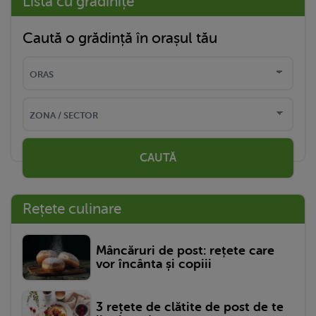
Listă cu grădinițe
Caută o grădință în orașul tău
CAUTĂ
Rețete culinare
Mâncăruri de post: rețete care
vor încânta și copiii
3 rețete de clătite de post de te