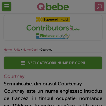
Home
›
Utile
›
Nume Copii
›
Courtney
Vezi categorii nume de copii
Courtney
Semnificație: din orașul Courtenay
Courtney este un nume englezesc introdus
de francezi în timpul ocupației normande
din 1066 și este preluat după orașul francez