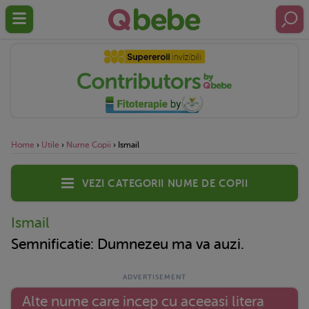
Home
›
Utile
›
Nume Copii
›
Ismail
Vezi categorii nume de copii
Ismail
Semnificatie: Dumnezeu ma va auzi.
Alte nume care incep cu aceeasi litera