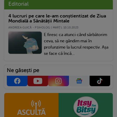
Editorial
4 lucruri pe care le-am conștientizat de Ziua
Mondială a Sănătății Mintale
ANDREEA GUICĂ - PSIHOLOG | MARŢI, 10.10.2023
E firesc ca atunci când sărbătorim
ceva, să ne gândim mai în
profunzime la lucrul respectiv. Așa
se face că încă...
Ne găsești pe