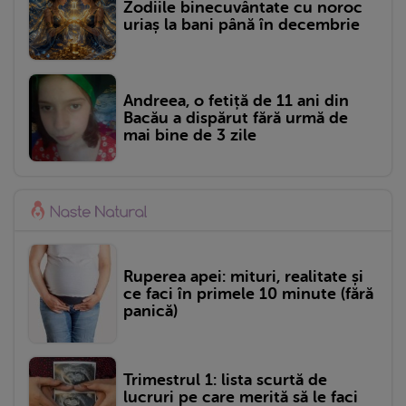
Zodiile binecuvântate cu noroc
uriaș la bani până în decembrie
Andreea, o fetiță de 11 ani din
Bacău a dispărut fără urmă de
mai bine de 3 zile
Ruperea apei: mituri, realitate și
ce faci în primele 10 minute (fără
panică)
Trimestrul 1: lista scurtă de
lucruri pe care merită să le faci