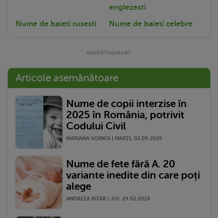
englezesti
Nume de baieti rusesti
Nume de baieti celebre
Articole asemănătoare
Nume de copii interzise în
2025 în România, potrivit
Codului Civil
MARIANA VOINEA | MARŢI, 02.09.2025
Nume de fete fără A. 20
variante inedite din care poți
alege
ANDREEA BITAR | JOI, 29.02.2024