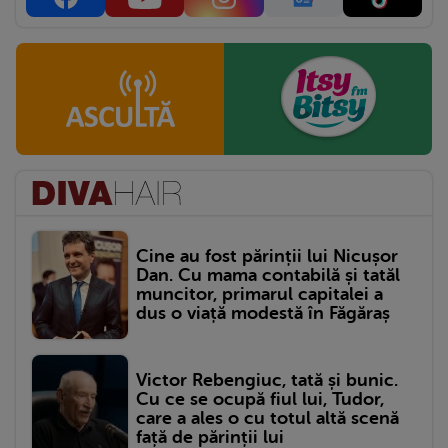
Cine au fost părinții lui Nicușor
Dan. Cu mama contabilă și tatăl
muncitor, primarul capitalei a
dus o viață modestă în Făgăraș
Victor Rebengiuc, tată și bunic.
Cu ce se ocupă fiul lui, Tudor,
care a ales o cu totul altă scenă
față de părinții lui