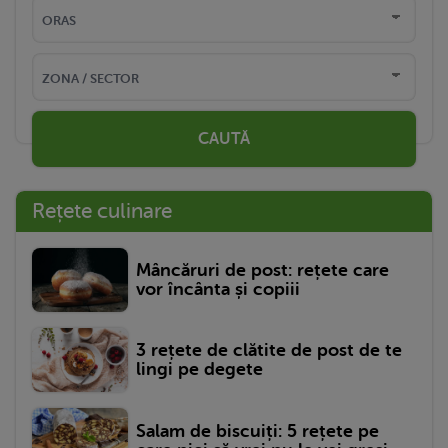
CAUTĂ
Rețete culinare
Mâncăruri de post: rețete care
vor încânta și copiii
3 rețete de clătite de post de te
lingi pe degete
Salam de biscuiți: 5 rețete pe