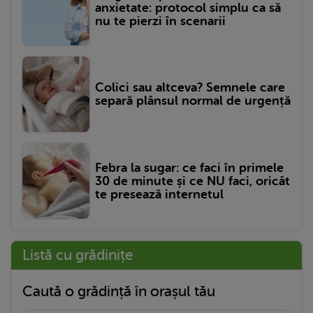
anxietate: protocol simplu ca să
nu te pierzi în scenarii
Colici sau altceva? Semnele care
separă plânsul normal de urgență
Febra la sugar: ce faci în primele
30 de minute și ce NU faci, oricât
te presează internetul
Listă cu grădinițe
Caută o grădință în orașul tău