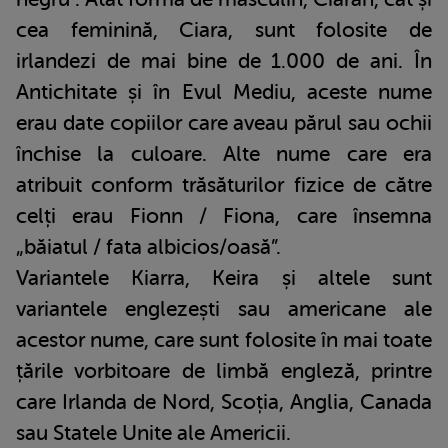
cea feminină, Ciara, sunt folosite de
irlandezi de mai bine de 1.000 de ani. În
Antichitate și în Evul Mediu, aceste nume
erau date copiilor care aveau părul sau ochii
închise la culoare. Alte nume care era
atribuit conform trăsăturilor fizice de către
celți erau Fionn / Fiona, care însemna
„băiatul / fata albicios/oasă”.
Variantele Kiarra, Keira și altele sunt
variantele englezești sau americane ale
acestor nume, care sunt folosite în mai toate
țările vorbitoare de limbă engleză, printre
care Irlanda de Nord, Scoția, Anglia, Canada
sau Statele Unite ale Americii.