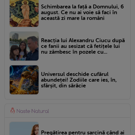
Schimbarea la față a Domnului, 6
august. Ce nu ai voie să faci în
această zi mare la români
Reacția lui Alexandru Ciucu după
ce fanii au sesizat că fetițele lui
nu zâmbesc în pozele cu...
Universul deschide cufărul
abundeței! Zodiile care ies, în,
sfârșit, din sărăcie
Pregătirea pentru sarcină când ai