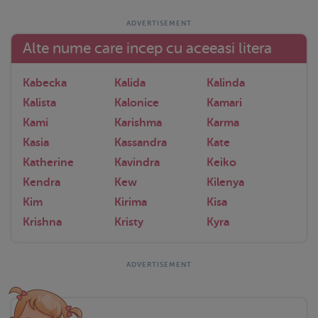
Alte nume care incep cu aceeasi litera
Kabecka
Kalida
Kalinda
Kalista
Kalonice
Kamari
Kami
Karishma
Karma
Kasia
Kassandra
Kate
Katherine
Kavindra
Keiko
Kendra
Kew
Kilenya
Kim
Kirima
Kisa
Krishna
Kristy
Kyra