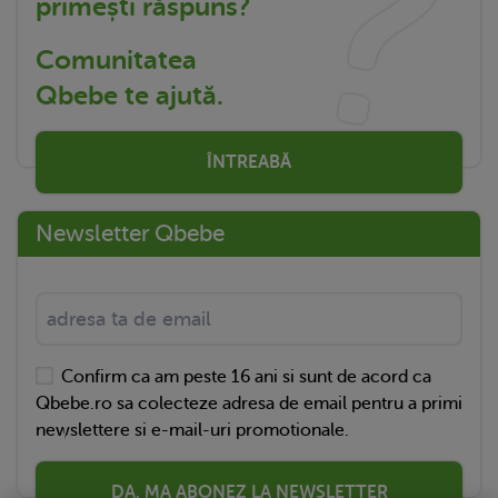
primești răspuns?
Comunitatea
Qbebe te ajută.
ÎNTREABĂ
Newsletter Qbebe
Confirm ca am peste 16 ani si sunt de acord ca
Qbebe.ro sa colecteze adresa de email pentru a primi
newslettere si e-mail-uri promotionale.
DA, MA ABONEZ LA NEWSLETTER