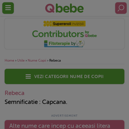
Home
›
Utile
›
Nume Copii
›
Rebeca
Vezi categorii nume de copii
Rebeca
Semnificatie : Capcana.
Alte nume care incep cu aceeasi litera