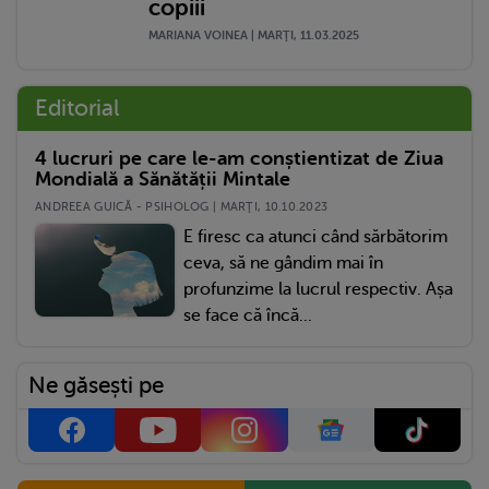
copiii
MARIANA VOINEA | MARŢI, 11.03.2025
Editorial
4 lucruri pe care le-am conștientizat de Ziua
Mondială a Sănătății Mintale
ANDREEA GUICĂ - PSIHOLOG | MARŢI, 10.10.2023
E firesc ca atunci când sărbătorim
ceva, să ne gândim mai în
profunzime la lucrul respectiv. Așa
se face că încă...
Ne găsești pe