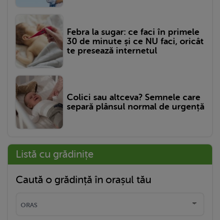
Febra la sugar: ce faci în primele
30 de minute și ce NU faci, oricât
te presează internetul
Colici sau altceva? Semnele care
separă plânsul normal de urgență
Listă cu grădinițe
Caută o grădință în orașul tău