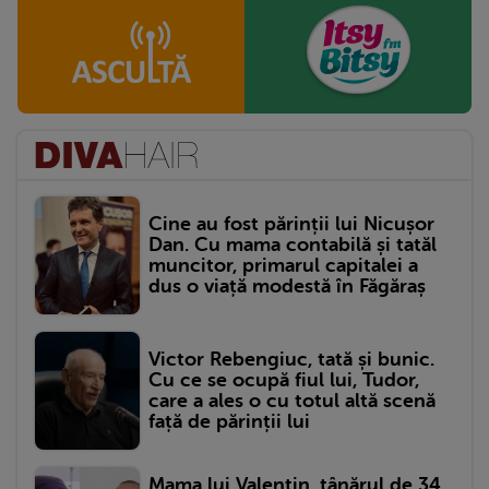
Cine au fost părinții lui Nicușor
Dan. Cu mama contabilă și tatăl
muncitor, primarul capitalei a
dus o viață modestă în Făgăraș
Victor Rebengiuc, tată și bunic.
Cu ce se ocupă fiul lui, Tudor,
care a ales o cu totul altă scenă
față de părinții lui
Mama lui Valentin, tânărul de 34