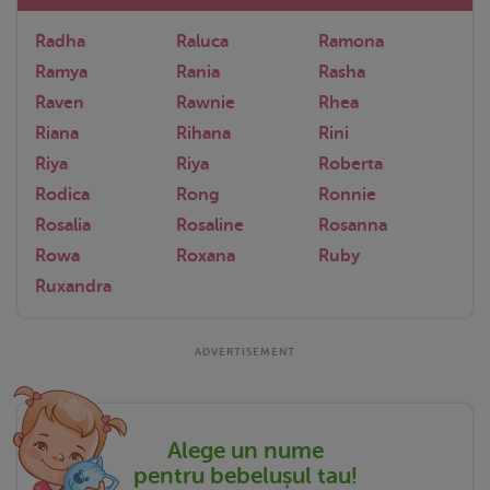
Radha
Raluca
Ramona
Ramya
Rania
Rasha
Raven
Rawnie
Rhea
Riana
Rihana
Rini
Riya
Riya
Roberta
Rodica
Rong
Ronnie
Rosalia
Rosaline
Rosanna
Rowa
Roxana
Ruby
Ruxandra
Alege un nume
pentru bebelușul tau!