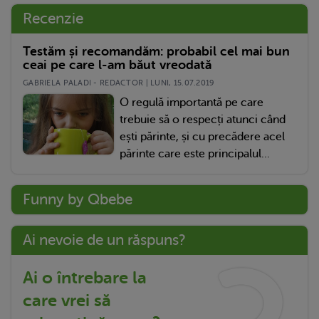
Recenzie
Testăm și recomandăm: probabil cel mai bun
ceai pe care l-am băut vreodată
GABRIELA PALADI - REDACTOR | LUNI, 15.07.2019
O regulă importantă pe care
trebuie să o respecți atunci când
ești părinte, și cu precădere acel
părinte care este principalul...
Funny by Qbebe
Ai nevoie de un răspuns?
Ai o întrebare la
care vrei să