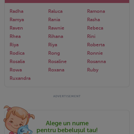
Radha
Raluca
Ramona
Ramya
Rania
Rasha
Raven
Rawnie
Rebeca
Rhea
Rihana
Rini
Riya
Riya
Roberta
Rodica
Rong
Ronnie
Rosalia
Rosaline
Rosanna
Rowa
Roxana
Ruby
Ruxandra
Alege un nume
pentru bebelușul tau!