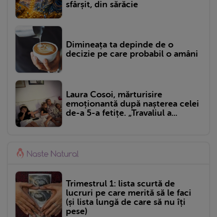
sfârșit, din sărăcie
Dimineața ta depinde de o
decizie pe care probabil o amâni
Laura Cosoi, mărturisire
emoționantă după nașterea celei
de-a 5-a fetițe. „Travaliul a...
Trimestrul 1: lista scurtă de
lucruri pe care merită să le faci
(și lista lungă de care să nu îți
pese)