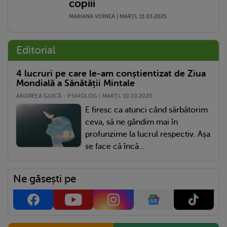
copiii
MARIANA VOINEA | MARŢI, 11.03.2025
Editorial
4 lucruri pe care le-am conștientizat de Ziua
Mondială a Sănătății Mintale
ANDREEA GUICĂ - PSIHOLOG | MARŢI, 10.10.2023
E firesc ca atunci când sărbătorim
ceva, să ne gândim mai în
profunzime la lucrul respectiv. Așa
se face că încă...
Ne găsești pe