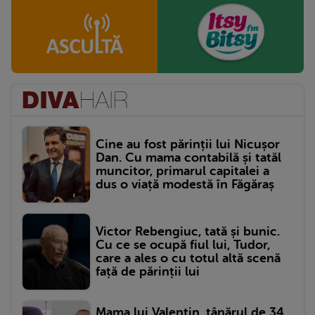
Cine au fost părinții lui Nicușor
Dan. Cu mama contabilă și tatăl
muncitor, primarul capitalei a
dus o viață modestă în Făgăraș
Victor Rebengiuc, tată și bunic.
Cu ce se ocupă fiul lui, Tudor,
care a ales o cu totul altă scenă
față de părinții lui
Mama lui Valentin, tânărul de 34