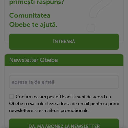
primești răspuns?
Comunitatea
Qbebe te ajută.
ÎNTREABĂ
Newsletter Qbebe
Confirm ca am peste 16 ani si sunt de acord ca
Qbebe.ro sa colecteze adresa de email pentru a primi
newslettere si e-mail-uri promotionale.
DA, MA ABONEZ LA NEWSLETTER