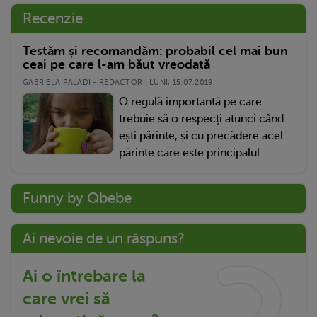
Recenzie
Testăm și recomandăm: probabil cel mai bun
ceai pe care l-am băut vreodată
GABRIELA PALADI - REDACTOR | LUNI, 15.07.2019
O regulă importantă pe care
trebuie să o respecți atunci când
ești părinte, și cu precădere acel
părinte care este principalul...
Funny by Qbebe
Ai nevoie de un răspuns?
Ai o întrebare la
care vrei să