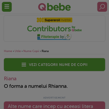
Home
›
Utile
›
Nume Copii
›
Riana
Vezi categorii nume de copii
Riana
O forma a numelui Rhianna.
Alte nume care incep cu aceeasi litera