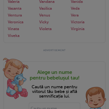
Valeria
Vandana
Vanida
Vasanta
Vasilica
Veda
Ventura
Venus
Vera
Veronica
Vicky
Victoria
Vinata
Violeta
Virginia
Viveka
Alege un nume
pentru bebelușul tau!
Caută un nume pentru
viitorul tău bebe și află
semnificația lui.