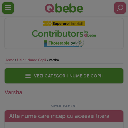
Home
›
Utile
›
Nume Copii
›
Varsha
Vezi categorii nume de copii
Varsha
Alte nume care incep cu aceeasi litera