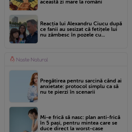
această zi mare la români
Reacția lui Alexandru Ciucu după
ce fanii au sesizat că fetițele lui
nu zâmbesc în pozele cu...
Pregătirea pentru sarcină când ai
anxietate: protocol simplu ca să
nu te pierzi în scenarii
Mi-e frică să nasc: plan anti-frică
în 5 pași, pentru mintea care se
duce direct la worst-case