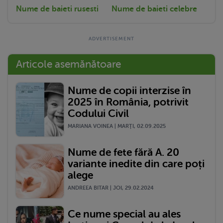
Nume de baieti rusesti
Nume de baieti celebre
Articole asemănătoare
Nume de copii interzise în
2025 în România, potrivit
Codului Civil
MARIANA VOINEA | MARŢI, 02.09.2025
Nume de fete fără A. 20
variante inedite din care poți
alege
ANDREEA BITAR | JOI, 29.02.2024
Ce nume special au ales