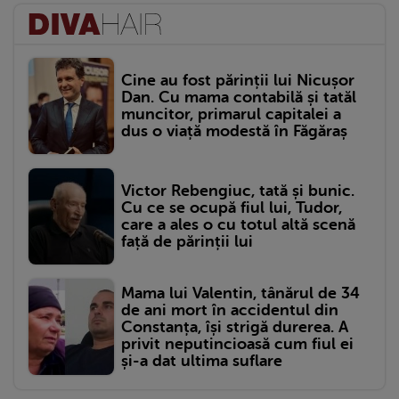
Cine au fost părinții lui Nicușor
Dan. Cu mama contabilă și tatăl
muncitor, primarul capitalei a
dus o viață modestă în Făgăraș
Victor Rebengiuc, tată și bunic.
Cu ce se ocupă fiul lui, Tudor,
care a ales o cu totul altă scenă
față de părinții lui
Mama lui Valentin, tânărul de 34
de ani mort în accidentul din
Constanța, își strigă durerea. A
privit neputincioasă cum fiul ei
și-a dat ultima suflare