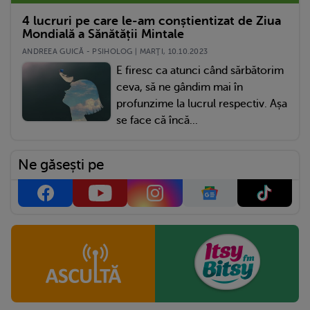
4 lucruri pe care le-am conștientizat de Ziua
Mondială a Sănătății Mintale
ANDREEA GUICĂ - PSIHOLOG | MARŢI, 10.10.2023
E firesc ca atunci când sărbătorim
ceva, să ne gândim mai în
profunzime la lucrul respectiv. Așa
se face că încă...
Ne găsești pe