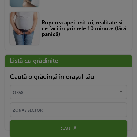
Ruperea apei: mituri, realitate și
ce faci în primele 10 minute (fără
panică)
Listă cu grădinițe
Caută o grădință în orașul tău
CAUTĂ