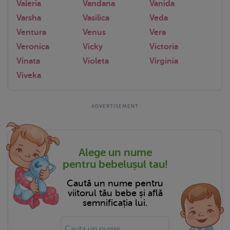
Valeria
Vandana
Vanida
Varsha
Vasilica
Veda
Ventura
Venus
Vera
Veronica
Vicky
Victoria
Vinata
Violeta
Virginia
Viveka
Alege un nume
pentru bebelușul tau!
Caută un nume pentru
viitorul tău bebe și află
semnificația lui.