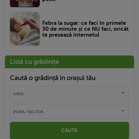
Febra la sugar: ce faci în primele
30 de minute și ce NU faci, oricât
te presează internetul
Listă cu grădinițe
Caută o grădință în orașul tău
CAUTĂ