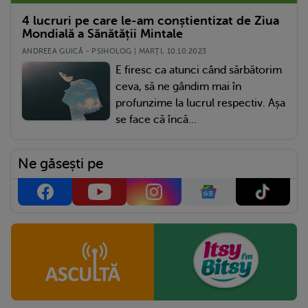
4 lucruri pe care le-am conștientizat de Ziua
Mondială a Sănătății Mintale
ANDREEA GUICĂ - PSIHOLOG | MARŢI, 10.10.2023
E firesc ca atunci când sărbătorim
ceva, să ne gândim mai în
profunzime la lucrul respectiv. Așa
se face că încă...
Ne găsești pe