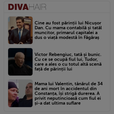
Cine au fost părinții lui Nicușor
Dan. Cu mama contabilă și tatăl
muncitor, primarul capitalei a
dus o viață modestă în Făgăraș
Victor Rebengiuc, tată și bunic.
Cu ce se ocupă fiul lui, Tudor,
care a ales o cu totul altă scenă
față de părinții lui
Mama lui Valentin, tânărul de 34
de ani mort în accidentul din
Constanța, își strigă durerea. A
privit neputincioasă cum fiul ei
și-a dat ultima suflare