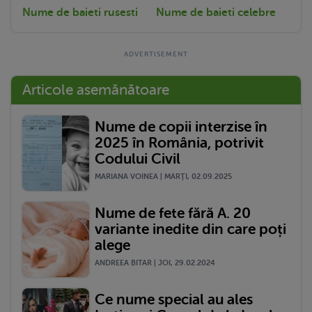
Nume de baieti rusesti
Nume de baieti celebre
Articole asemănătoare
Nume de copii interzise în
2025 în România, potrivit
Codului Civil
MARIANA VOINEA | MARŢI, 02.09.2025
Nume de fete fără A. 20
variante inedite din care poți
alege
ANDREEA BITAR | JOI, 29.02.2024
Ce nume special au ales