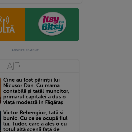
Cine au fost părinții lui
Nicușor Dan. Cu mama
contabilă și tatăl muncitor,
primarul capitalei a dus o
viață modestă în Făgăraș
Victor Rebengiuc, tată și
bunic. Cu ce se ocupă fiul
lui, Tudor, care a ales o cu
totul altă scenă față de