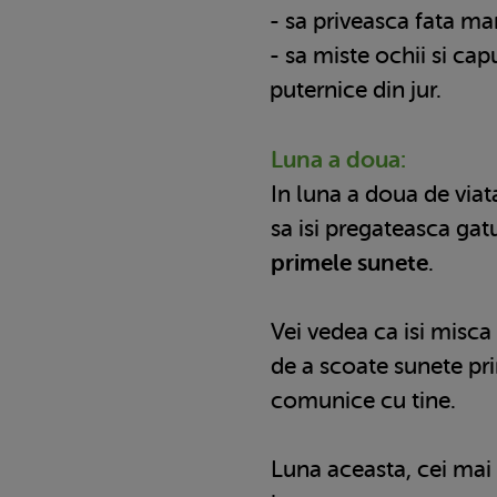
- sa priveasca fata ma
- sa miste ochii si cap
puternice din jur.
Luna a doua:
In luna a doua de viat
sa isi pregateasca gat
primele sunete
.
Vei vedea ca isi misca
de a scoate sunete pri
comunice cu tine.
Luna aceasta, cei mai