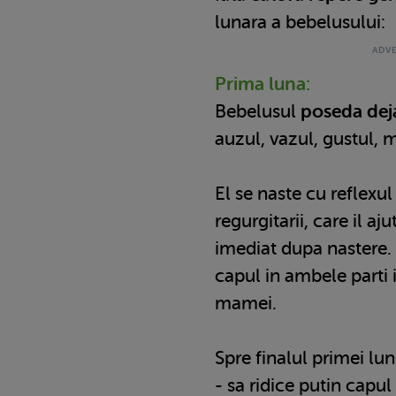
lunara a bebelusului:
Prima luna:
Bebelusul
poseda deja
auzul, vazul, gustul, m
El se naste cu reflexul 
regurgitarii, care il aj
imediat dupa nastere.
capul in ambele parti 
mamei.
Spre finalul primei lun
- sa ridice putin capul