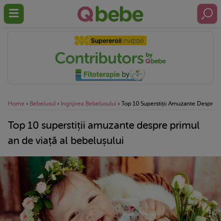
Home
›
Bebelusul
›
Ingrijirea Bebelusului
›
Top 10 Superstiții Amuzante Despre P
Top 10 superstiții amuzante despre primul
an de viață al bebelușului