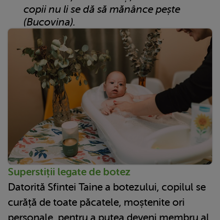
copii nu li se dă să mănânce pește
(Bucovina).
Superstiții legate de botez
Datorită Sfintei Taine a botezului, copilul se
curăță de toate păcatele, moștenite ori
personale, pentru a putea deveni membru al