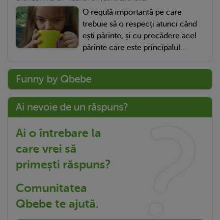
O regulă importantă pe care
trebuie să o respecți atunci când
ești părinte, și cu precădere acel
părinte care este principalul...
Funny by Qbebe
Ai nevoie de un răspuns?
Ai o întrebare la
care vrei să
primești răspuns?
Comunitatea
Qbebe te ajută.