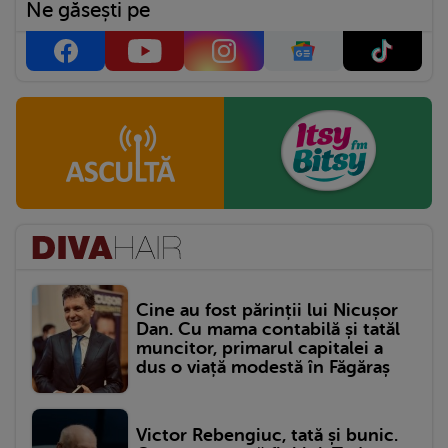
Ne găsești pe
Cine au fost părinții lui Nicușor
Dan. Cu mama contabilă și tatăl
muncitor, primarul capitalei a
dus o viață modestă în Făgăraș
Victor Rebengiuc, tată și bunic.