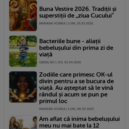
Buna Vestire 2026. Tradiții și
superstiții de „ziua Cucului"
MARIANA VOINEA | LUNI, 23.03.2026
Bacteriile bune - aliații
bebelușului din prima zi de
viață
QBEBE.RO | JOI, 02.04.2026
Zodiile care primesc OK-ul
divin pentru a se bucura de
viață. Au așteptat să le vină
rândul și acum se pun pe
primul loc
MARIANA VOINEA | LUNI, 08.09.2025
Am aflat că inima bebelușului
meu nu mai bate la 12