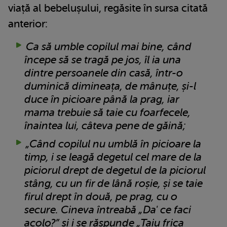
viață al bebelușului, regăsite în sursa citată
anterior:
Ca să umble copilul mai bine, când
începe să se tragă pe jos, îl ia una
dintre persoanele din casă, într-o
duminică dimineața, de mânuțe, și-l
duce în picioare până la prag, iar
mama trebuie să taie cu foarfecele,
înaintea lui, câteva pene de găină;
„Când copilul nu umblă în picioare la
timp, i se leagă degetul cel mare de la
piciorul drept de degetul de la piciorul
stâng, cu un fir de lână roșie, și se taie
firul drept în două, pe prag, cu o
secure. Cineva întreabă „Da' ce faci
acolo?” și i se răspunde „Taiu frica