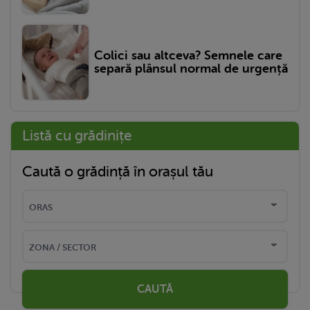
Colici sau altceva? Semnele care
separă plânsul normal de urgență
Listă cu grădinițe
Caută o grădință în orașul tău
CAUTĂ