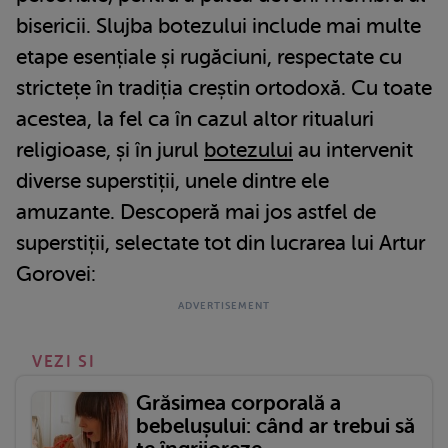
bisericii. Slujba botezului include mai multe
etape esențiale și rugăciuni, respectate cu
strictețe în tradiția creștin ortodoxă. Cu toate
acestea, la fel ca în cazul altor ritualuri
religioase, și în jurul
botezului
au intervenit
diverse superstiții, unele dintre ele
amuzante. Descoperă mai jos astfel de
superstiții, selectate tot din lucrarea lui Artur
Gorovei:
VEZI SI
Grăsimea corporală a
bebelușului: când ar trebui să