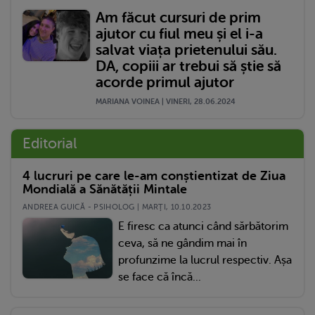
Am făcut cursuri de prim
ajutor cu fiul meu și el i-a
salvat viața prietenului său.
DA, copiii ar trebui să știe să
acorde primul ajutor
MARIANA VOINEA | VINERI, 28.06.2024
Editorial
4 lucruri pe care le-am conștientizat de Ziua
Mondială a Sănătății Mintale
ANDREEA GUICĂ - PSIHOLOG | MARŢI, 10.10.2023
E firesc ca atunci când sărbătorim
ceva, să ne gândim mai în
profunzime la lucrul respectiv. Așa
se face că încă...