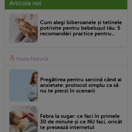
Articole noi
Cum alegi biberoanele și tetinele
potrivite pentru bebelușul tău: 5
recomandări practice pentru...
Pregătirea pentru sarcină când ai
anxietate: protocol simplu ca să
nu te pierzi în scenarii
Febra la sugar: ce faci în primele
30 de minute și ce NU faci, oricât
te presează internetul