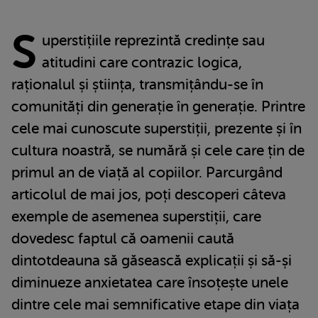
S
uperstițiile reprezintă credințe sau
atitudini care contrazic logica,
raționalul și știința, transmițându-se în
comunități din generație în generație. Printre
cele mai cunoscute superstiții, prezente și în
cultura noastră, se numără și cele care țin de
primul an de viață al copiilor. Parcurgând
articolul de mai jos, poți descoperi câteva
exemple de asemenea superstiții, care
dovedesc faptul că oamenii caută
dintotdeauna să găsească explicații și să-și
diminueze anxietatea care însoțește unele
dintre cele mai semnificative etape din viața