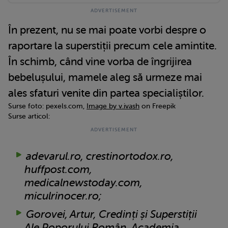
În prezent, nu se mai poate vorbi despre o
raportare la superstiții precum cele amintite.
În schimb, când vine vorba de îngrijirea
bebelușului, mamele aleg să urmeze mai
ales sfaturi venite din partea specialiștilor.
Surse foto: pexels.com,
Image by v.ivash
on Freepik
Surse articol:
adevarul.ro, crestinortodox.ro,
huffpost.com,
medicalnewstoday.com,
miculrinocer.ro;
Gorovei, Artur, Credinți și Superstiții
Ale Poporului Român, Academia