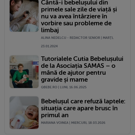
Cântă-i bebelușului din
primele sale zile de viață și
nu va avea întârziere în
vorbire sau probleme de
limbaj
ALINA NEDELCU - REDACTOR SENIOR | MARŢI,
23.01.2024
Tutorialele Cutia Bebelușului
de la Asociația SAMAS – o
mână de ajutor pentru
gravide și mame
QBEBE.RO | LUNI, 16.06.2025
Bebelușul care refuză laptele:
situația care apare brusc în
primul an
MARIANA VOINEA | MIERCURI, 18.03.2026