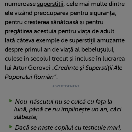
numeroase
superstiții
, cele mai multe dintre
ele vizând preocuparea pentru siguranța,
pentru creșterea sănătoasă și pentru
pregătirea acestuia pentru viața de adult.
Iată câteva exemple de superstiții amuzante
despre primul an de viață al bebelușului,
culese în secolul trecut și incluse în lucrarea
lui Artur Gorovei „
Credințe și Superstiții Ale
Poporului Român”
:
Nou-născutul nu se culcă cu fața la
lună, până ce nu împlinește un an, căci
slăbește;
Dacă se naște copilul cu testicule mari,