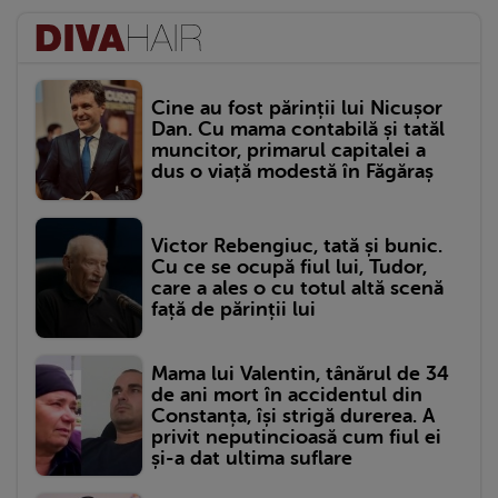
Cine au fost părinții lui Nicușor
Dan. Cu mama contabilă și tatăl
muncitor, primarul capitalei a
dus o viață modestă în Făgăraș
Victor Rebengiuc, tată și bunic.
Cu ce se ocupă fiul lui, Tudor,
care a ales o cu totul altă scenă
față de părinții lui
Mama lui Valentin, tânărul de 34
de ani mort în accidentul din
Constanța, își strigă durerea. A
privit neputincioasă cum fiul ei
și-a dat ultima suflare