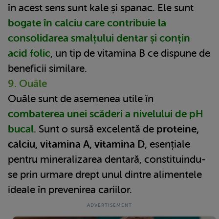
în acest sens sunt kale și spanac. Ele sunt
bogate în calciu care contribuie la
consolidarea smalțului dentar și conțin
acid folic
, un tip de vitamina B ce dispune de
beneficii similare.
9. Ouăle
Ouăle sunt de asemenea utile în
combaterea unei scăderi a nivelului de pH
bucal
. Sunt o sursă excelentă de
proteine,
calciu, vitamina A, vitamina D
, esențiale
pentru mineralizarea dentară, constituindu-
se prin urmare drept unul dintre alimentele
ideale în prevenirea cariilor.