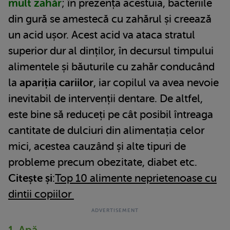
mult zahăr
; în prezența acestuia, bacteriile
din gură se amestecă cu zahărul și creează
un acid ușor. Acest acid va ataca stratul
superior dur al dinților, în decursul timpului
alimentele și băuturile cu zahăr conducând
la
apariția cariilor
, iar copilul va avea nevoie
inevitabil de intervenții dentare. De altfel,
este bine să reduceți pe cât posibil întreaga
cantitate de dulciuri din alimentația celor
mici, acestea cauzând și alte tipuri de
probleme precum obezitate, diabet etc.
Citește și
:
Top 10 alimente neprietenoase cu
dintii copiilor
1. Apă