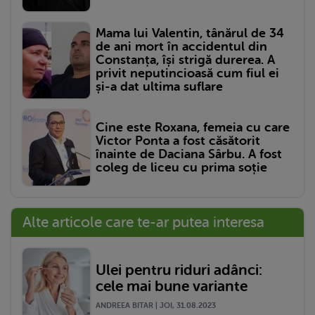
Mama lui Valentin, tânărul de 34
de ani mort în accidentul din
Constanța, își strigă durerea. A
privit neputincioasă cum fiul ei
și-a dat ultima suflare
Cine este Roxana, femeia cu care
Victor Ponta a fost căsătorit
înainte de Daciana Sârbu. A fost
coleg de liceu cu prima soție
Alte articole care te-ar putea interesa
Ulei pentru riduri adânci:
cele mai bune variante
ANDREEA BITAR | JOI, 31.08.2023