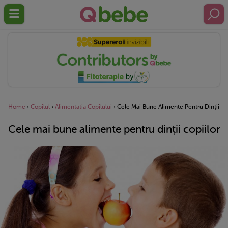
Home
›
Copilul
›
Alimentatia Copilului
›
Cele Mai Bune Alimente Pentru Dinții Co
Cele mai bune alimente pentru dinții copiilor