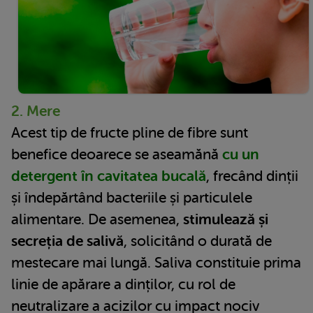
2. Mere
Acest tip de fructe pline de fibre sunt
benefice deoarece se aseamănă
cu un
detergent în cavitatea bucală
, frecând dinții
și îndepărtând bacteriile și particulele
alimentare. De asemenea,
stimulează și
secreția de salivă
, solicitând o durată de
mestecare mai lungă. Saliva constituie prima
linie de apărare a dinților, cu rol de
neutralizare a acizilor cu impact nociv