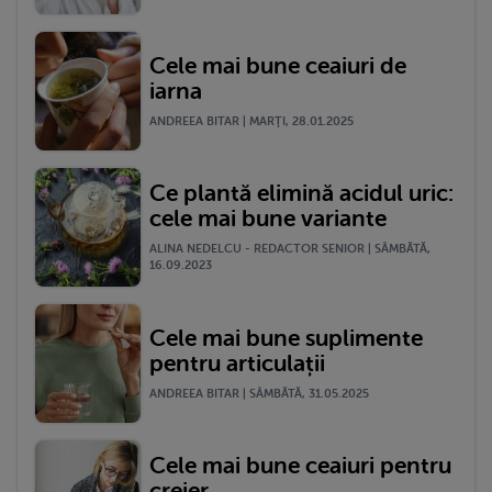
Cele mai bune ceaiuri de
iarna
ANDREEA BITAR | MARŢI, 28.01.2025
Ce plantă elimină acidul uric:
cele mai bune variante
ALINA NEDELCU - REDACTOR SENIOR | SÂMBĂTĂ,
16.09.2023
Cele mai bune suplimente
pentru articulații
ANDREEA BITAR | SÂMBĂTĂ, 31.05.2025
Cele mai bune ceaiuri pentru
creier