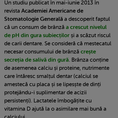
Un studiu publicat în mai-iunie 2013 în
revista
Academiei Americane de
Stomatologie Generală
a descoperit faptul
că un consum de brânză
a crescut nivelul
de pH din gura subiecților
și a scăzut riscul
de carii dentare. Se consideră că mestecatul
necesar consumului de brânză
crește
secreția de salivă din gură
. Brânza conține
de asemenea calciu și proteine, nutrimente
care întăresc smalțul dentar (calciul se
amestecă cu placa și se lipesște de dinți
protejându-i suplimentar de acizii
persistenți). Lactatele îmbogățite cu
vitamina D ajută la o asimilare mai bună a
calciului.