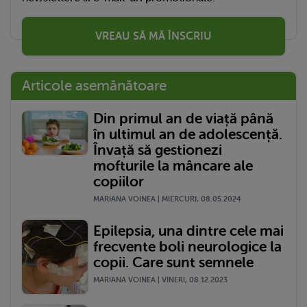
VREAU SĂ MĂ ÎNSCRIU
Articole asemănătoare
Din primul an de viață până
în ultimul an de adolescență.
Învață să gestionezi
mofturile la mâncare ale
copiilor
MARIANA VOINEA | MIERCURI, 08.05.2024
Epilepsia, una dintre cele mai
frecvente boli neurologice la
copii. Care sunt semnele
MARIANA VOINEA | VINERI, 08.12.2023