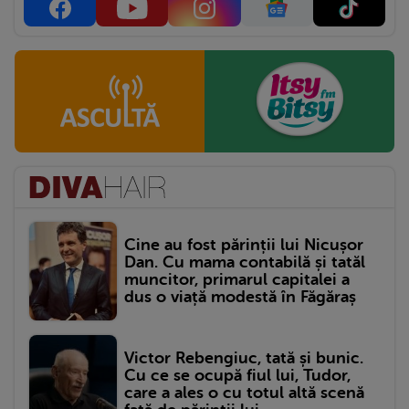
Cine au fost părinții lui Nicușor
Dan. Cu mama contabilă și tatăl
muncitor, primarul capitalei a
dus o viață modestă în Făgăraș
Victor Rebengiuc, tată și bunic.
Cu ce se ocupă fiul lui, Tudor,
care a ales o cu totul altă scenă