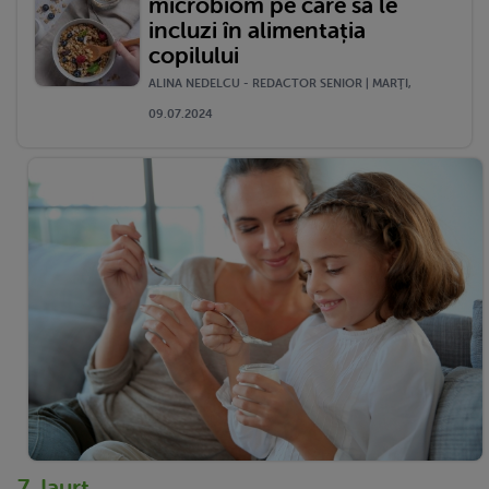
microbiom pe care să le
incluzi în alimentația
copilului
ALINA NEDELCU - REDACTOR SENIOR | MARŢI,
09.07.2024
7. Iaurt