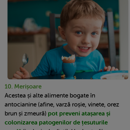
10. Merișoare
Acestea și alte alimente bogate în
antocianine (afine, varză roșie, vinete, orez
brun și zmeură)
pot preveni atașarea și
colonizarea patogenilor de țesuturile