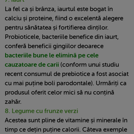
La fel ca și brânza, iaurtul este bogat în
calciu și proteine, fiind o excelentă alegere
pentru sănătatea și fortifierea dinților.
Probioticele, bacteriile benefice din iaurt,
conferă beneficii gingiilor deoarece
bacteriile bune le elimină pe cele
cauzatoare de carii
(conform unui studiu
recent consumul de prebiotice a fost asociat
cu mai puține boli parodontale). Urmăriți ca
produsul oferit celor mici să nu conțină
zahăr.
8. Legume cu frunze verzi
Acestea sunt pline de vitamine și minerale în
timp ce dețin puține calorii. Câteva exemple