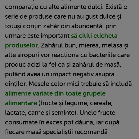
comparație cu alte alimente dulci. Există o
serie de produse care nu au gust dulce și
totuși conțin zahăr din abundență, prin
urmare este important
să citiți eticheta
produselor
. Zahărul bun, mierea, melasa și
alte siropuri vor reacționa cu bacteriile care
produc acizi la fel ca și zahărul de masă,
putând avea un impact negativ asupra
dinților. Mesele celor mici trebuie să includă
alimente variate din toate grupele
alimentare
(fructe și legume, cereale,
lactate, carne și semințe). Unele fructe
consumate în exces pot dăuna, iar după
fiecare masă specialiștii recomandă