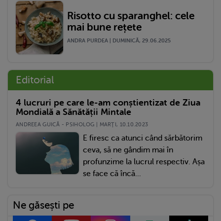
Risotto cu sparanghel: cele
mai bune rețete
ANDRA PURDEA | DUMINICĂ, 29.06.2025
Editorial
4 lucruri pe care le-am conștientizat de Ziua
Mondială a Sănătății Mintale
ANDREEA GUICĂ - PSIHOLOG | MARŢI, 10.10.2023
E firesc ca atunci când sărbătorim
ceva, să ne gândim mai în
profunzime la lucrul respectiv. Așa
se face că încă...
Ne găsești pe