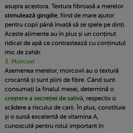
asupra acestora. Textura fibroasă a merelor
stimulează gingiile
, fiind de mare ajutor
pentru copii până învață să se spele pe dinți.
Aceste alimente au în plus și un conținut
ridicat de apă ce contrastează cu conținutul
mic de zahăr.
3. Morcovi
Asemenea merelor, morcovii au o textură
crocantă și sunt plini de fibre. Când sunt
consumați la finalul mesei, determină o
creștere a secreției de salivă
, respectiv o
scădere a riscului de carii. În plus, constituie
și o sursă excelentă de vitamina A,
cunoscută pentru rolul important în