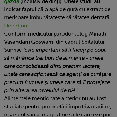
gazdă
(inclusiv de dinți). Unele studii au
indicat faptul că o apă de gură cu extract de
merișoare îmbunătățește sănătatea dentară.
De reținut
Conform medicului parodontolog
Minalli
Vasandani Goswami
din cadrul Spitalului
Sunrise
"este important să îi faceți pe copii
să mănânce trei tipri de alimente - unele
care consolidează dinți precum lactate,
unele care acționează ca agenți de curățare
precum fructele și unele care să îi protejeze
prin alterarea nivelului de pH."
Alimentele menționate anterior nu au fost
studiate pentru proprietăți împotriva cariilor,
însă sunt șanse mai puține să le cauzeze prin