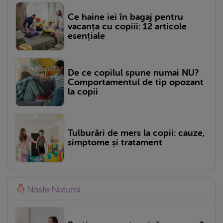
Ce haine iei în bagaj pentru
vacanța cu copiii: 12 articole
esențiale
De ce copilul spune numai NU?
Comportamentul de tip opozant
la copii
Tulburări de mers la copii: cauze,
simptome și tratament