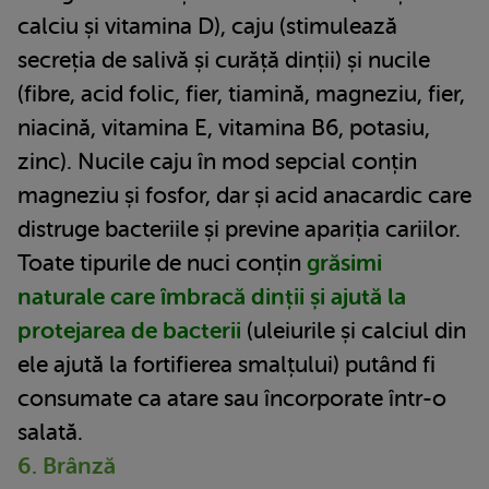
calciu și vitamina D), caju (stimulează
secreția de salivă și curăță dinții) și nucile
(fibre, acid folic, fier, tiamină, magneziu, fier,
niacină, vitamina E, vitamina B6, potasiu,
zinc). Nucile caju în mod sepcial conțin
magneziu și fosfor, dar și acid anacardic care
distruge bacteriile și previne apariția cariilor.
Toate tipurile de nuci conțin
grăsimi
naturale care îmbracă dinții și ajută la
protejarea de bacterii
(uleiurile și calciul din
ele ajută la fortifierea smalțului) putând fi
consumate ca atare sau încorporate într-o
salată.
6. Brânză