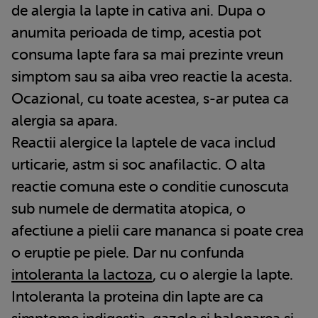
de alergia la lapte in cativa ani. Dupa o
anumita perioada de timp, acestia pot
consuma lapte fara sa mai prezinte vreun
simptom sau sa aiba vreo reactie la acesta.
Ocazional, cu toate acestea, s-ar putea ca
alergia sa apara.
Reactii alergice la laptele de vaca includ
urticarie, astm si soc anafilactic. O alta
reactie comuna este o conditie cunoscuta
sub numele de dermatita atopica, o
afectiune a pielii care mananca si poate crea
o eruptie pe piele. Dar nu confunda
intoleranta la lactoza
, cu o alergie la lapte.
Intoleranta la proteina din lapte are ca