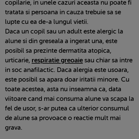
copilarie, in unele cazuri aceasta nu poate fi
tratata si persoana in cauza trebuie sa se
lupte cu ea de-a lungul vietii.
Daca un copil sau un adult este alergic la
alune si din greseala a ingerat una, este
posibil sa prezinte dermatita atopica,
urticarie,
respiratie greoaie
sau chiar sa intre
in soc anafilactic. Daca alergia este usoara,
este posibil sa apara doar iritatii minore. Cu
toate acestea, asta nu inseamna ca, data
viitoare cand mai consuma alune va scapa la
fel de usor, s-ar putea ca ulterior consumul
de alune sa provoace o reactie mult mai
grava.