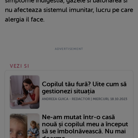
simptome indigestia, gazele si balonarea si
nu afecteaza sistemul imunitar, lucru pe care
alergia il face.
VEZI SI
Copilul tău fură? Uite cum să
gestionezi situația
ANDREEA GUICA - REDACTOR | MIERCURI, 18.10.2023
Ne-am mutat într-o casă
nouă și copilul meu a început
să se îmbolnăvească. Nu mai