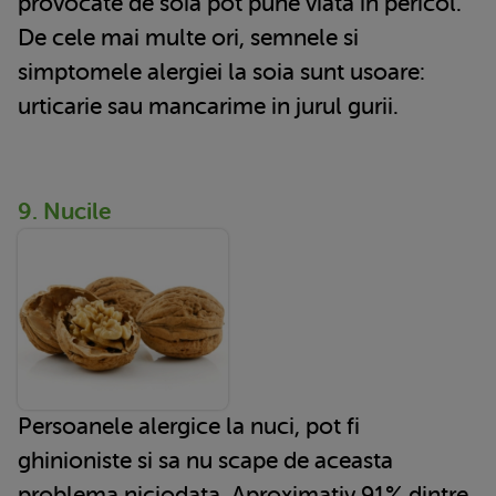
provocate de soia pot pune viata in pericol.
De cele mai multe ori, semnele si
simptomele alergiei la soia sunt usoare:
urticarie sau mancarime in jurul gurii.
9. Nucile
Persoanele alergice la nuci, pot fi
ghinioniste si sa nu scape de aceasta
problema niciodata. Aproximativ 91% dintre