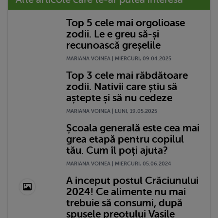
Top 5 cele mai orgolioase
zodii. Le e greu să-și
recunoască greșelile
MARIANA VOINEA | MIERCURI, 09.04.2025
Top 3 cele mai răbdătoare
zodii. Nativii care știu să
aștepte și să nu cedeze
MARIANA VOINEA | LUNI, 19.05.2025
Școala generală este cea mai
grea etapă pentru copilul
tău. Cum îl poți ajuta?
MARIANA VOINEA | MIERCURI, 05.06.2024
A inceput postul Crăciunului
2024! Ce alimente nu mai
trebuie să consumi, după
spusele preotului Vasile