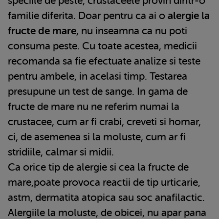
speciile de peste, crustaceele provin dintr-o
familie diferita. Doar pentru ca ai o
alergie la
fructe de mare
, nu inseamna ca nu poti
consuma peste. Cu toate acestea, medicii
recomanda sa fie efectuate analize si teste
pentru ambele, in acelasi timp. Testarea
presupune un test de sange. In gama de
fructe de mare nu ne referim numai la
crustacee, cum ar fi crabi, creveti si homar,
ci, de asemenea si la moluste, cum ar fi
stridiile, calmar si midii.
Ca orice tip de alergie si cea la fructe de
mare,poate provoca reactii de tip urticarie,
astm, dermatita atopica sau soc anafilactic.
Alergiile la moluste, de obicei, nu apar pana