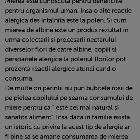
Mierea este cunoscuta pentru beneficiile
pentru organismul uman. Insa o alte reactie
alergica des intalnita este la polen. Si cum
mierea de albine este un produs rezultat in
urma colectarii si procesarii nectarului
diverselor flori de catre albine, copiii si
persoanele alergice la polenul florilor pot
prezenta reactii alergice atunci cand o
consuma.
De multe ori parintii nu pun bubitele rosii de
pe pielea copilului pe seama consumului de
miere pentru ca " este cel mai natural si
sanatos aliment". Insa daca in familie exista
un istoric cu privire la acest tip de alergie ar
fi bine sa se amane consumarea de mierea