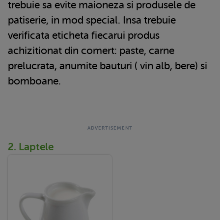
trebuie sa evite maioneza si produsele de
patiserie, in mod special. Insa trebuie
verificata eticheta fiecarui produs
achizitionat din comert: paste, carne
prelucrata, anumite bauturi ( vin alb, bere) si
bomboane.
2. Laptele