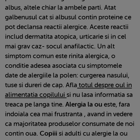
albus, altele chiar la ambele parti. Atat
galbenusul cat si albusul contin proteine ce
pot declansa reactii alergice. Aceste reactii
includ dermatita atopica, urticarie si in cel
mai grav caz- socul anafilactic. Un alt
simptom comun este rinita alergica, o
conditie adesea asociata cu simptomele
date de alergiile la polen: curgerea nasului,
tuse si dureri de cap. Afla
totul despre oul in
alimentatia copilului
si nu lasa informatia sa
treaca pe langa tine.
Alergia la ou
este, fara
indoiala cea mai frustranta , avand in vedere
ca majoritatea produselor consumate de noi
contin oua.
Copiii
si adulti cu alergie la ou