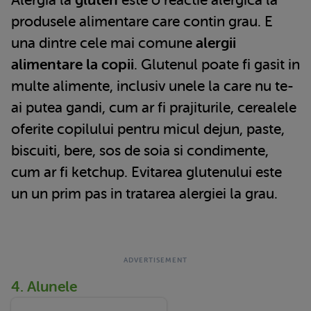
Alergia la
gluten
este o reactie alergica la
produsele alimentare care contin grau. E
una dintre cele mai comune
alergii
alimentare la copii
. Glutenul poate fi gasit in
multe alimente, inclusiv unele la care nu te-
ai putea gandi, cum ar fi prajiturile, cerealele
oferite copilului pentru micul dejun, paste,
biscuiti, bere, sos de soia si condimente,
cum ar fi ketchup. Evitarea glutenului este
un un prim pas in tratarea alergiei la grau.
4. Alunele