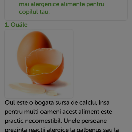
mai alergenice alimente pentru
copilul tau:
1. Ouăle
Oul este o bogata sursa de calciu, insa
pentru multi oameni acest aliment este
practic necomestibil. Unele persoane
prezinta reactii alergice la galbenus sau la