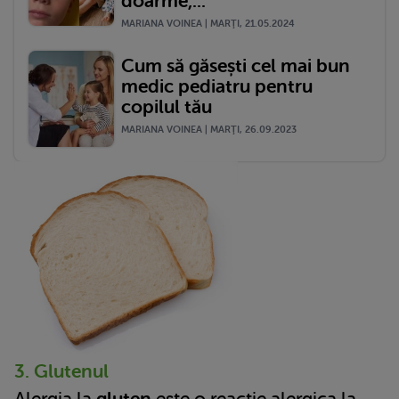
doarme,...
MARIANA VOINEA | MARŢI, 21.05.2024
Cum să găsești cel mai bun
medic pediatru pentru
copilul tău
MARIANA VOINEA | MARŢI, 26.09.2023
3. Glutenul