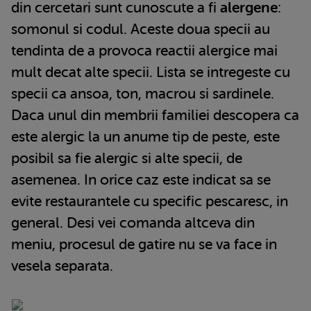
din cercetari sunt cunoscute a fi
alergene
:
somonul si codul. Aceste doua specii au
tendinta de a provoca reactii alergice mai
mult decat alte specii. Lista se intregeste cu
specii ca ansoa, ton, macrou si sardinele.
Daca unul din membrii familiei descopera ca
este alergic la un anume tip de peste, este
posibil sa fie alergic si alte specii, de
asemenea. In orice caz este indicat sa se
evite restaurantele cu specific pescaresc, in
general. Desi vei comanda altceva din
meniu, procesul de gatire nu se va face in
vesela separata.