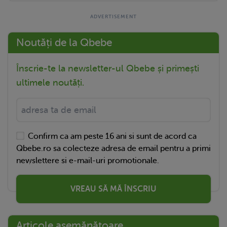
Noutăți de la Qbebe
Înscrie-te la newsletter-ul Qbebe și primești
ultimele noutăți.
Confirm ca am peste 16 ani si sunt de acord ca
Qbebe.ro sa colecteze adresa de email pentru a primi
newslettere si e-mail-uri promotionale.
VREAU SĂ MĂ ÎNSCRIU
Articole asemănătoare