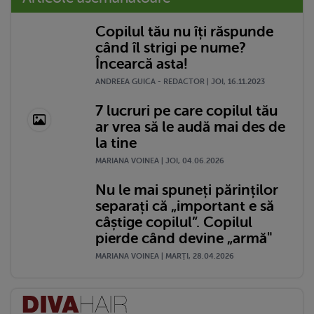
Copilul tău nu îți răspunde
când îl strigi pe nume?
Încearcă asta!
ANDREEA GUICA - REDACTOR | JOI, 16.11.2023
7 lucruri pe care copilul tău
ar vrea să le audă mai des de
la tine
MARIANA VOINEA | JOI, 04.06.2026
Nu le mai spuneți părinților
separați că „important e să
câștige copilul”. Copilul
pierde când devine „armă"
MARIANA VOINEA | MARŢI, 28.04.2026