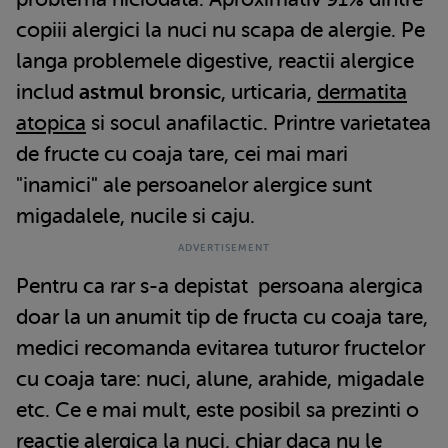
copiii alergici la nuci nu scapa de alergie. Pe
langa problemele digestive, reactii alergice
includ
astmul bronsic
, urticaria,
dermatita
atopica
si socul anafilactic. Printre varietatea
de fructe cu coaja tare, cei mai mari
"inamici" ale persoanelor alergice sunt
migadalele, nucile si caju.
Pentru ca rar s-a depistat persoana alergica
doar la un anumit tip de fructa cu coaja tare,
medici recomanda evitarea tuturor fructelor
cu coaja tare: nuci, alune, arahide, migadale
etc. Ce e mai mult, este posibil sa prezinti o
reactie alergica la nuci, chiar daca nu le