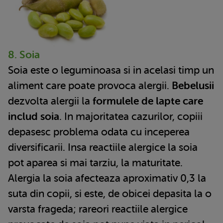
8. Soia
Soia este o leguminoasa si in acelasi timp un
aliment care poate provoca alergii.
Bebelusii
dezvolta alergii la
formulele de lapte care
includ soia
. In majoritatea cazurilor, copiii
depasesc problema odata cu inceperea
diversificarii. Insa reactiile alergice la soia
pot aparea si mai tarziu, la maturitate.
Alergia la soia afecteaza aproximativ 0,3 la
suta din copii, si este, de obicei depasita la o
varsta frageda; rareori reactiile alergice