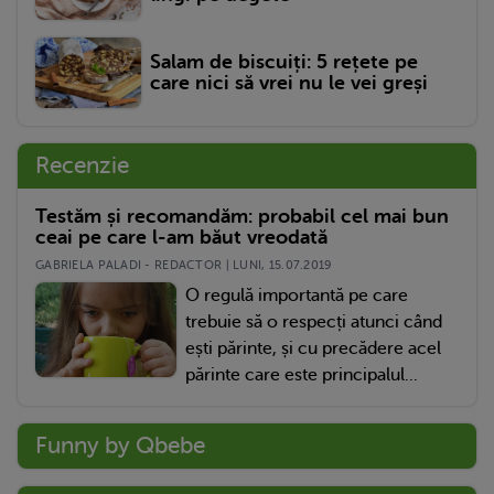
Salam de biscuiți: 5 rețete pe
care nici să vrei nu le vei greși
Recenzie
Testăm și recomandăm: probabil cel mai bun
ceai pe care l-am băut vreodată
GABRIELA PALADI - REDACTOR | LUNI, 15.07.2019
O regulă importantă pe care
trebuie să o respecți atunci când
ești părinte, și cu precădere acel
părinte care este principalul...
Funny by Qbebe