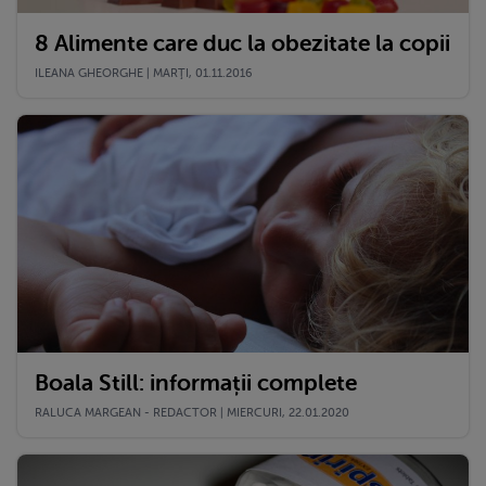
8 Alimente care duc la obezitate la copii
ILEANA GHEORGHE | MARŢI, 01.11.2016
Boala Still: informații complete
RALUCA MARGEAN - REDACTOR | MIERCURI, 22.01.2020