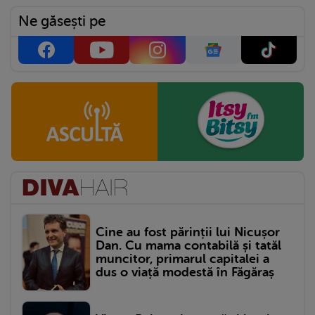
Ne găsești pe
Cine au fost părinții lui Nicușor
Dan. Cu mama contabilă și tatăl
muncitor, primarul capitalei a
dus o viață modestă în Făgăraș