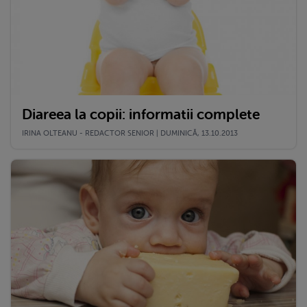
Diareea la copii: informatii complete
IRINA OLTEANU - REDACTOR SENIOR | DUMINICĂ, 13.10.2013