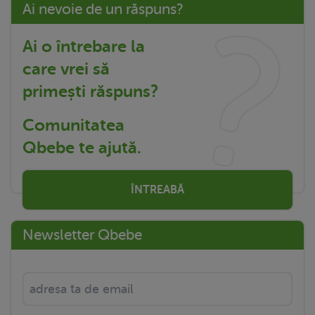
Ai nevoie de un răspuns?
Ai o întrebare la
care vrei să
primești răspuns?
Comunitatea
Qbebe te ajută.
ÎNTREABĂ
Newsletter Qbebe