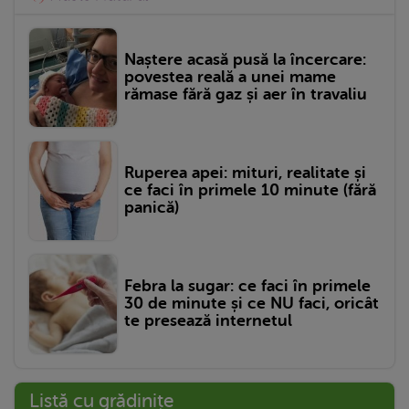
Naștere acasă pusă la încercare:
povestea reală a unei mame
rămase fără gaz și aer în travaliu
Ruperea apei: mituri, realitate și
ce faci în primele 10 minute (fără
panică)
Febra la sugar: ce faci în primele
30 de minute și ce NU faci, oricât
te presează internetul
Listă cu grădinițe