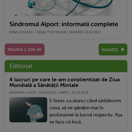
Sindromul Alport: informatii complete
IRINA OLTEANU - REDACTOR SENIOR | SÂMBĂTĂ, 12.10.2013
PAGINA
1
DIN
60
ÎNAINTE
Editorial
4 lucruri pe care le-am conștientizat de Ziua
Mondială a Sănătății Mintale
ANDREEA GUICĂ - PSIHOLOG | MARŢI, 10.10.2023
E firesc ca atunci când sărbătorim
ceva, să ne gândim mai în
profunzime la lucrul respectiv. Așa
se face că încă...