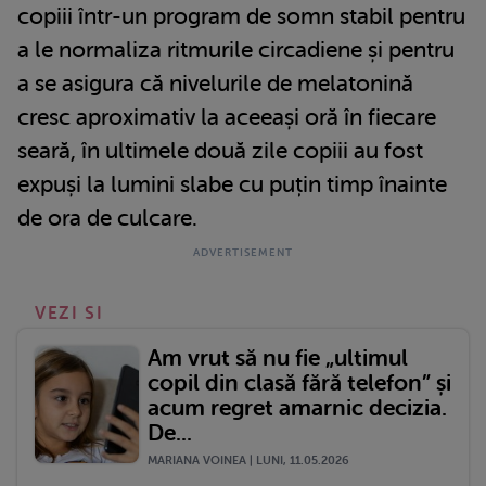
copiii într-un program de somn stabil pentru
a le normaliza ritmurile circadiene și pentru
a se asigura că nivelurile de melatonină
cresc aproximativ la aceeași oră în fiecare
seară, în ultimele două zile copiii au fost
expuși la lumini slabe cu puțin timp înainte
de ora de culcare.
VEZI SI
Am vrut să nu fie „ultimul
copil din clasă fără telefon” și
acum regret amarnic decizia.
De...
MARIANA VOINEA | LUNI, 11.05.2026