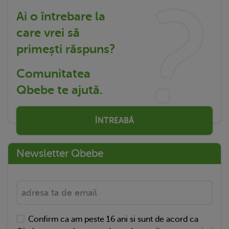
Ai o întrebare la
care vrei să
primești răspuns?
Comunitatea
Qbebe te ajută.
ÎNTREABĂ
Newsletter Qbebe
Confirm ca am peste 16 ani si sunt de acord ca