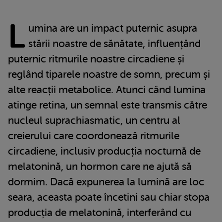
L
umina are un impact puternic asupra
stării noastre de sănătate, influențând
puternic ritmurile noastre circadiene și
reglând tiparele noastre de somn, precum și
alte reacții metabolice. Atunci când lumina
atinge retina, un semnal este transmis către
nucleul suprachiasmatic, un centru al
creierului care coordonează ritmurile
circadiene, inclusiv producția nocturnă de
melatonină, un hormon care ne ajută să
dormim. Dacă expunerea la lumină are loc
seara, aceasta poate încetini sau chiar stopa
producția de melatonină, interferând cu