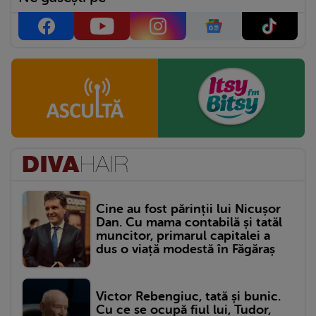
Cine au fost părinții lui Nicușor
Dan. Cu mama contabilă și tatăl
muncitor, primarul capitalei a
dus o viață modestă în Făgăraș
Victor Rebengiuc, tată și bunic.
Cu ce se ocupă fiul lui, Tudor,