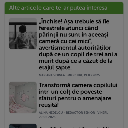
Alte articole care te-ar putea interesa
„Închise! Așa trebuie să fie
ferestrele atunci când
părinții nu sunt în aceeași
cameră cu cei mici",
avertismentul autorităților
după ce un copil de trei ani a
murit după ce a căzut de la
etajul șapte.
MARIANA VOINEA | MIERCURI, 19.03.2025
Transformă camera copilului
într-un colț de poveste-
sfaturi pentru o amenajare
reușită!
ALINA NEDELCU - REDACTOR SENIOR | VINERI,
20.06.2025