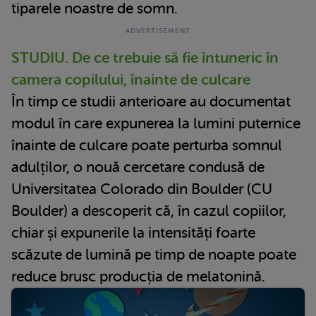
tiparele noastre de somn.
STUDIU. De ce trebuie să fie întuneric în
camera copilului, înainte de culcare
În timp ce studii anterioare au documentat
modul în care expunerea la lumini puternice
înainte de culcare poate perturba somnul
adulților, o nouă cercetare condusă de
Universitatea Colorado din Boulder (CU
Boulder) a descoperit că, în cazul copiilor,
chiar și expunerile la intensități foarte
scăzute de lumină pe timp de noapte poate
reduce brusc producția de melatonină.