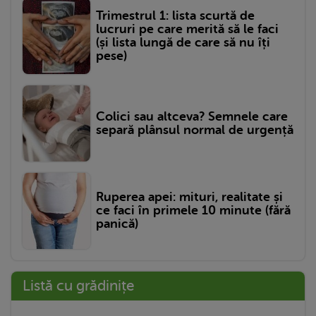
Trimestrul 1: lista scurtă de
lucruri pe care merită să le faci
(și lista lungă de care să nu îți
pese)
Colici sau altceva? Semnele care
separă plânsul normal de urgență
Ruperea apei: mituri, realitate și
ce faci în primele 10 minute (fără
panică)
Listă cu grădinițe