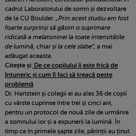
cadrul Laboratorului de somn și dezvoltare
de la CU Boulder.
„Prin acest studiu am fost
foarte surprinși să găsim o suprimare
ridicată a melatoninei la toate intensitățile
de lumină, chiar și la cele slabe”,
a mai
adăugat aceasta.
Citește și:
De ce copilului îi este frică de
întuneric și cum îl faci să treacă peste
problemă
Dr. Hartstein și colegii ei au ales 36 de copii
cu vârste cuprinse între trei și cinci ani,
pentru un protocol de nouă zile de urmărire
a somnului lor și a expunerii la lumină. În
timp ce în primele șapte zile, părinții au ținut