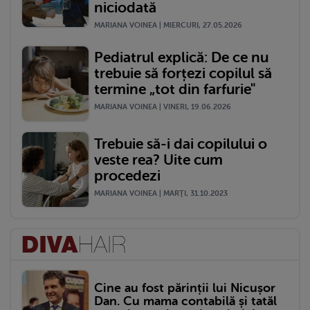
niciodată
MARIANA VOINEA | MIERCURI, 27.05.2026
Pediatrul explică: De ce nu
trebuie să forțezi copilul să
termine „tot din farfurie"
MARIANA VOINEA | VINERI, 19.06.2026
Trebuie să-i dai copilului o
veste rea? Uite cum
procedezi
MARIANA VOINEA | MARŢI, 31.10.2023
Cine au fost părinții lui Nicușor
Dan. Cu mama contabilă și tatăl