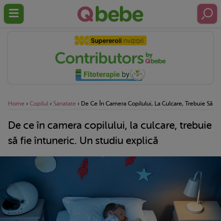
Home
›
Copilul
›
Sanatate
›
De Ce În Camera Copilului, La Culcare, Trebuie Să Fie
De ce în camera copilului, la culcare, trebuie
să fie întuneric. Un studiu explică