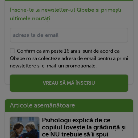
Înscrie-te la newsletter-ul Qbebe și primești
ultimele noutăți.
Confirm ca am peste 16 ani si sunt de acord ca
Qbebe.ro sa colecteze adresa de email pentru a primi
newslettere si e-mail-uri promotionale.
VREAU SĂ MĂ ÎNSCRIU
Articole asemănătoare
Psihologii explică de ce
copilul lovește la grădiniță și
ce NU trebuie să îi spui