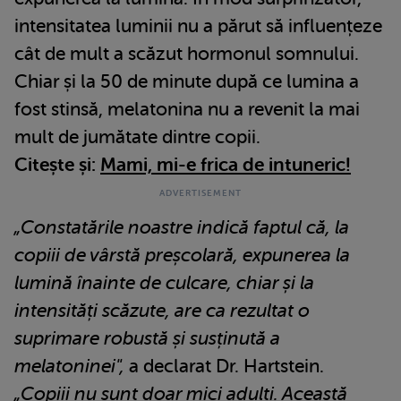
intensitatea luminii nu a părut să influențeze
cât de mult a scăzut hormonul somnului.
Chiar și la 50 de minute după ce lumina a
fost stinsă, melatonina nu a revenit la mai
mult de jumătate dintre copii.
Citește și:
Mami, mi-e frica de intuneric!
„Constatările noastre indică faptul că, la
copiii de vârstă preșcolară, expunerea la
lumină înainte de culcare, chiar și la
intensități scăzute, are ca rezultat o
suprimare robustă și susținută a
melatoninei",
a declarat Dr. Hartstein.
„Copiii nu sunt doar mici adulți. Această