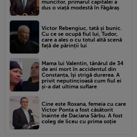
muncitor, primarul capitalei a
dus o viață modestă în Făgăraș
Victor Rebengiuc, tată și bunic.
Cu ce se ocupă fiul lui, Tudor,
care a ales o cu totul altă scenă
față de părinții lui
Mama lui Valentin, tânărul de 34
de ani mort în accidentul din
Constanța, își strigă durerea. A
privit neputincioasă cum fiul ei
și-a dat ultima suflare
Cine este Roxana, femeia cu care
Victor Ponta a fost căsătorit
înainte de Daciana Sârbu. A fost
coleg de liceu cu prima soție