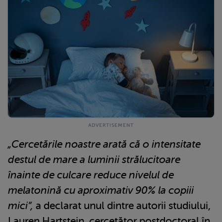
„Cercetările noastre arată că o intensitate
destul de mare a luminii strălucitoare
înainte de culcare reduce nivelul de
melatonină cu aproximativ 90% la copiii
mici”,
a declarat unul dintre autorii studiului,
Lauren Hartstein, cercetător postdoctoral în