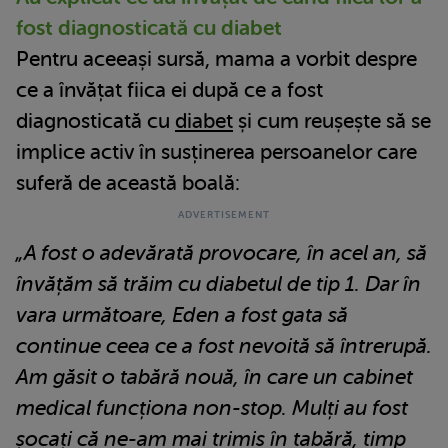
fost diagnosticată cu diabet
Pentru aceeași sursă, mama a vorbit despre
ce a învățat fiica ei după ce a fost
diagnosticată cu
diabet
și cum reușește să se
implice activ în susținerea persoanelor care
suferă de această boală:
„A fost o adevărată provocare, în acel an, să
învățăm să trăim cu diabetul de tip 1. Dar în
vara următoare, Eden a fost gata să
continue ceea ce a fost nevoită să întrerupă.
Am găsit o tabără nouă, în care un cabinet
medical funcționa non-stop. Mulți au fost
șocați că ne-am mai trimis în tabără, timp