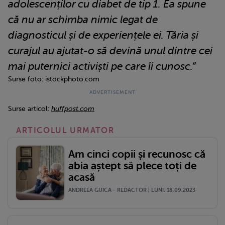
adolescenților cu diabet de tip 1. Ea spune
că nu ar schimba nimic legat de
diagnosticul și de experiențele ei. Tăria și
curajul au ajutat-o să devină unul dintre cei
mai puternici activiști pe care îi cunosc.”
Surse foto: istockphoto.com
Surse articol:
huffpost.com
ARTICOLUL URMATOR
Am cinci copii și recunosc că
abia aștept să plece toți de
acasă
ANDREEA GUICA - REDACTOR | LUNI, 18.09.2023