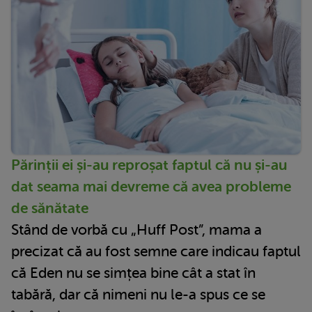
Părinții ei și-au reproșat faptul că nu și-au
dat seama mai devreme că avea probleme
de sănătate
Stând de vorbă cu „Huff Post”, mama a
precizat că au fost semne care indicau faptul
că Eden nu se simțea bine cât a stat în
tabără, dar că nimeni nu le-a spus ce se