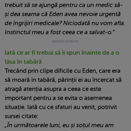
trebuit să se ajungă pentru ca un medic să-
și dea seama că Eden avea nevoie urgentă
de îngrijiri medicale? Niciodată nu vom afla.
Instinctul meu a fost ceea ce a salvat-o.”
Iată ce ar fi trebui să îi spun înainte de a o
lăsa în tabără
Trecând prin clipe dificile cu Eden, care era
să moară în tabără, părinții ei au încercat să
atragă atenția asupra a ceea ce este
important pentru a se evita o asemenea
situație. Iată cu ce sfaturi au venit, potrivit
sursei citate:
„În următoarele luni, eu și soțul meu am