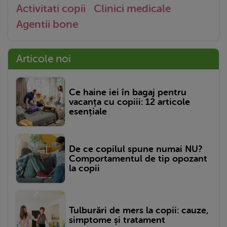
Activitati copii
Clinici medicale
Agentii bone
Articole noi
Ce haine iei în bagaj pentru
vacanța cu copiii: 12 articole
esențiale
De ce copilul spune numai NU?
Comportamentul de tip opozant
la copii
Tulburări de mers la copii: cauze,
simptome și tratament