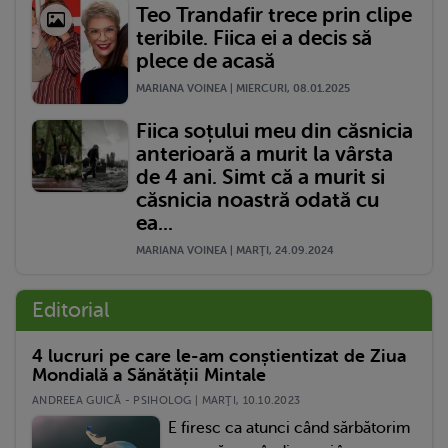
Teo Trandafir trece prin clipe
teribile. Fiica ei a decis să
plece de acasă
MARIANA VOINEA | MIERCURI, 08.01.2025
Fiica soțului meu din căsnicia
anterioară a murit la vârsta
de 4 ani. Simt că a murit si
căsnicia noastră odată cu
ea...
MARIANA VOINEA | MARŢI, 24.09.2024
Editorial
4 lucruri pe care le-am conștientizat de Ziua
Mondială a Sănătății Mintale
ANDREEA GUICĂ - PSIHOLOG | MARŢI, 10.10.2023
E firesc ca atunci când sărbătorim