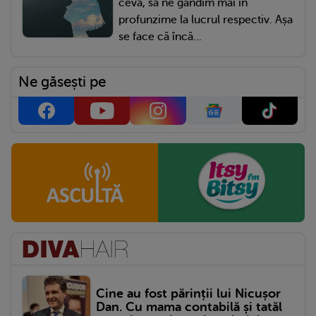
ceva, să ne gândim mai în
profunzime la lucrul respectiv. Așa
se face că încă...
Ne găsești pe
Cine au fost părinții lui Nicușor
Dan. Cu mama contabilă și tatăl