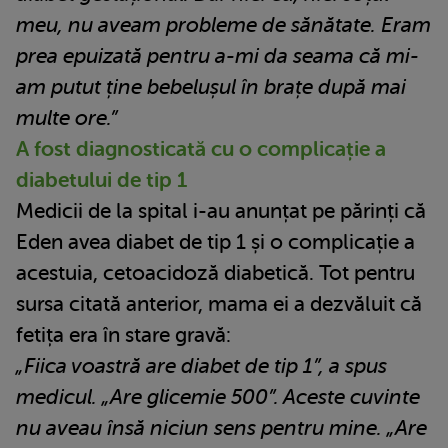
meu, nu aveam probleme de sănătate. Eram
prea epuizată pentru a-mi da seama că mi-
am putut ține bebelușul în brațe după mai
multe ore.”
A fost diagnosticată cu o complicație a
diabetului de tip 1
Medicii de la spital i-au anunțat pe părinți că
Eden avea diabet de tip 1 și o complicație a
acestuia, cetoacidoză diabetică. Tot pentru
sursa citată anterior, mama ei a dezvăluit că
fetița era în stare gravă:
„Fiica voastră are diabet de tip 1”, a spus
medicul. „Are glicemie 500”. Aceste cuvinte
nu aveau însă niciun sens pentru mine. „Are