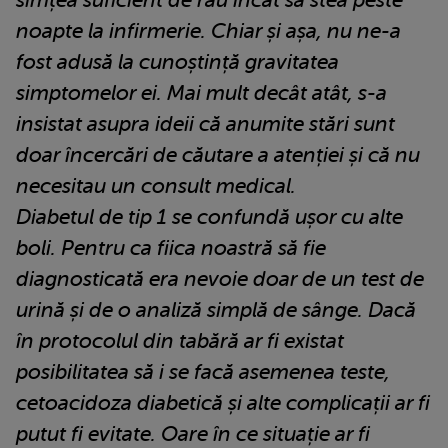
simțea suficient de rău încât să stea peste
noapte la infirmerie. Chiar și așa, nu ne-a
fost adusă la cunoștință gravitatea
simptomelor ei. Mai mult decât atât, s-a
insistat asupra ideii că anumite stări sunt
doar încercări de căutare a atenției și că nu
necesitau un consult medical.
Diabetul de tip 1 se confundă ușor cu alte
boli. Pentru ca fiica noastră să fie
diagnosticată era nevoie doar de un test de
urină și de o analiză simplă de sânge. Dacă
în protocolul din tabără ar fi existat
posibilitatea să i se facă asemenea teste,
cetoacidoza diabetică și alte complicații ar fi
putut fi evitate. Oare în ce situație ar fi