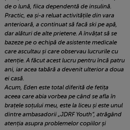
de o lună, fiica dependentă de insulină.
Practic, ea și-a reluat activitățile din vara
anterioară, a continuat să facă ski pe apă,
dar alături de alte prietene. A învățat să se
bazeze pe o echipă de asistente medicale
care ascultau și care observau lucrurile cu
atenție. A făcut acest lucru pentru încă patru
ani, iar acea tabără a devenit ulterior a doua
ei casă.
Acum, Eden este total diferită de fetița
aceea care abia vorbea pe când se afla în
brațele soțului meu, este la liceu și este unul
dintre ambasadorii „JDRF Youth”, atrăgând
atenția asupra problemelor copiilor și