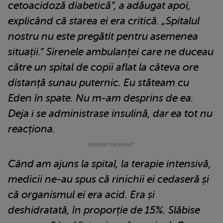
cetoacidoză diabetică”, a adăugat apoi,
explicând că starea ei era critică. „Spitalul
nostru nu este pregătit pentru asemenea
situații.”
Sirenele ambulanței care ne duceau
către un spital de copii aflat la câteva ore
distanță sunau puternic. Eu stăteam cu
Eden în spate. Nu m-am desprins de ea.
Deja i se administrase insulină, dar ea tot nu
reacționa.
Când am ajuns la spital, la terapie intensivă,
medicii ne-au spus că rinichii ei cedaseră și
că organismul ei era acid. Era și
deshidratată, în proporție de 15%. Slăbise