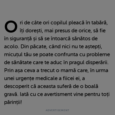
O
ri de câte ori copilul pleacă în tabără,
îți dorești, mai presus de orice, să fie
în siguranță și să se întoarcă sănătos de
acolo. Din păcate, când nici nu te aștepți,
micuțul tău se poate confrunta cu probleme
de sănătate care te aduc în pragul disperării.
Prin așa ceva a trecut o mamă care, în urma
unei urgențe medicale a fiicei ei, a
descoperit că aceasta suferă de o boală
gravă. Iată cu ce avertisment vine pentru toți
părinții!