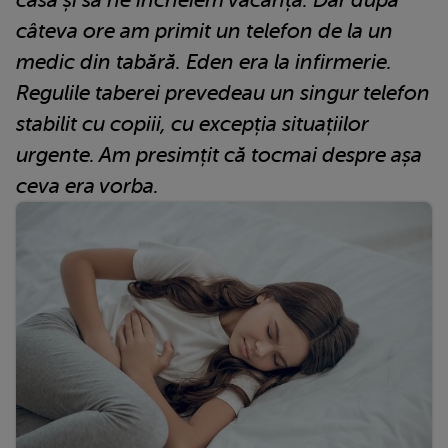
câteva ore am primit un telefon de la un
medic din tabără. Eden era la infirmerie.
Regulile taberei prevedeau un singur telefon
stabilit cu copiii, cu excepția situațiilor
urgente. Am presimțit că tocmai despre așa
ceva era vorba.