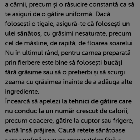
a cărnii, precum și o răsucire constantă ca să
te asiguri de o gătire uniformă. Dacă
folosești o tigaie, asigură-te că folosești
un
ulei sănătos
, cu grăsimi nesaturate, precum
cel de măsline, de rapiță, de floarea soarelui.
Nu în ultimul rând, pentru carnea preparată
prin fierbere este bine să folosești
bucăți
fără grăsime
sau să o prefierbi și să scurgi
zeama cu grăsimea înainte de a adăuga alte
ingrediente.
Încearcă să apelezi la
tehnici de gătire care
nu conduc la un număr crescut de calorii
,
precum coacere, gătire la cuptor sau frigere,
evită însă prăjirea. Caută rețete sănătoase