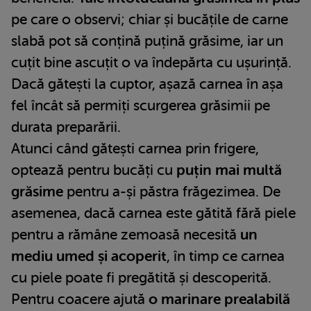
pe care o observi; chiar și bucățile de carne
slabă pot să conțină puțină grăsime, iar un
cuțit bine ascuțit o va îndepărta cu ușurință.
Dacă gătești la cuptor, așază carnea în așa
fel încât să permiți scurgerea grăsimii pe
durata preparării.
Atunci când gătești carnea prin frigere,
optează pentru bucăți cu
puțin mai multă
grăsime
pentru a-și păstra frăgezimea. De
asemenea, dacă carnea este gătită fără piele
pentru a rămâne zemoasă necesită
un
mediu umed și acoperit
, în timp ce carnea
cu piele poate fi pregătită și descoperită.
Pentru coacere ajută
o marinare prealabilă