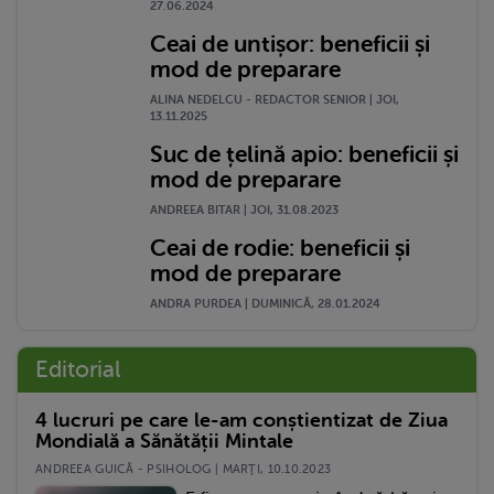
27.06.2024
Ceai de untișor: beneficii și
mod de preparare
ALINA NEDELCU - REDACTOR SENIOR | JOI,
13.11.2025
Suc de țelină apio: beneficii și
mod de preparare
ANDREEA BITAR | JOI, 31.08.2023
Ceai de rodie: beneficii și
mod de preparare
ANDRA PURDEA | DUMINICĂ, 28.01.2024
Editorial
4 lucruri pe care le-am conștientizat de Ziua
Mondială a Sănătății Mintale
ANDREEA GUICĂ - PSIHOLOG | MARŢI, 10.10.2023