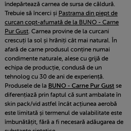
îndepărtează carnea de sursa de căldură.
Trebuie să încerci și
Pastrama din piept de
curcan copt-afumată de la BUNO - Carne
Pur Gust
. Carnea provine de la curcani
crescuți la sol și hrăniți cât mai natural. În
afară de carne produsul conține numai
condimente naturale, alese cu grijă de
echipa de producție, condusă de un
tehnolog cu 30 de ani de experiență.
Produsele de la
BUNO - Carne Pur Gust
se
diferențiază prin faptul că sunt ambalate în
skin pack/vid astfel încât acțiunea aerobă
este limitată și termenul de valabilitate este
îmbunătățit, fără a fi necesară adăugarea de
substanțe sintetice.