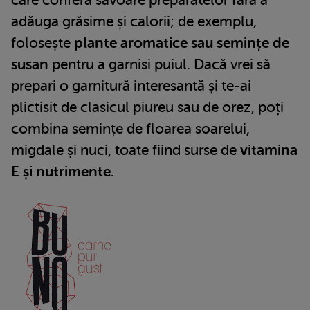
care conferă savoare preparatelor fără a
adăuga grăsime și calorii; de exemplu,
folosește
plante aromatice sau semințe de
susan
pentru a garnisi puiul. Dacă vrei să
prepari o garnitură interesantă și te-ai
plictisit de clasicul piureu sau de orez, poți
combina semințe de floarea soarelui,
migdale și nuci, toate fiind surse de
vitamina
E și nutrimente.