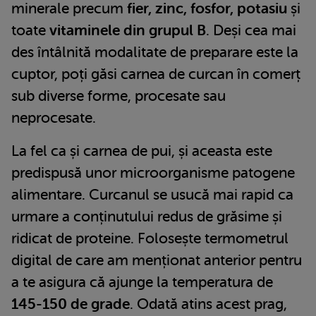
minerale precum
fier, zinc, fosfor, potasiu
și
toate
vitaminele din grupul B
. Deși cea mai
des întâlnită modalitate de preparare este la
cuptor, poți găsi carnea de curcan în comerț
sub diverse forme, procesate sau
neprocesate.
La fel ca și carnea de pui, și aceasta este
predispusă unor microorganisme patogene
alimentare. Curcanul se usucă mai rapid ca
urmare a conținutului redus de grăsime și
ridicat de proteine. Folosește termometrul
digital de care am menționat anterior pentru
a te asigura că ajunge la temperatura de
145-150 de grade
. Odată atins acest prag,