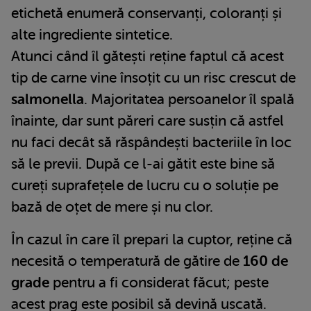
etichetă enumeră conservanți, coloranți și
alte ingrediente sintetice.
Atunci când îl gătești reține faptul că acest
tip de carne vine însoțit cu un risc crescut de
salmonella
. Majoritatea persoanelor îl spală
înainte, dar sunt păreri care susțin că astfel
nu faci decât să răspândești bacteriile în loc
să le previi. După ce l-ai gătit este bine să
cureți suprafețele de lucru cu o soluție pe
bază de oțet de mere și nu clor.
În cazul în care îl prepari la cuptor, reține că
necesită o temperatură de gătire de
160 de
grade
pentru a fi considerat făcut; peste
acest prag este posibil să devină uscată.