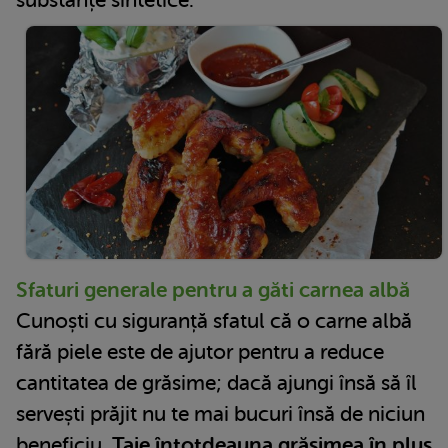
Sfaturi generale pentru a găti carnea albă
Cunoști cu siguranță sfatul că o carne albă
fără piele este de ajutor pentru a reduce
cantitatea de grăsime; dacă ajungi însă să îl
servești prăjit nu te mai bucuri însă de niciun
beneficiu.
Taie întotdeauna grăsimea în plus