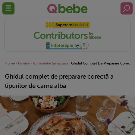
Home
›
Familia
›
Alimentatie Sanatoasa
›
Ghidul Complet De Preparare Corectă A
Ghidul complet de preparare corectă a
tipurilor de carne albă