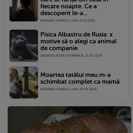
fiecare noapte. Ce a
descoperit le-a...
MARIANA VOINEA | LUNI, 13.11.2023
Pisica Albastru de Rusia: x
motive să o alegi ca animal
de companie
ANDREEA BITAR | DUMINICĂ, 21.04.2024
Moartea tatălui meu m-a
schimbat complet ca mamă
MARIANA VOINEA | LUNI, 02.09.2024