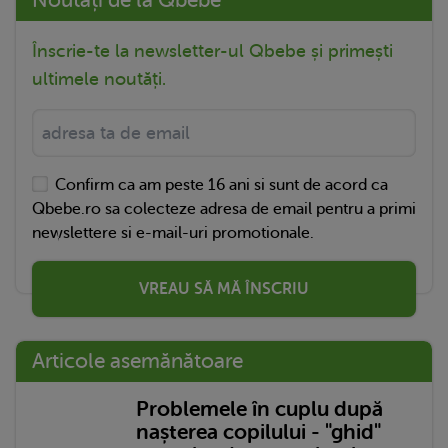
Noutăți de la Qbebe
Înscrie-te la newsletter-ul Qbebe și primești
ultimele noutăți.
Confirm ca am peste 16 ani si sunt de acord ca
Qbebe.ro sa colecteze adresa de email pentru a primi
newslettere si e-mail-uri promotionale.
VREAU SĂ MĂ ÎNSCRIU
Articole asemănătoare
Problemele în cuplu după
nașterea copilului - "ghid"