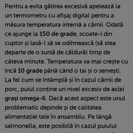
Pentru a evita gătirea excesivă apelează la
un termometru cu afișaj digital pentru a
măsura temperatura internă a cărnii. Odată
ce ajunge la
150 de grade
, scoate-l din
cuptor și lasă-l să se odihnească (să stea
departe de o sursă de căldură) timp de
câteva minute. Temperatura va mai crește cu
încă
10 grade
până când o tai și o servești.
La fel cum se întâmplă și în cazul cărnii de
porc, puiul conține un nivel excesiv de
acizi
grași omega-6
. Dacă acest aspect este unul
problematic depinde și de calitatea
alimentației tale în ansamblu. Pe lângă
salmonella, este posibilă în cazul puiului