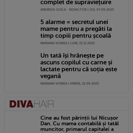
complet de supraviețuire
ANDREEA GUICA - REDACTOR | JOI, 07.09.2023
5 alarme = secretul unei
mame pentru a pregăti la
timp copiii pentru școală
MARIANA VOINEA | LUNI, 13.11.2023
Un tată își hrănește pe
ascuns copilul cu carne și
lactate pentru că soția este
vegană
MARIANA VOINEA | VINERI, 22.09.2023
Cine au fost părinții lui Nicușor
Dan. Cu mama contabilă și tatăl
muncitor, primarul capitalei a