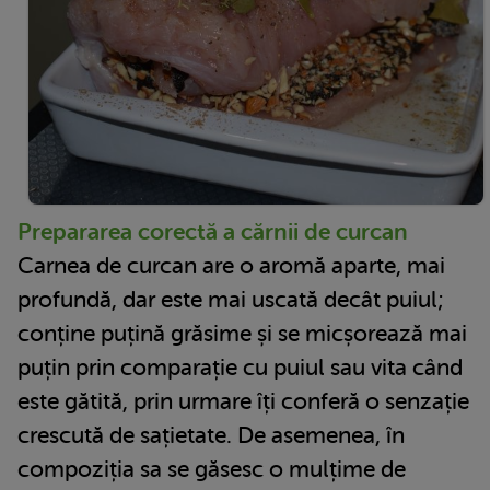
Prepararea corectă a cărnii de curcan
Carnea de curcan are o aromă aparte, mai
profundă, dar este mai uscată decât puiul;
conține puțină grăsime și se micșorează mai
puțin prin comparație cu puiul sau vita când
este gătită, prin urmare îți conferă o senzație
crescută de sațietate. De asemenea, în
compoziția sa se găsesc o mulțime de