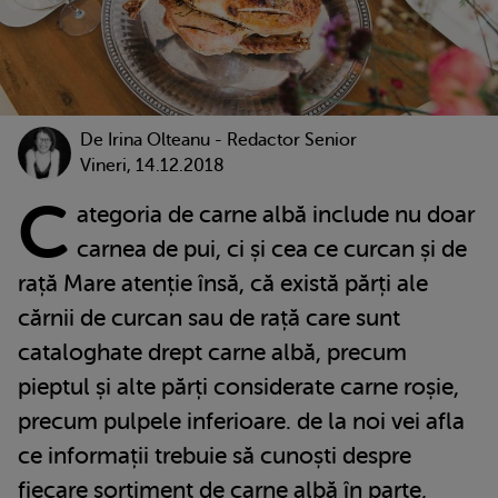
De
Irina Olteanu - Redactor Senior
Vineri, 14.12.2018
C
ategoria de carne albă include nu doar
carnea de pui, ci și cea ce curcan și de
rață Mare atenție însă, că există părți ale
cărnii de curcan sau de rață care sunt
cataloghate drept carne albă, precum
pieptul și alte părți considerate carne roșie,
precum pulpele inferioare. de la noi vei afla
ce informații trebuie să cunoști despre
fiecare sortiment de carne albă în parte,