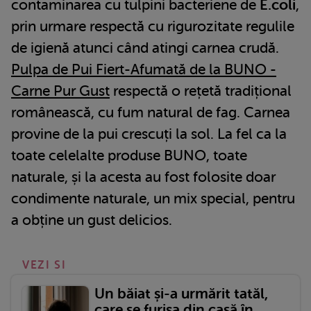
contaminarea cu tulpini bacteriene de
E.coli
,
prin urmare respectă cu rigurozitate regulile
de igienă atunci când atingi carnea crudă.
Pulpa de Pui Fiert-Afumată de la BUNO -
Carne Pur Gust
respectă o rețetă tradițional
românească, cu fum natural de fag. Carnea
provine de la pui crescuți la sol. La fel ca la
toate celelalte produse BUNO, toate
naturale, și la acesta au fost folosite doar
condimente naturale, un mix special, pentru
a obține un gust delicios.
VEZI SI
Un băiat și-a urmărit tatăl,
care se furișa din casă în