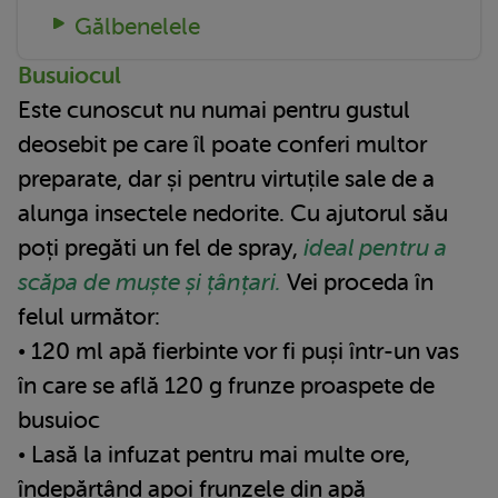
Gălbenelele
Busuiocul
Este cunoscut nu numai pentru gustul
deosebit pe care îl poate conferi multor
preparate, dar și pentru virtuțile sale de a
alunga insectele nedorite. Cu ajutorul său
poți pregăti un fel de spray,
ideal pentru a
scăpa de muște și țânțari.
Vei proceda în
felul următor:
• 120 ml apă fierbinte vor fi puși într-un vas
în care se află 120 g frunze proaspete de
busuioc
• Lasă la infuzat pentru mai multe ore,
îndepărtând apoi frunzele din apă