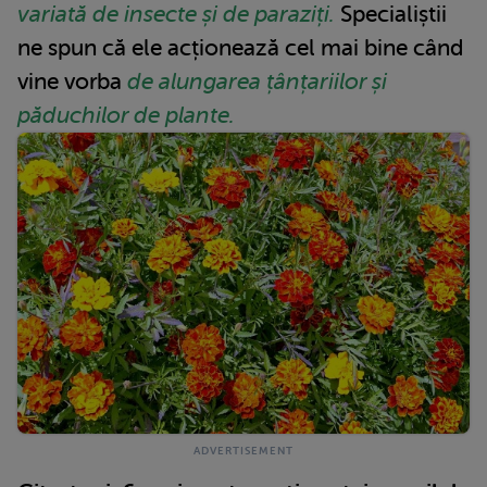
variată de insecte și de paraziți.
Specialiștii
ne spun că ele acționează cel mai bine când
vine vorba
de alungarea țânțariilor și
păduchilor de plante.