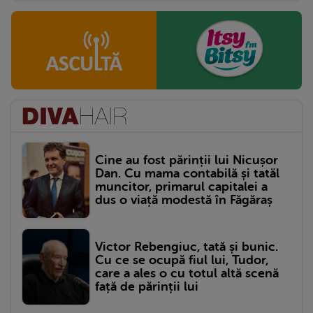
Cine au fost părinții lui Nicușor
Dan. Cu mama contabilă și tatăl
muncitor, primarul capitalei a
dus o viață modestă în Făgăraș
Victor Rebengiuc, tată și bunic.
Cu ce se ocupă fiul lui, Tudor,
care a ales o cu totul altă scenă
față de părinții lui