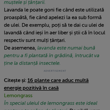
muștele și țânțarii.
Lavanda le poate goni fie când este utilizată
proaspătă, fie când apelezi la ea sub formă
de ulei. De exemplu, poți să te dai cu ulei de
lavandă când ieși în aer liber și știi că în locul
respectiv sunt mulți țânțari.
De asemenea,
lavanda este numai bună
pentru a fi plantată în grădină, întrucât va
ține la distanță insectele.
Citește și:
16 plante care aduc multă
energie pozitivă în casă
Lemongrass
În special uleiul de lemongrass este ideal