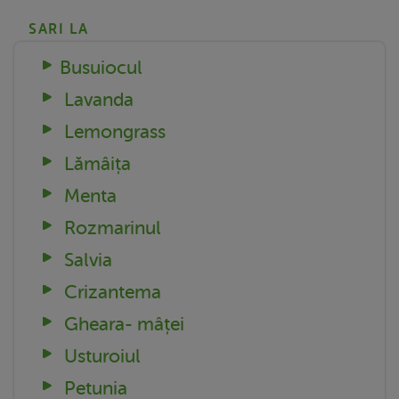
SARI LA
Busuiocul
Lavanda
Lemongrass
Lămâița
Menta
Rozmarinul
Salvia
Crizantema
Gheara- mâței
Usturoiul
Petunia