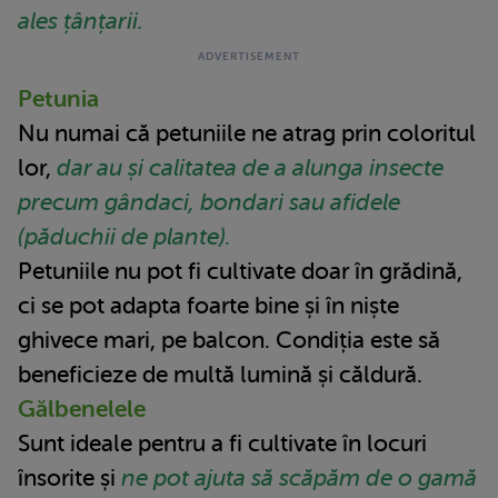
ales țânțarii.
Petunia
Nu numai că petuniile ne atrag prin coloritul
lor,
dar au și calitatea de a alunga insecte
precum gândaci, bondari sau afidele
(păduchii de plante).
Petuniile nu pot fi cultivate doar în grădină,
ci se pot adapta foarte bine și în niște
ghivece mari, pe balcon. Condiția este să
beneficieze de multă lumină și căldură.
Gălbenelele
Sunt ideale pentru a fi cultivate în locuri
însorite și
ne pot ajuta să scăpăm de o gamă