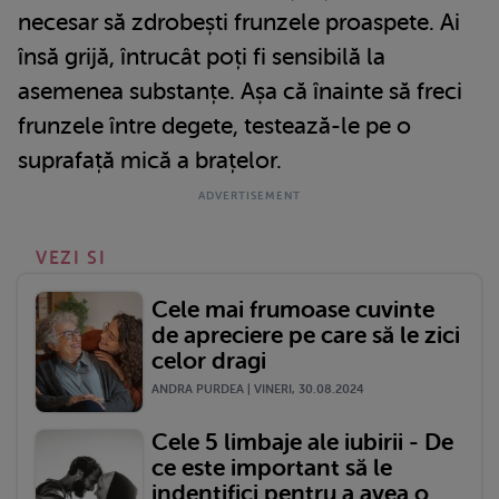
necesar să zdrobești frunzele proaspete. Ai
însă grijă, întrucât poți fi sensibilă la
asemenea substanțe. Așa că înainte să freci
frunzele între degete, testează-le pe o
suprafață mică a brațelor.
VEZI SI
Cele mai frumoase cuvinte
de apreciere pe care să le zici
celor dragi
ANDRA PURDEA | VINERI, 30.08.2024
Cele 5 limbaje ale iubirii - De
ce este important să le
indentifici pentru a avea o