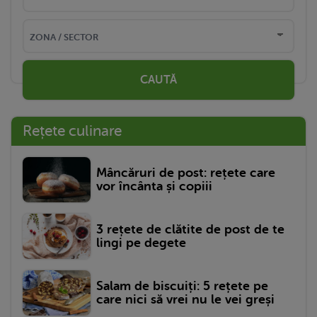
CAUTĂ
Rețete culinare
Mâncăruri de post: rețete care
vor încânta și copiii
3 rețete de clătite de post de te
lingi pe degete
Salam de biscuiți: 5 rețete pe
care nici să vrei nu le vei greși