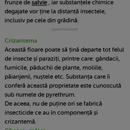
frunze de
salvie
, iar substanțele chimice
degajate vor ține la distanță insectele,
inclusiv pe cele din grădină.
Crizantema
Această floare poate să țină departe tot felul
de insecte și paraziți, printre care: gândacii,
furnicile, păduchii de plante, moliile,
păianjenii, nuștele etc. Substanța care îi
conferă această proprietate este cunoscută
sub numele de pyrethrum.
De aceea, nu de puține ori se fabrică
insecticide ce au în componență și
crizantemă.