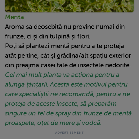
Menta
Aroma sa deosebită nu provine numai din
frunze, ci și din tulpină și flori.
Poți să plantezi mentă pentru a te proteja
atât pe tine, cât și grădina/alt spațiu exterior
din preajma casei tale de insectele nedorite.
Cel mai mult planta va acționa pentru a
alunga țânțarii. Acesta este motivul pentru
care specialiștii ne recomandă, pentru a ne
proteja de aceste insecte, să preparăm
singure un fel de spray din frunze de mentă
proaspete, oțet de mere și vodcă.