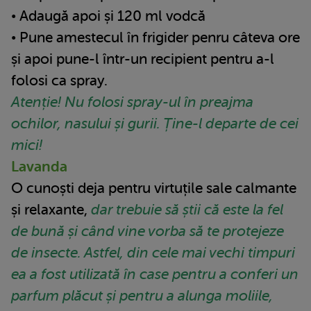
• Adaugă apoi și 120 ml vodcă
• Pune amestecul în frigider penru câteva ore
și apoi pune-l într-un recipient pentru a-l
folosi ca spray.
Atenție! Nu folosi spray-ul în preajma
ochilor, nasului și gurii. Ține-l departe de cei
mici!
Lavanda
O cunoști deja pentru virtuțile sale calmante
și relaxante,
dar trebuie să știi că este la fel
de bună și când vine vorba să te protejeze
de insecte. Astfel, din cele mai vechi timpuri
ea a fost utilizată în case pentru a conferi un
parfum plăcut și pentru a alunga moliile,