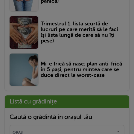
panică)
Trimestrul 1: lista scurtă de
lucruri pe care merită să le faci
(și lista lungă de care să nu îți
pese)
Mi-e frică să nasc: plan anti-frică
în 5 pași, pentru mintea care se
duce direct la worst-case
Listă cu grădinițe
Caută o grădință în orașul tău