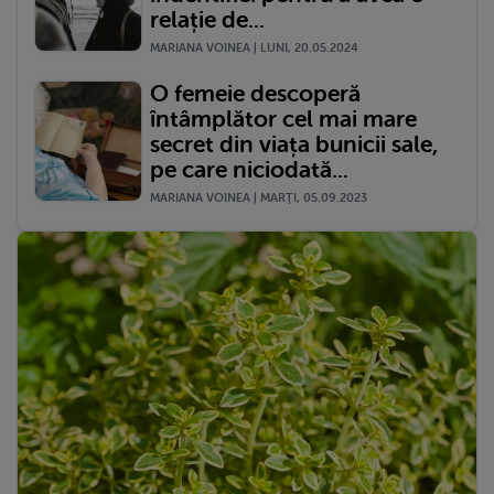
relație de...
MARIANA VOINEA | LUNI, 20.05.2024
O femeie descoperă
întâmplător cel mai mare
secret din viața bunicii sale,
pe care niciodată...
MARIANA VOINEA | MARŢI, 05.09.2023