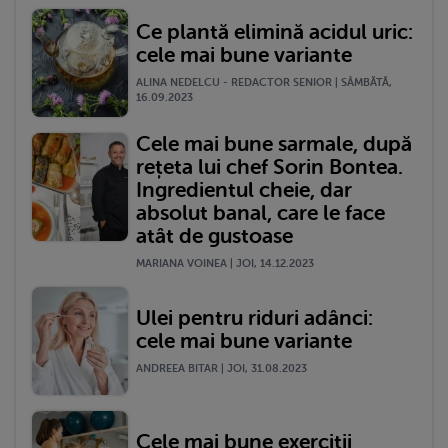
Ce plantă elimină acidul uric:
cele mai bune variante
ALINA NEDELCU - REDACTOR SENIOR | SÂMBĂTĂ,
16.09.2023
Cele mai bune sarmale, după
rețeta lui chef Sorin Bontea.
Ingredientul cheie, dar
absolut banal, care le face
atât de gustoase
MARIANA VOINEA | JOI, 14.12.2023
Ulei pentru riduri adânci:
cele mai bune variante
ANDREEA BITAR | JOI, 31.08.2023
Cele mai bune exerciții