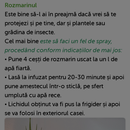
Rozmarinul
Este bine să-l ai în preajmă dacă vrei să te
protejezi și pe tine, dar și plantele sau
grădina de insecte.
Cel mai bine
este să faci un fel de spray,
procedând conform indicațiilor de mai jos:
• Pune 4 ceșți de rozmarin uscat la un l de
apă fiartă.
• Lasă la infuzat pentru 20-30 minute și apoi
pune amestecul într-o sticlă, pe sfert
umplută cu apă rece.
• Lichidul obținut va fi pus la frigider și apoi
se va folosi în exteriorul casei.