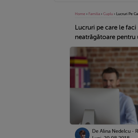
Home
›
Familia
›
Cuplu
›
Lucruri Pe Ca
Lucruri pe care le faci 
neatrăgătoare pentru 
De
Alina Nedelcu - 