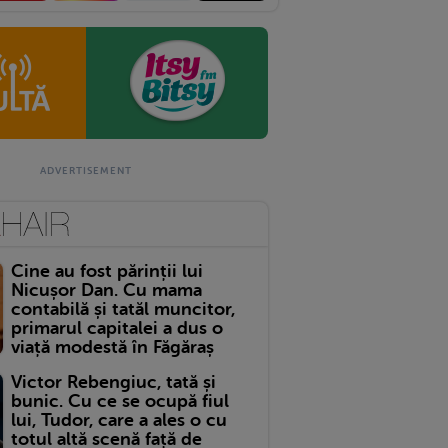
Cine au fost părinții lui
Nicușor Dan. Cu mama
contabilă și tatăl muncitor,
primarul capitalei a dus o
viață modestă în Făgăraș
Victor Rebengiuc, tată și
bunic. Cu ce se ocupă fiul
lui, Tudor, care a ales o cu
totul altă scenă față de