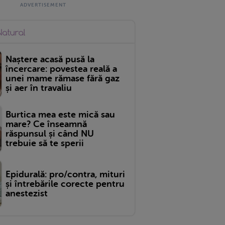
Naștere acasă pusă la
încercare: povestea reală a
unei mame rămase fără gaz
și aer în travaliu
Burtica mea este mică sau
mare? Ce înseamnă
răspunsul și când NU
trebuie să te sperii
Epidurală: pro/contra, mituri
și întrebările corecte pentru
anestezist