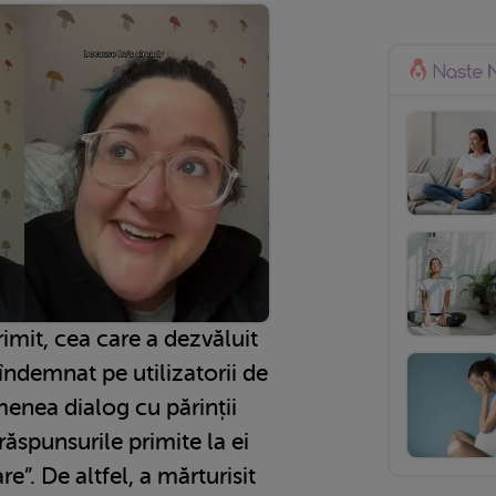
imit, cea care a dezvăluit
a îndemnat pe utilizatorii de
enea dialog cu părinții
 răspunsurile primite la ei
re”. De altfel, a mărturisit