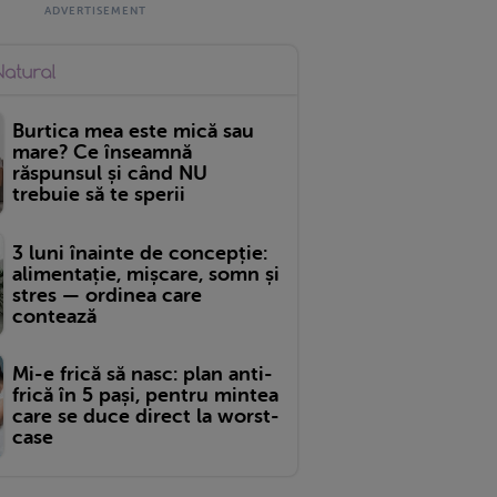
Burtica mea este mică sau
mare? Ce înseamnă
răspunsul și când NU
trebuie să te sperii
3 luni înainte de concepție:
alimentație, mișcare, somn și
stres — ordinea care
contează
Mi-e frică să nasc: plan anti-
frică în 5 pași, pentru mintea
care se duce direct la worst-
case