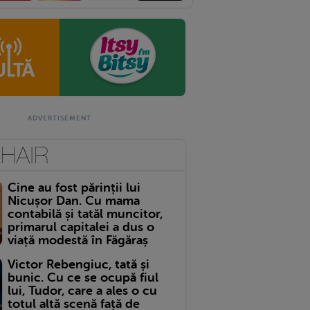
Cine au fost părinții lui
Nicușor Dan. Cu mama
contabilă și tatăl muncitor,
primarul capitalei a dus o
viață modestă în Făgăraș
Victor Rebengiuc, tată și
bunic. Cu ce se ocupă fiul
lui, Tudor, care a ales o cu
totul altă scenă față de