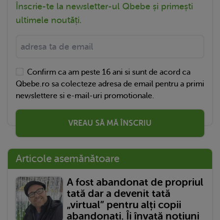
Înscrie-te la newsletter-ul Qbebe și primești
ultimele noutăți.
Confirm ca am peste 16 ani si sunt de acord ca
Qbebe.ro sa colecteze adresa de email pentru a primi
newslettere si e-mail-uri promotionale.
VREAU SĂ MĂ ÎNSCRIU
Articole asemănătoare
A fost abandonat de propriul
tată dar a devenit tată
„virtual” pentru alți copii
abandonați. Îi învață noțiuni