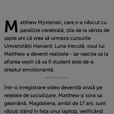
M
atthew Myslenski, care s-a născut cu
paralizie cerebrală, știa de la vârsta de
șapte ani că vrea să urmeze cursurile
Universității Harvard. Luna trecută, visul lui
Matthew a devenit realitate - iar reacția sa la
aflarea veștii că va fi student este de-a
dreptul emoționantă.
Într-o înregistrare video devenită virală pe
rețelele de socializare, Matthew și sora sa
geamănă, Magdalena, ambii de 17 ani, sunt
văzuți stând în fața unui laptop, verificând