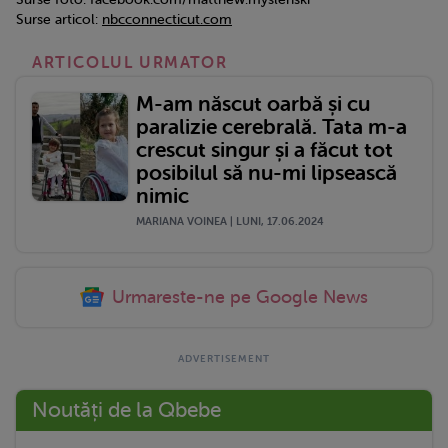
Surse articol:
nbcconnecticut.com
ARTICOLUL URMATOR
M-am născut oarbă și cu
paralizie cerebrală. Tata m-a
crescut singur și a făcut tot
posibilul să nu-mi lipsească
nimic
MARIANA VOINEA | LUNI, 17.06.2024
Urmareste-ne pe Google News
Noutăți de la Qbebe