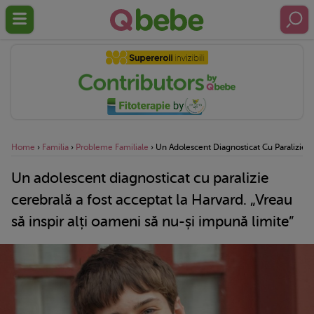
Home
›
Familia
›
Probleme Familiale
›
Un Adolescent Diagnosticat Cu Paralizie C
Un adolescent diagnosticat cu paralizie
cerebrală a fost acceptat la Harvard. „Vreau
să inspir alți oameni să nu-și impună limite”