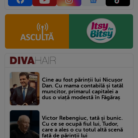
Cine au fost părinții lui Nicușor
Dan. Cu mama contabilă și tatăl
muncitor, primarul capitalei a
dus o viață modestă în Făgăraș
Victor Rebengiuc, tată și bunic.
Cu ce se ocupă fiul lui, Tudor,
care a ales o cu totul altă scenă
față de părinții lui