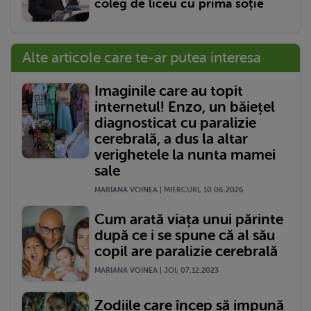
coleg de liceu cu prima soție
Alte articole care te-ar putea interesa
Imaginile care au topit
internetul! Enzo, un băiețel
diagnosticat cu paralizie
cerebrală, a dus la altar
verighetele la nunta mamei
sale
MARIANA VOINEA | MIERCURI, 10.06.2026
Cum arată viața unui părinte
după ce i se spune că al său
copil are paralizie cerebrală
MARIANA VOINEA | JOI, 07.12.2023
Zodiile care încep să impună