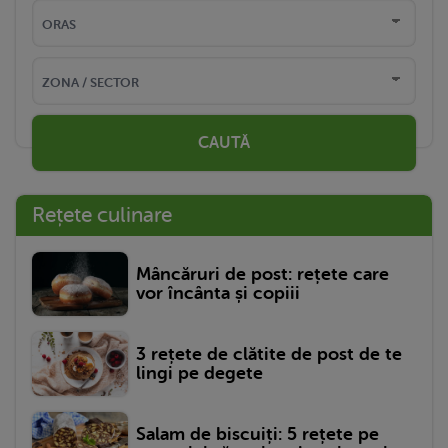
CAUTĂ
Rețete culinare
Mâncăruri de post: rețete care
vor încânta și copiii
3 rețete de clătite de post de te
lingi pe degete
Salam de biscuiți: 5 rețete pe