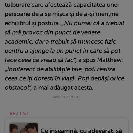
tulburare care afectează capacitatea unei
persoane de a se mișca și de a-și menține
echilibrul și postura.
„Nu numai că a trebuit
să mă provoc din punct de vedere
academic, dar a trebuit să muncesc fizic
pentru a ajunge la un punct în care să pot
face ceea ce vreau să fac”,
a spus Matthew.
„
Indiferent de abilitățile tale, poți realiza
ceea ce îți dorești în viață. Poți depăși orice
obstacol”,
a mai adăugat acesta.
VEZI SI
Ce înseamnă, cu adevărat, să