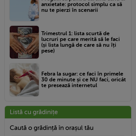
anxietate: protocol simplu ca să
nu te pierzi în scenarii
Trimestrul 1: lista scurtă de
lucruri pe care merită să le faci
(și lista lungă de care să nu îți
pese)
Febra la sugar: ce faci în primele
30 de minute și ce NU faci, oricât
te presează internetul
Listă cu grădinițe
Caută o grădință în orașul tău