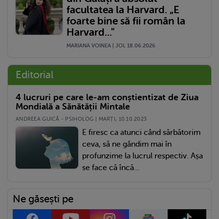
facultatea la Harvard. „E
foarte bine să fii român la
Harvard..."
MARIANA VOINEA | JOI, 18.06.2026
Editorial
4 lucruri pe care le-am conștientizat de Ziua
Mondială a Sănătății Mintale
ANDREEA GUICĂ - PSIHOLOG | MARŢI, 10.10.2023
E firesc ca atunci când sărbătorim
ceva, să ne gândim mai în
profunzime la lucrul respectiv. Așa
se face că încă...
Ne găsești pe