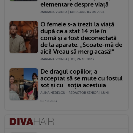
elementare despre viață
MARIANA VOINEA | MIERCURI, 03.04.2024
O femeie s-a trezit la viață
după ce a stat 14 zile în
comă și a fost deconectată
de la aparate. „Scoate-mă de
aici! Vreau să merg acasă!”
MARIANA VOINEA | JOI, 26.10.2023
De dragul copiilor, a
acceptat să se mute cu fostul
soț și cu...soția acestuia
ALINA NEDELCU - REDACTOR SENIOR | LUNI,
02.10.2023