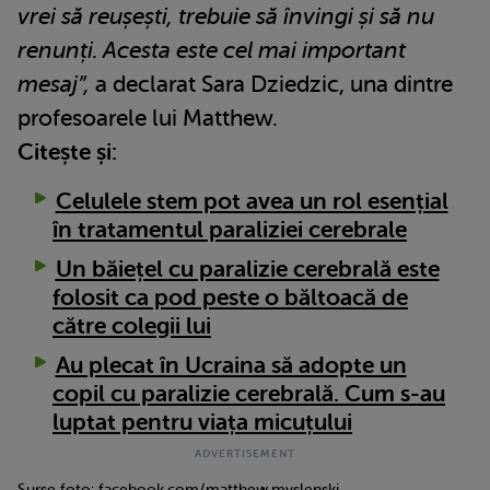
vrei să reușești, trebuie să învingi și să nu
renunți. Acesta este cel mai important
mesaj”,
a declarat Sara Dziedzic, una dintre
profesoarele lui Matthew.
Citește și:
Celulele stem pot avea un rol esențial
în tratamentul paraliziei cerebrale
Un băiețel cu paralizie cerebrală este
folosit ca pod peste o băltoacă de
către colegii lui
Au plecat în Ucraina să adopte un
copil cu paralizie cerebrală. Cum s-au
luptat pentru viața micuțului
Surse foto: facebook.com/matthew.myslenski