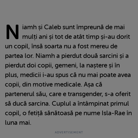
N
iamh și Caleb sunt împreună de mai
mulți ani și tot de atât timp și-au dorit
un copil, însă soarta nu a fost mereu de
partea lor. Niamh a pierdut două sarcini și a
pierdut doi copii, gemeni, la naștere și în
plus, medicii i-au spus că nu mai poate avea
copii, din motive medicale. Așa că
partenerul său, care e transgender, s-a oferit
să ducă sarcina. Cuplul a întâmpinat primul
copil, o fetiță sănătoasă pe nume Isla-Rae în
luna mai.