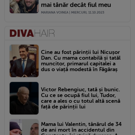
mai tânăr decât fiul meu
MARIANA VOINEA | MIERCURI, 11.10.2023
Cine au fost părinții lui Nicușor
Dan. Cu mama contabilă și tatăl
muncitor, primarul capitalei a
dus o viață modestă în Făgăraș
Victor Rebengiuc, tată și bunic.
Cu ce se ocupă fiul lui, Tudor,
care a ales o cu totul altă scenă
față de părinții lui
Mama lui Valentin, tânărul de 34
de ani mort în accidentul din