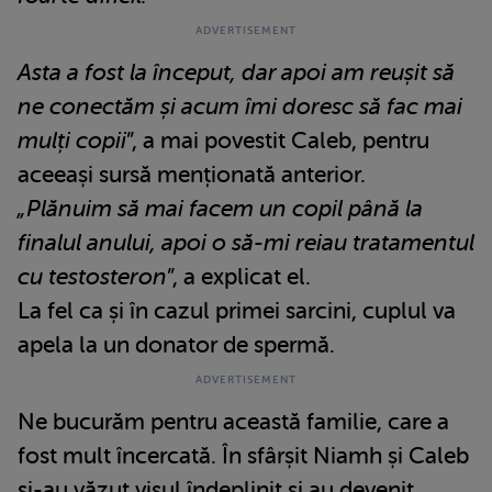
Asta a fost la început, dar apoi am reușit să
ne conectăm și acum îmi doresc să fac mai
mulți copii
”, a mai povestit Caleb, pentru
aceeași sursă menționată anterior.
„Plănuim să mai facem un copil până la
finalul anului, apoi o să-mi reiau tratamentul
cu testosteron
”, a explicat el.
La fel ca și în cazul primei sarcini, cuplul va
apela la un donator de spermă.
Ne bucurăm pentru această familie, care a
fost mult încercată. În sfârșit Niamh și Caleb
și-au văzut visul îndeplinit și au devenit