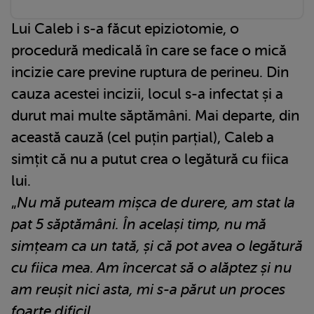
Lui Caleb i s-a făcut epiziotomie, o
procedură medicală în care se face o mică
incizie care previne ruptura de perineu. Din
cauza acestei incizii, locul s-a infectat și a
durut mai multe săptămâni. Mai departe, din
această cauză (cel puțin parțial), Caleb a
simțit că nu a putut crea o legătură cu fiica
lui.
„
Nu mă puteam mișca de durere, am stat la
pat 5 săptămâni. În același timp, nu mă
simțeam ca un tată, și că pot avea o legătură
cu fiica mea. Am încercat să o alăptez și nu
am reușit nici asta, mi s-a părut un proces
foarte dificil.