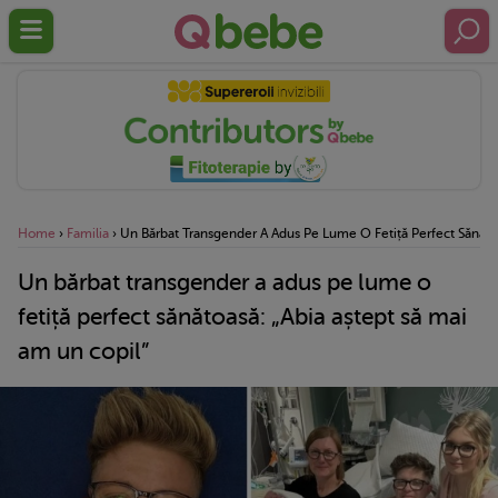
Home
›
Familia
›
Un Bărbat Transgender A Adus Pe Lume O Fetiță Perfect Sănătoa
Un bărbat transgender a adus pe lume o
fetiță perfect sănătoasă: „Abia aștept să mai
am un copil”