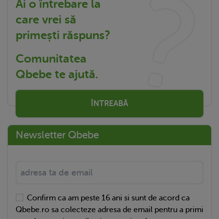
Ai o întrebare la
care vrei să
primești răspuns?
Comunitatea
Qbebe te ajută.
ÎNTREABĂ
Newsletter Qbebe
Confirm ca am peste 16 ani si sunt de acord ca
Qbebe.ro sa colecteze adresa de email pentru a primi