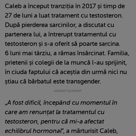
Caleb a început tranziția în 2017 și timp de
27 de luni a luat tratament cu testosteron.
După pierderea sarcinilor, a discutat cu
partenera lui, a întrerupt tratamentul cu
testosteron și s-a oferit să poarte sarcina.
6 luni mai târziu, a rămas însărcinat. Familia,
prietenii și colegii de la muncă l-au sprijinit,
în ciuda faptului că aceștia din urmă nici nu
știau că bărbatul este transgender.
„
A fost dificil, începând cu momentul în
care am renunțat la tratamentul cu
testosteron, pentru că mi-a afectat
echilibrul hormonal
”, a mărturisit Caleb,