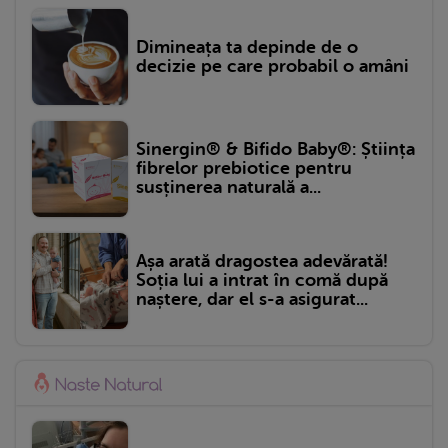
Dimineața ta depinde de o
decizie pe care probabil o amâni
Sinergin® & Bifido Baby®: Știința
fibrelor prebiotice pentru
susținerea naturală a...
Așa arată dragostea adevărată!
Soția lui a intrat în comă după
naștere, dar el s-a asigurat...