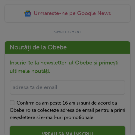
Urmareste-ne pe Google News
Noutăți de la Qbebe
Înscrie-te la newsletter-ul Qbebe și primești
ultimele noutăți.
Confirm ca am peste 16 ani si sunt de acord ca
Qbebe.ro sa colecteze adresa de email pentru a primi
newslettere si e-mail-uri promotionale.
VREAU SĂ MĂ ÎNSCRIU