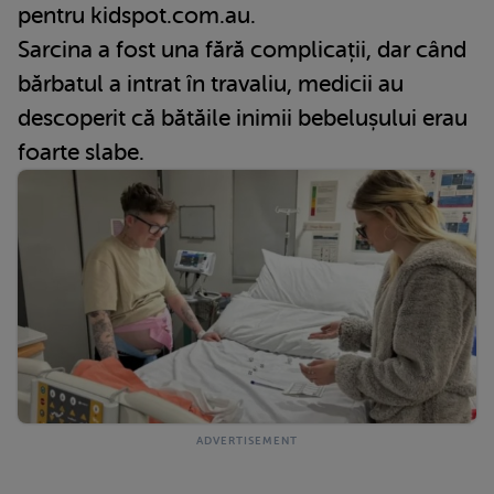
pentru kidspot.com.au.
Sarcina a fost una fără complicații, dar când
bărbatul a intrat în travaliu, medicii au
descoperit că bătăile inimii bebelușului erau
foarte slabe.