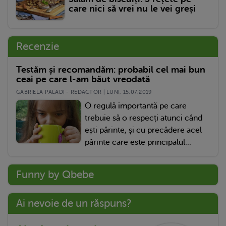
care nici să vrei nu le vei greși
Recenzie
Testăm și recomandăm: probabil cel mai bun
ceai pe care l-am băut vreodată
GABRIELA PALADI - REDACTOR | LUNI, 15.07.2019
O regulă importantă pe care
trebuie să o respecți atunci când
ești părinte, și cu precădere acel
părinte care este principalul...
Funny by Qbebe
Ai nevoie de un răspuns?