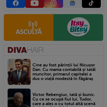
Cine au fost părinții lui Nicușor
Dan. Cu mama contabilă și tatăl
muncitor, primarul capitalei a
dus o viață modestă în Făgăraș
Victor Rebengiuc, tată și bunic.
Cu ce se ocupă fiul lui, Tudor,
care a ales o cu totul altă scenă