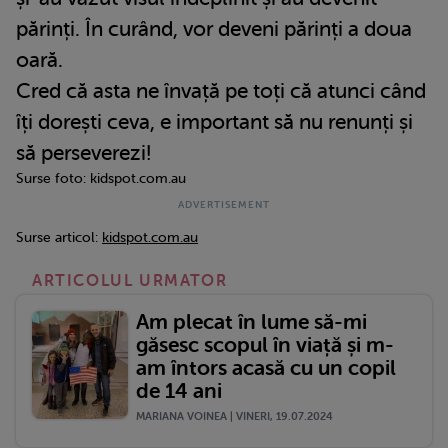
părinți. În curând, vor deveni părinți a doua
oară.
Cred că asta ne învață pe toți că atunci când
îți dorești ceva, e important să nu renunți și
să perseverezi!
Surse foto: kidspot.com.au
Surse articol:
kidspot.com.au
ARTICOLUL URMATOR
Am plecat în lume să-mi
găsesc scopul în viață și m-
am întors acasă cu un copil
de 14 ani
MARIANA VOINEA | VINERI, 19.07.2024