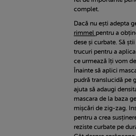
complet.
Dacă nu ești adepta ge
rimmel
pentru a obțin
dese și curbate. Să ști
trucuri pentru a aplica
ce urmează îți vom de
Înainte să aplici masc
pudră translucidă pe g
ajuta să adaugi densit
mascara de la baza gen
mișcări de zig-zag. In
pentru a crea susținere
reziste curbate pe dura