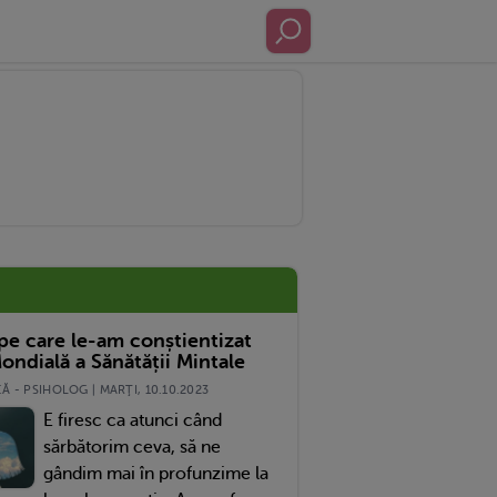
 pe care le-am conștientizat
ondială a Sănătății Mintale
 - PSIHOLOG | MARŢI, 10.10.2023
E firesc ca atunci când
sărbătorim ceva, să ne
gândim mai în profunzime la