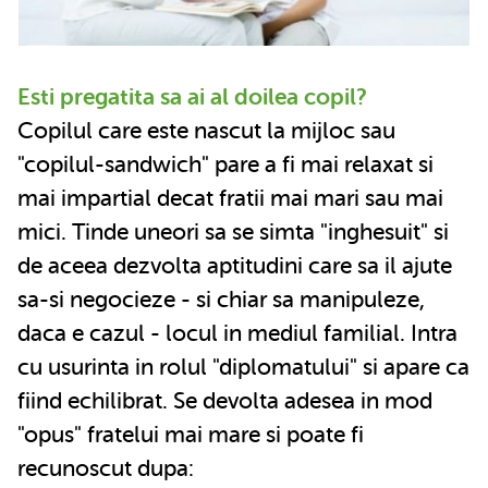
Esti pregatita sa ai al doilea copil?
Copilul care este nascut la mijloc sau
"copilul-sandwich" pare a fi mai relaxat si
mai impartial decat fratii mai mari sau mai
mici. Tinde uneori sa se simta "inghesuit" si
de aceea dezvolta aptitudini care sa il ajute
sa-si negocieze - si chiar sa manipuleze,
daca e cazul - locul in mediul familial. Intra
cu usurinta in rolul "diplomatului" si apare ca
fiind echilibrat. Se devolta adesea in mod
"opus" fratelui mai mare si poate fi
recunoscut dupa: