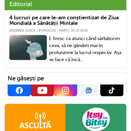
Editorial
4 lucruri pe care le-am conștientizat de Ziua
Mondială a Sănătății Mintale
ANDREEA GUICĂ - PSIHOLOG | MARŢI, 10.10.2023
E firesc ca atunci când sărbătorim
ceva, să ne gândim mai în
profunzime la lucrul respectiv. Așa
se face că încă...
Ne găsești pe