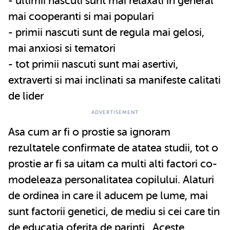
- ultimii nascuti sunt mai relaxati in general
mai cooperanti si mai populari
- primii nascuti sunt de regula mai gelosi,
mai anxiosi si tematori
- tot primii nascuti sunt mai asertivi,
extraverti si mai inclinati sa manifeste calitati
de lider
Asa cum ar fi o prostie sa ignoram
rezultatele confirmate de atatea studii, tot o
prostie ar fi sa uitam ca multi alti factori co-
modeleaza personalitatea copilului. Alaturi
de ordinea in care il aducem pe lume, mai
sunt factorii genetici, de mediu si cei care tin
de
educatia oferita de parinti
. Aceste