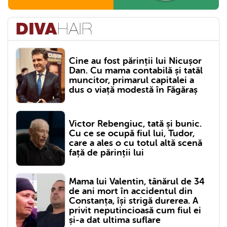
Cine au fost părinții lui Nicușor
Dan. Cu mama contabilă și tatăl
muncitor, primarul capitalei a
dus o viață modestă în Făgăraș
Victor Rebengiuc, tată și bunic.
Cu ce se ocupă fiul lui, Tudor,
care a ales o cu totul altă scenă
față de părinții lui
Mama lui Valentin, tânărul de 34
de ani mort în accidentul din
Constanța, își strigă durerea. A
privit neputincioasă cum fiul ei
și-a dat ultima suflare