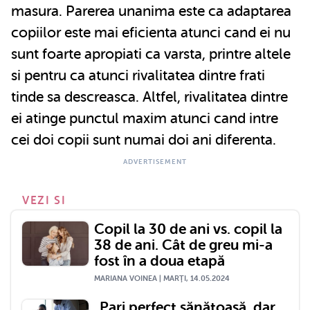
masura. Parerea unanima este ca adaptarea
copiilor este mai eficienta atunci cand ei nu
sunt foarte apropiati ca varsta, printre altele
si pentru ca atunci rivalitatea dintre frati
tinde sa descreasca. Altfel, rivalitatea dintre
ei atinge punctul maxim atunci cand intre
cei doi copii sunt numai doi ani diferenta.
VEZI SI
Copil la 30 de ani vs. copil la
38 de ani. Cât de greu mi-a
fost în a doua etapă
MARIANA VOINEA | MARŢI, 14.05.2024
„Pari perfect sănătoasă, dar