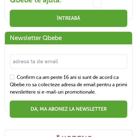
Qbebe te ajută.
ÎNTREABĂ
Newsletter Qbebe
Confirm ca am peste 16 ani si sunt de acord ca
Qbebe.ro sa colecteze adresa de email pentru a primi
newslettere si e-mail-uri promotionale.
DA, MA ABONEZ LA NEWSLETTER