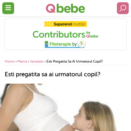
Home
›
Mama
›
Sanatate
›
Esti Pregatita Sa Ai Urmatorul Copil?
Esti pregatita sa ai urmatorul copil?