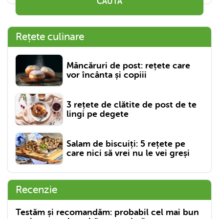
CAUTĂ
Rețete culinare
Mâncăruri de post: rețete care
vor încânta și copiii
3 rețete de clătite de post de te
lingi pe degete
Salam de biscuiți: 5 rețete pe
care nici să vrei nu le vei greși
Recenzie
Testăm și recomandăm: probabil cel mai bun