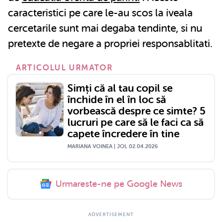
caracteristici pe care le-au scos la iveala
cercetarile sunt mai degaba tendinte, si nu
pretexte de negare a propriei responsablitati.
ARTICOLUL URMATOR
Simți că al tau copil se
închide în el în loc să
vorbească despre ce simte? 5
lucruri pe care să le faci ca să
capete încredere în tine
MARIANA VOINEA | JOI, 02.04.2026
Urmareste-ne pe Google News