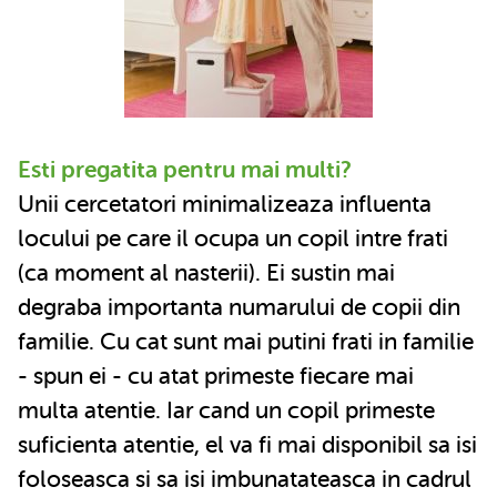
Esti pregatita pentru mai multi?
Unii cercetatori minimalizeaza influenta
locului pe care il ocupa un copil intre frati
(ca moment al nasterii). Ei sustin mai
degraba importanta numarului de copii din
familie. Cu cat sunt mai putini frati in familie
- spun ei - cu atat primeste fiecare mai
multa atentie. Iar cand un copil primeste
suficienta atentie, el va fi mai disponibil sa isi
foloseasca si sa isi imbunatateasca in cadrul