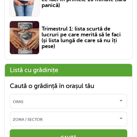
panică)
Trimestrul 1: lista scurtă de
lucruri pe care merită să le faci
(și lista lungă de care să nu îți
pese)
Listă cu grădinițe
Caută o grădință în orașul tău