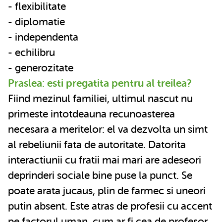
- flexibilitate
- diplomatie
- independenta
- echilibru
- generozitate
Praslea: esti pregatita pentru al treilea?
Fiind mezinul familiei, ultimul nascut nu
primeste intotdeauna recunoasterea
necesara a meritelor: el va dezvolta un simt
al rebeliunii fata de autoritate. Datorita
interactiunii cu fratii mai mari are adeseori
deprinderi sociale bine puse la punct. Se
poate arata jucaus, plin de farmec si uneori
putin absent. Este atras de profesii cu accent
pe factorul uman, cum ar fi cea de profesor