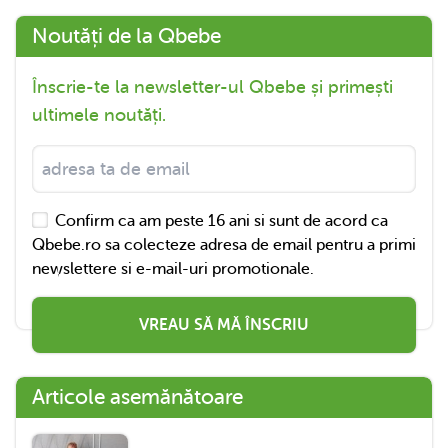
Noutăți de la Qbebe
Înscrie-te la newsletter-ul Qbebe și primești
ultimele noutăți.
Confirm ca am peste 16 ani si sunt de acord ca
Qbebe.ro sa colecteze adresa de email pentru a primi
newslettere si e-mail-uri promotionale.
VREAU SĂ MĂ ÎNSCRIU
Articole asemănătoare