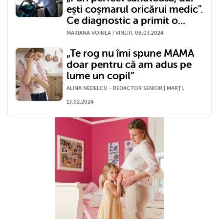
ești coșmarul oricărui medic".
Ce diagnostic a primit o...
MARIANA VOINEA | VINERI, 08.03.2024
„Te rog nu îmi spune MAMA
doar pentru că am adus pe
lume un copil”
ALINA NEDELCU - REDACTOR SENIOR | MARŢI,
13.02.2024