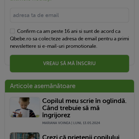
Confirm ca am peste 16 ani si sunt de acord ca
Qbebe.ro sa colecteze adresa de email pentru a primi
newslettere si e-mail-uri promotionale.
VREAU SĂ MĂ ÎNSCRIU
Articole asemănătoare
Copilul meu scrie în oglindă.
Când trebuie să mă
îngrijorez
MARIANA VOINEA | LUNI, 13.05.2024
Crezi că prietenii copilului