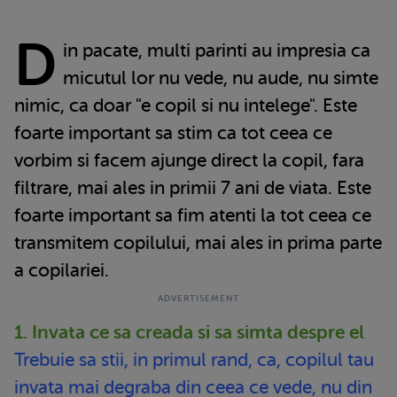
D
in pacate, multi parinti au impresia ca
micutul lor nu vede, nu aude, nu simte
nimic, ca doar "e copil si nu intelege". Este
foarte important sa stim ca tot ceea ce
vorbim si facem ajunge direct la copil, fara
filtrare, mai ales in primii 7 ani de viata. Este
foarte important sa fim atenti la tot ceea ce
transmitem copilului, mai ales in prima parte
a copilariei.
1. Invata ce sa creada si sa simta despre el
Trebuie sa stii, in primul rand, ca, copilul tau
invata mai degraba din ceea ce vede, nu din