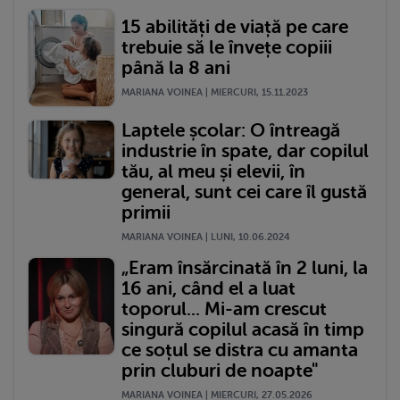
15 abilități de viață pe care
trebuie să le învețe copiii
până la 8 ani
MARIANA VOINEA | MIERCURI, 15.11.2023
Laptele școlar: O întreagă
industrie în spate, dar copilul
tău, al meu și elevii, în
general, sunt cei care îl gustă
primii
MARIANA VOINEA | LUNI, 10.06.2024
„Eram însărcinată în 2 luni, la
16 ani, când el a luat
toporul... Mi-am crescut
singură copilul acasă în timp
ce soțul se distra cu amanta
prin cluburi de noapte"
MARIANA VOINEA | MIERCURI, 27.05.2026