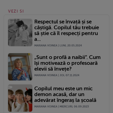
VEZI SI
Respectul se învață și se
câștigă. Copilul tău trebuie
să știe că îl respecți pentru
a...
MARIANA VOINEA | LUNI, 20.05.2024
„Sunt o profă a naibii”. Cum
își motivează o profesoară
elevii să învețe?
MARIANA VOINEA | JOI, 07.11.2024
Copilul meu este un mic
demon acasă, dar un
adevărat îngeraș la școală
MARIANA VOINEA | MIERCURI, 06.09.2023