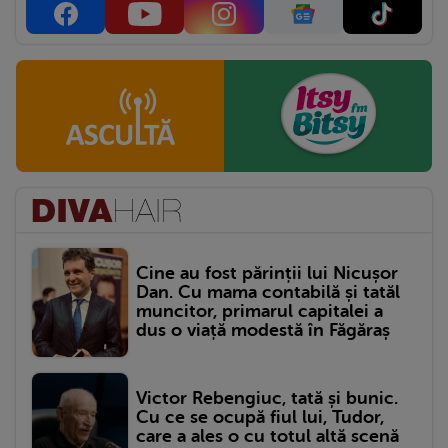
Cine au fost părinții lui Nicușor
Dan. Cu mama contabilă și tatăl
muncitor, primarul capitalei a
dus o viață modestă în Făgăraș
Victor Rebengiuc, tată și bunic.
Cu ce se ocupă fiul lui, Tudor,
care a ales o cu totul altă scenă