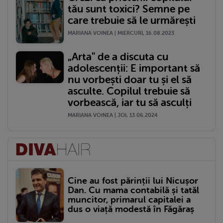
tău sunt toxici? Semne pe
care trebuie să le urmărești
MARIANA VOINEA | MIERCURI, 16.08.2023
„Arta" de a discuta cu
adolescenții: E important să
nu vorbești doar tu și el să
asculte. Copilul trebuie să
vorbească, iar tu să asculți
MARIANA VOINEA | JOI, 13.06.2024
Cine au fost părinții lui Nicușor
Dan. Cu mama contabilă și tatăl
muncitor, primarul capitalei a
dus o viață modestă în Făgăraș