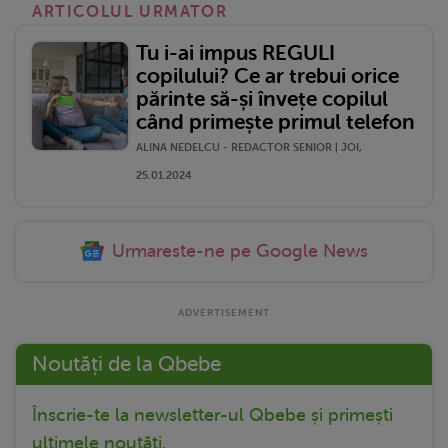
ARTICOLUL URMATOR
Tu i-ai impus REGULI
copilului? Ce ar trebui orice
părinte să-și învețe copilul
când primește primul telefon
ALINA NEDELCU - REDACTOR SENIOR | JOI,
25.01.2024
Urmareste-ne pe Google News
Noutăți de la Qbebe
Înscrie-te la newsletter-ul Qbebe și primești
ultimele noutăți.