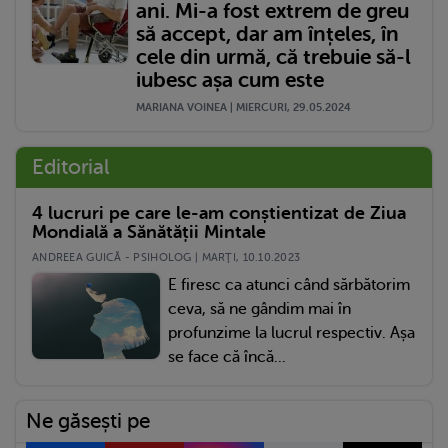
ani. Mi-a fost extrem de greu
să accept, dar am înțeles, în
cele din urmă, că trebuie să-l
iubesc așa cum este
MARIANA VOINEA | MIERCURI, 29.05.2024
Editorial
4 lucruri pe care le-am conștientizat de Ziua
Mondială a Sănătății Mintale
ANDREEA GUICĂ - PSIHOLOG | MARŢI, 10.10.2023
E firesc ca atunci când sărbătorim
ceva, să ne gândim mai în
profunzime la lucrul respectiv. Așa
se face că încă...
Ne găsești pe