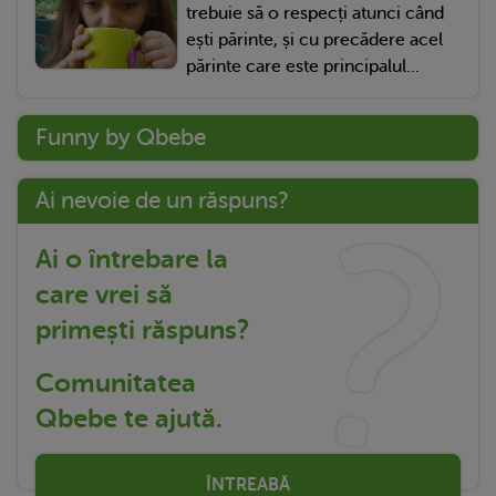
trebuie să o respecți atunci când
ești părinte, și cu precădere acel
părinte care este principalul...
Funny by Qbebe
Ai nevoie de un răspuns?
Ai o întrebare la
care vrei să
primești răspuns?
Comunitatea
Qbebe te ajută.
ÎNTREABĂ