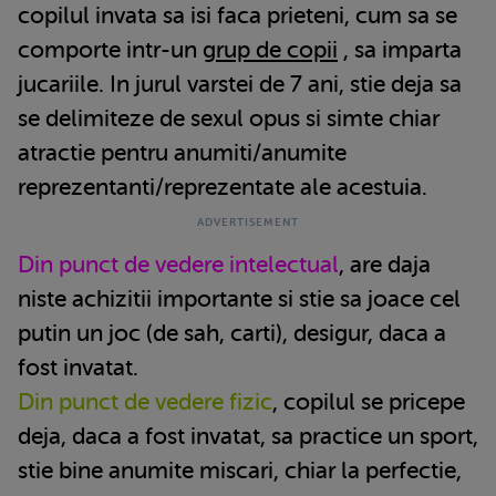
copilul invata sa isi faca prieteni, cum sa se
comporte intr-un
grup de copii
, sa imparta
jucariile. In jurul varstei de 7 ani, stie deja sa
se delimiteze de sexul opus si simte chiar
atractie pentru anumiti/anumite
reprezentanti/reprezentate ale acestuia.
Din punct de vedere intelectual
, are daja
niste achizitii importante si stie sa joace cel
putin un joc (de sah, carti), desigur, daca a
fost invatat.
Din punct de vedere fizic
, copilul se pricepe
deja, daca a fost invatat, sa practice un sport,
stie bine anumite miscari, chiar la perfectie,