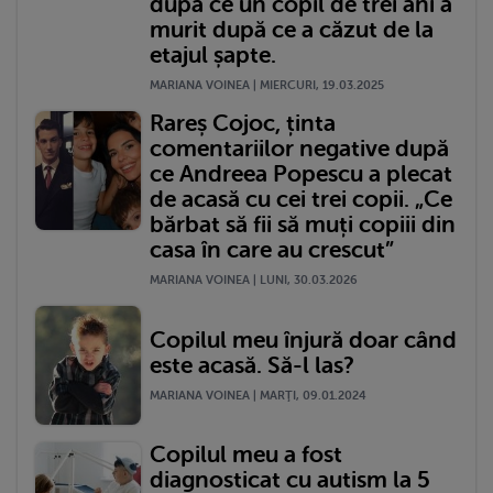
după ce un copil de trei ani a
murit după ce a căzut de la
etajul șapte.
MARIANA VOINEA | MIERCURI, 19.03.2025
Rareș Cojoc, ținta
comentariilor negative după
ce Andreea Popescu a plecat
de acasă cu cei trei copii. „Ce
bărbat să fii să muți copiii din
casa în care au crescut”
MARIANA VOINEA | LUNI, 30.03.2026
Copilul meu înjură doar când
este acasă. Să-l las?
MARIANA VOINEA | MARŢI, 09.01.2024
Copilul meu a fost
diagnosticat cu autism la 5