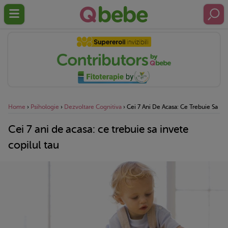
Home
›
Psihologie
›
Dezvoltare Cognitiva
›
Cei 7 Ani De Acasa: Ce Trebuie Sa Inv
Cei 7 ani de acasa: ce trebuie sa invete
copilul tau