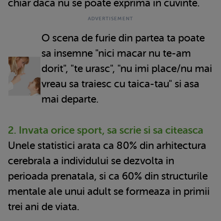
chiar daca nu se poate exprima in cuvinte.
O scena de furie din partea ta poate
sa insemne "nici macar nu te-am
dorit", "te urasc", "nu imi place/nu mai
vreau sa traiesc cu taica-tau" si asa
mai departe.
2. Invata orice sport, sa scrie si sa citeasca
Unele statistici arata ca 80% din arhitectura
cerebrala a individului se dezvolta in
perioada prenatala, si ca 60% din structurile
mentale ale unui adult se formeaza in primii
trei ani de viata.