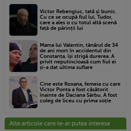
Victor Rebengiuc, tată și bunic.
Cu ce se ocupă fiul lui, Tudor,
care a ales o cu totul altă scenă
față de părinții lui
Mama lui Valentin, tânărul de 34
de ani mort în accidentul din
Constanța, își strigă durerea. A
privit neputincioasă cum fiul ei
și-a dat ultima suflare
Cine este Roxana, femeia cu care
Victor Ponta a fost căsătorit
înainte de Daciana Sârbu. A fost
coleg de liceu cu prima soție
Alte articole care te-ar putea interesa