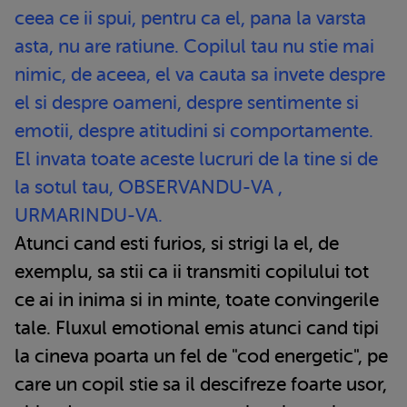
ceea ce ii spui, pentru ca el, pana la varsta
asta, nu are ratiune. Copilul tau nu stie mai
nimic, de aceea, el va cauta sa invete despre
el si despre oameni, despre sentimente si
emotii, despre atitudini si comportamente.
El invata toate aceste lucruri de la tine si de
la sotul tau, OBSERVANDU-VA ,
URMARINDU-VA.
Atunci cand esti furios, si strigi la el, de
exemplu, sa stii ca ii transmiti copilului tot
ce ai in inima si in minte, toate convingerile
tale. Fluxul emotional emis atunci cand tipi
la cineva poarta un fel de "cod energetic", pe
care un copil stie sa il descifreze foarte usor,