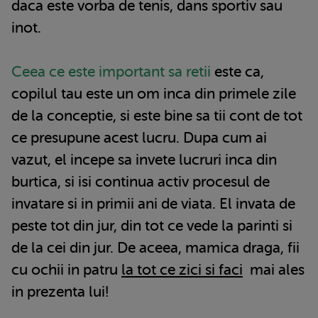
daca este vorba de tenis, dans sportiv sau
inot.
Ceea ce este important sa retii
este ca,
copilul tau este un om inca din primele zile
de la conceptie, si este bine sa tii cont de tot
ce presupune acest lucru. Dupa cum ai
vazut, el incepe sa invete lucruri inca din
burtica, si isi continua activ procesul de
invatare si in primii ani de viata. El invata de
peste tot din jur, din tot ce vede la parinti si
de la cei din jur. De aceea, mamica draga, fii
cu ochii in patru
la tot ce zici si faci
mai ales
in prezenta lui!