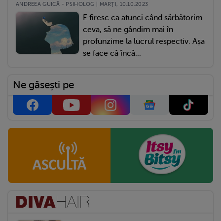
ANDREEA GUICĂ - PSIHOLOG | MARŢI, 10.10.2023
E firesc ca atunci când sărbătorim
ceva, să ne gândim mai în
profunzime la lucrul respectiv. Așa
se face că încă...
Ne găsești pe