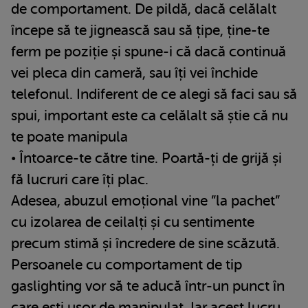
de comportament. De pildă, dacă celălalt
începe să te jignească sau să țipe, ține-te
ferm pe poziție și spune-i că dacă continuă
vei pleca din cameră, sau îți vei închide
telefonul. Indiferent de ce alegi să faci sau să
spui, important este ca celălalt să știe că nu
te poate manipula
• Întoarce-te către tine. Poartă-ți de grijă și
fă lucruri care îți plac.
Adesea, abuzul emoțional vine ”la pachet”
cu izolarea de ceilalți și cu sentimente
precum stimă și încredere de sine scăzută.
Persoanele cu comportament de tip
gaslighting vor să te aducă într-un punct în
care ești ușor de manipulat. Iar acest lucru