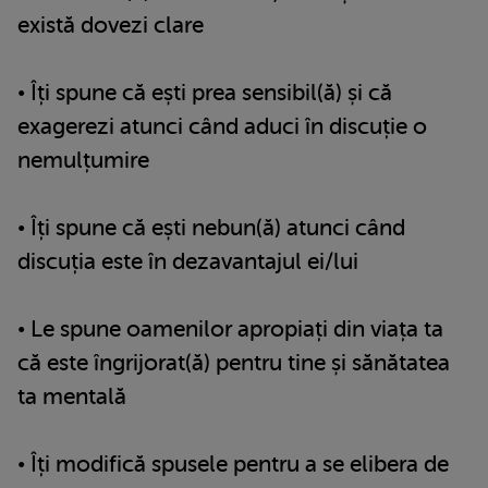
există dovezi clare
• Îți spune că ești prea sensibil(ă) și că
exagerezi atunci când aduci în discuție o
nemulțumire
• Îți spune că ești nebun(ă) atunci când
discuția este în dezavantajul ei/lui
• Le spune oamenilor apropiați din viața ta
că este îngrijorat(ă) pentru tine și sănătatea
ta mentală
• Îți modifică spusele pentru a se elibera de