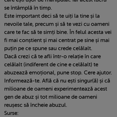
se întâmplă în timp.
Este important deci să te uiți la tine și la
nevoile tale, precum și să te vezi cu oameni
care te fac să te simți bine. În felul acesta vei
fi mai conștient și mai centrat pe sine și mai
puțin pe ce spune sau crede celălalt.
Dacă crezi că te afli într-o relație în care
celălalt (indiferent de cine e celălalt) te
abuzează emoțional, pune stop. Cere ajutor.
Informează-te. Află că nu ești singur(ă) și că
milioane de oameni experimentează acest
gen de abuz și tot milioane de oameni
reușesc să încheie abuzul.
Surse: