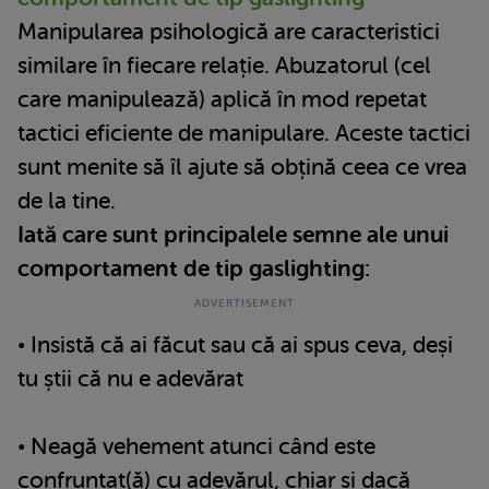
Manipularea psihologică are caracteristici
similare în fiecare relație. Abuzatorul (cel
care manipulează) aplică în mod repetat
tactici eficiente de manipulare. Aceste tactici
sunt menite să îl ajute să obțină ceea ce vrea
de la tine.
Iată care sunt principalele semne ale unui
comportament de tip gaslighting:
• Insistă că ai făcut sau că ai spus ceva, deși
tu știi că nu e adevărat
• Neagă vehement atunci când este
confruntat(ă) cu adevărul, chiar și dacă