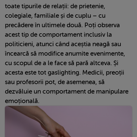
toate tipurile de relații: de prietenie,
colegiale, familiale și de cuplu – cu
precădere în ultimele două. Poți observa
acest tip de comportament inclusiv la
politicieni, atunci când aceștia neagă sau
încearcă să modifice anumite evenimente,
cu scopul de a le face să pară altceva. Și
acesta este tot gaslighting. Medicii, preoții
sau profesorii pot, de asemenea, să
dezvăluie un comportament de manipulare
emoțională.