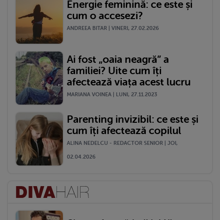
Energie feminină: ce este și
cum o accesezi?
ANDREEA BITAR | VINERI, 27.02.2026
Ai fost „oaia neagră” a
familiei? Uite cum îți
afectează viața acest lucru
MARIANA VOINEA | LUNI, 27.11.2023
Parenting invizibil: ce este și
cum îți afectează copilul
ALINA NEDELCU - REDACTOR SENIOR | JOI,
02.04.2026