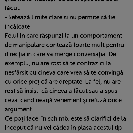
făcut.
• Setează limite clare și nu permite să fie
încălcate
Felul în care răspunzi la un comportament
de manipulare contează foarte mult pentru
direcția în care va merge conversația. De
exemplu, nu are rost să te contrazici la
nesfârșit cu cineva care vrea să te convingă
cu orice preț că are dreptate. La fel, nu are
rost să insiști că cineva a făcut sau a spus
ceva, când neagă vehement și refuză orice
argument.
Ce poți face, în schimb, este să clarifici de la
început că nu vei cădea în plasa acestui tip