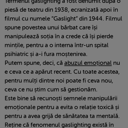
Termenul gaslighting a fost denumit după o
piesă de teatru din 1938, ecranizată apoi în
filmul cu numele ”Gaslight” din 1944. Filmul
spune povestea unui bărbat care își
manipulează soția în a crede că își pierde
mințile, pentru a o interna într-un spital
psihiatric și a-i fura moștenirea.
Putem spune, deci, că
abuzul emoțional
nu
e ceva ce a apărut recent. Cu toate acestea,
pentru mulți dintre noi poate fi ceva nou,
ceva ce nu știm cum să gestionăm.
Este bine să recunoști semnele manipulării
emoționale pentru a evita o relație toxică și
pentru a avea grijă de sănătatea ta mentală.
Reține că fenomenul gaslighting există în