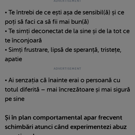
• Te întrebi de ce ești așa de sensibil(ă) și ce
poți să faci ca să fii mai bun(ă)
• Te simți deconectat de la sine și de la tot ce
te înconjoară
• Simți frustrare, lipsă de speranță, tristețe,
apatie
• Ai senzația că înainte erai o persoană cu
totul diferită – mai încrezătoare și mai sigură
pe sine
Și în plan comportamental apar frecvent
schimbări atunci când experimentezi abuz