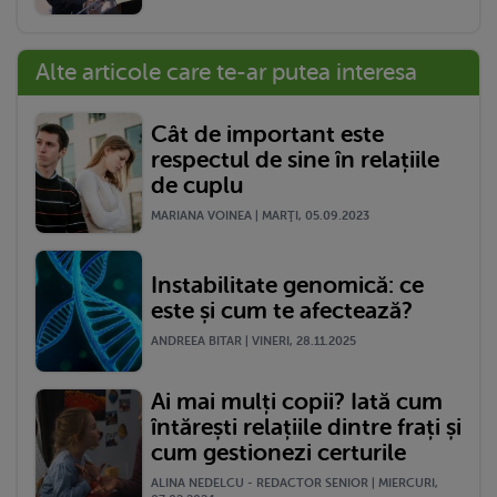
Alte articole care te-ar putea interesa
Cât de important este
respectul de sine în relațiile
de cuplu
MARIANA VOINEA | MARŢI, 05.09.2023
Instabilitate genomică: ce
este și cum te afectează?
ANDREEA BITAR | VINERI, 28.11.2025
Ai mai mulți copii? Iată cum
întărești relațiile dintre frați și
cum gestionezi certurile
ALINA NEDELCU - REDACTOR SENIOR | MIERCURI,