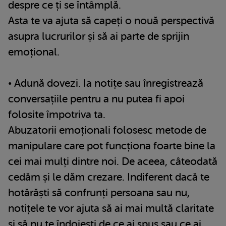
despre ce ți se întâmplă.
Asta te va ajuta să capeți o nouă perspectivă
asupra lucrurilor și să ai parte de sprijin
emoțional.
• Adună dovezi. Ia notițe sau înregistrează
conversațiile pentru a nu putea fi apoi
folosite împotriva ta.
Abuzatorii emoționali folosesc metode de
manipulare care pot funcționa foarte bine la
cei mai mulți dintre noi. De aceea, câteodată
cedăm și le dăm crezare. Indiferent dacă te
hotărăști să confrunți persoana sau nu,
notițele te vor ajuta să ai mai multă claritate
și să nu te îndoiești de ce ai spus sau ce ai