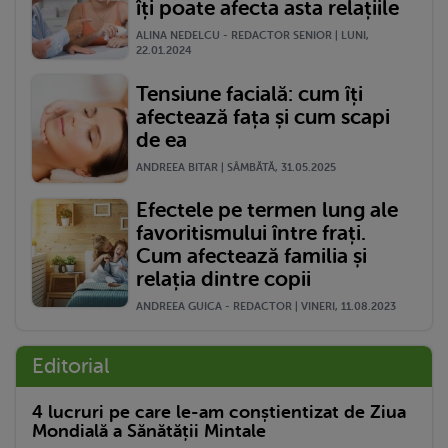
îți poate afecta asta relațiile
ALINA NEDELCU - REDACTOR SENIOR | LUNI,
22.01.2024
Tensiune facială: cum îți
afectează fața și cum scapi
de ea
ANDREEA BITAR | SÂMBĂTĂ, 31.05.2025
Efectele pe termen lung ale
favoritismului între frați.
Cum afectează familia și
relația dintre copii
ANDREEA GUICA - REDACTOR | VINERI, 11.08.2023
Editorial
4 lucruri pe care le-am conștientizat de Ziua
Mondială a Sănătății Mintale