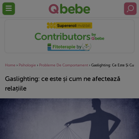
Home
›
Psihologie
›
Probleme De Comportament
›
Gaslighting: Ce Este Și Cum 
Gaslighting: ce este și cum ne afectează
relațiile