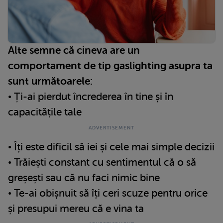
Alte semne că cineva are un
comportament de tip gaslighting asupra ta
sunt următoarele:
• Ți-ai pierdut încrederea în tine și în
capacitățile tale
• Îți este dificil să iei și cele mai simple decizii
• Trăiești constant cu sentimentul că o să
greșești sau că nu faci nimic bine
• Te-ai obișnuit să îți ceri scuze pentru orice
și presupui mereu că e vina ta