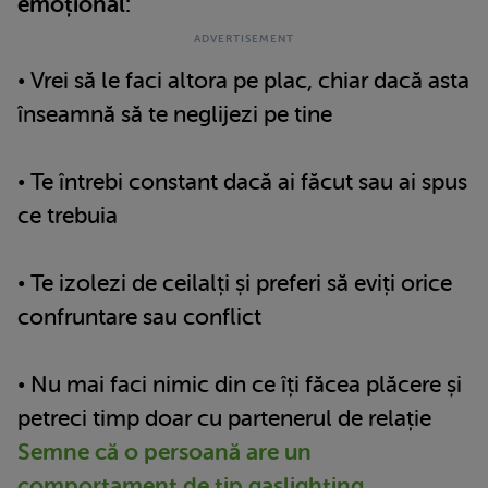
emoțional:
• Vrei să le faci altora pe plac, chiar dacă asta
înseamnă să te neglijezi pe tine
• Te întrebi constant dacă ai făcut sau ai spus
ce trebuia
• Te izolezi de ceilalți și preferi să eviți orice
confruntare sau conflict
• Nu mai faci nimic din ce îți făcea plăcere și
petreci timp doar cu partenerul de relație
Semne că o persoană are un
comportament de tip gaslighting