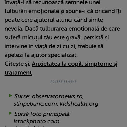
învață-l să recunoască semnele unei
tulburări emoționale și spune-i că oricând îți
poate cere ajutorul atunci când simte
nevoia. Dacă tulburarea emoțională de care
suferă micuțul tău este gravă, persistă și
intervine în viață de zi cu zi, trebuie să
apelezi la ajutor specializat.
Citește și:
Anxietatea la copil: simptome și
tratament
Surse: observatornews.ro,
stiripebune.com, kidshealth.org
Sursă foto principală:
istockphoto.com