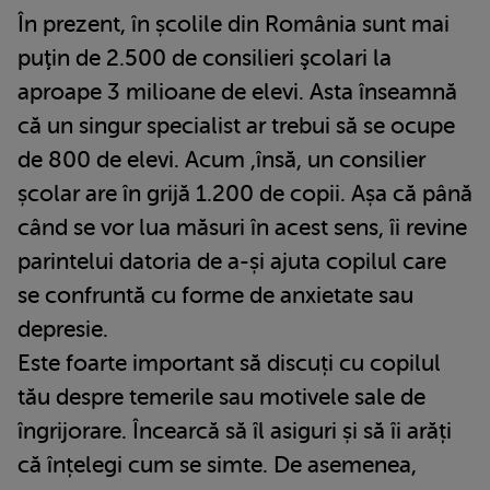
În prezent, în școlile din România sunt mai
puţin de 2.500 de consilieri şcolari la
aproape 3 milioane de elevi. Asta înseamnă
că un singur specialist ar trebui să se ocupe
de 800 de elevi. Acum ,însă, un consilier
școlar are în grijă 1.200 de copii. Așa că până
când se vor lua măsuri în acest sens, îi revine
parintelui datoria de a-și ajuta copilul care
se confruntă cu forme de anxietate sau
depresie.
Este foarte important să discuți cu copilul
tău despre temerile sau motivele sale de
îngrijorare. Încearcă să îl asiguri și să îi arăți
că înțelegi cum se simte. De asemenea,