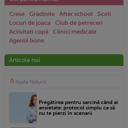
Crese
Gradinite
After school
Scoli
Locuri de joaca
Club de petreceri
Activitati copii
Clinici medicale
Agentii bone
Articole noi
Pregătirea pentru sarcină când ai
anxietate: protocol simplu ca să
nu te pierzi în scenarii