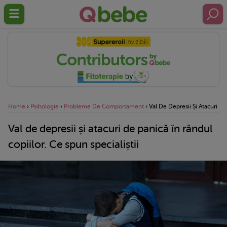
Home
›
Psihologie
›
Probleme De Comportament
›
Val De Depresii Și Atacuri De
Val de depresii și atacuri de panică în rândul
copiilor. Ce spun specialiștii