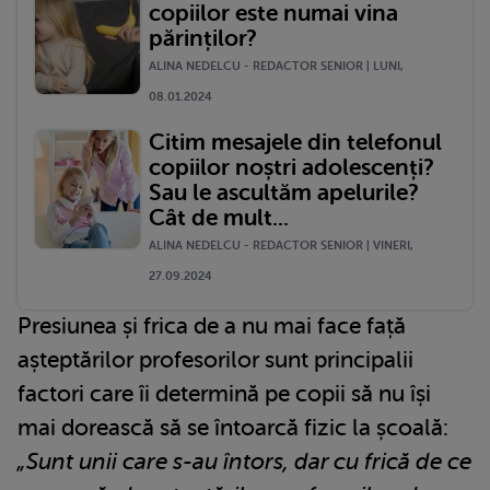
copiilor este numai vina
părinților?
ALINA NEDELCU - REDACTOR SENIOR | LUNI,
08.01.2024
Citim mesajele din telefonul
copiilor noștri adolescenți?
Sau le ascultăm apelurile?
Cât de mult...
ALINA NEDELCU - REDACTOR SENIOR | VINERI,
27.09.2024
Presiunea și frica de a nu mai face față
așteptărilor profesorilor sunt principalii
factori care îi determină pe copii să nu își
mai dorească să se întoarcă fizic la școală:
„Sunt unii care s-au întors, dar cu frică de ce