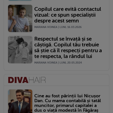
Copilul care evită contactul
vizual: ce spun specialiștii
despre acest semn
MARIANA VOINEA | LUNI, 16.03.2026
Respectul se învață și se
câștigă. Copilul tău trebuie
să știe că îl respecți pentru a
te respecta, la rândul lui
MARIANA VOINEA | LUNI, 20.05.2024
Cine au fost părinții lui Nicușor
Dan. Cu mama contabilă și tatăl
muncitor, primarul capitalei a
dus o viață modestă în Făgăraș