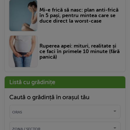
Mi-e frică să nasc: plan anti-frică
în 5 pași, pentru mintea care se
duce direct la worst-case
Ruperea apei: mituri, realitate și
ce faci în primele 10 minute (fără
panică)
Listă cu grădinițe
Caută o grădință în orașul tău