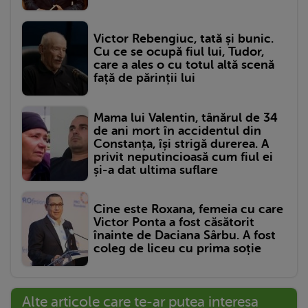
Victor Rebengiuc, tată și bunic.
Cu ce se ocupă fiul lui, Tudor,
care a ales o cu totul altă scenă
față de părinții lui
Mama lui Valentin, tânărul de 34
de ani mort în accidentul din
Constanța, își strigă durerea. A
privit neputincioasă cum fiul ei
și-a dat ultima suflare
Cine este Roxana, femeia cu care
Victor Ponta a fost căsătorit
înainte de Daciana Sârbu. A fost
coleg de liceu cu prima soție
Alte articole care te-ar putea interesa