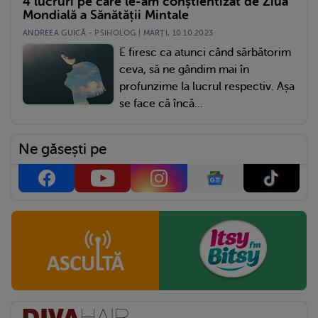
4 lucruri pe care le-am conștientizat de Ziua
Mondială a Sănătății Mintale
ANDREEA GUICĂ - PSIHOLOG | MARŢI, 10.10.2023
E firesc ca atunci când sărbătorim
ceva, să ne gândim mai în
profunzime la lucrul respectiv. Așa
se face că încă...
Ne găsești pe