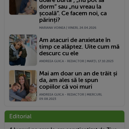
dorm” sau „nu vreau la
școală”. Ce facem noi, ca
părinți?
MARIANA VOINEA | VINERI, 24.04.2026
Am atacuri de anxietate în
timp ce alăptez. Uite cum mă
descurc cu ele
ANDREEA GUICA - REDACTOR | MARŢI, 17.10.2023
Mai am doar un an de trăit și
da, am ales să le spun
copiilor că voi muri
ANDREEA GUICA - REDACTOR | MIERCURI,
09.08.2023
Editorial