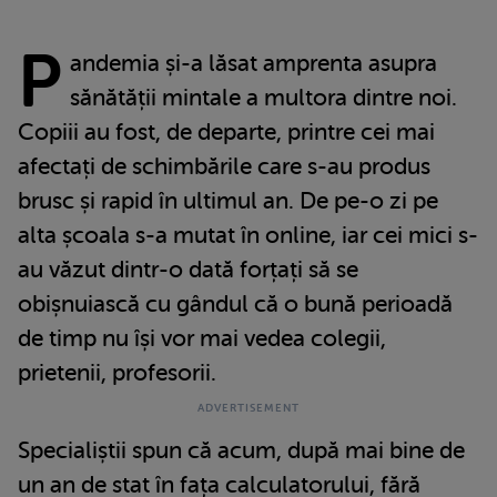
P
andemia și-a lăsat amprenta asupra
sănătății mintale a multora dintre noi.
Copiii au fost, de departe, printre cei mai
afectați de schimbările care s-au produs
brusc și rapid în ultimul an. De pe-o zi pe
alta școala s-a mutat în online, iar cei mici s-
au văzut dintr-o dată forțați să se
obișnuiască cu gândul că o bună perioadă
de timp nu își vor mai vedea colegii,
prietenii, profesorii.
Specialiștii spun că acum, după mai bine de
un an de stat în fața calculatorului, fără