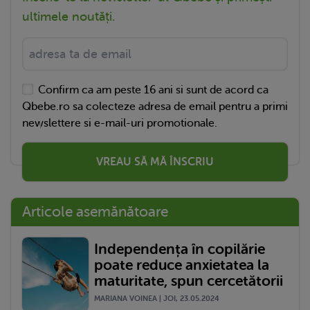
ultimele noutăți.
Confirm ca am peste 16 ani si sunt de acord ca
Qbebe.ro sa colecteze adresa de email pentru a primi
newslettere si e-mail-uri promotionale.
VREAU SĂ MĂ ÎNSCRIU
Articole asemănătoare
Independența în copilărie
poate reduce anxietatea la
maturitate, spun cercetătorii
MARIANA VOINEA | JOI, 23.05.2024