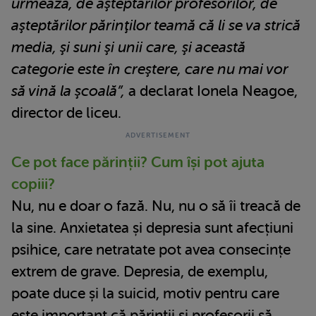
urmează, de aşteptărilor profesorilor, de
aşteptărilor părinţilor teamă că li se va strică
media, şi suni şi unii care, şi această
categorie este în creştere, care nu mai vor
să vină la şcoală”,
a declarat Ionela Neagoe,
director de liceu.
Ce pot face părinții? Cum își pot ajuta
copiii?
Nu, nu e doar o fază. Nu, nu o să îi treacă de
la sine. Anxietatea și depresia sunt afecțiuni
psihice, care netratate pot avea consecințe
extrem de grave. Depresia, de exemplu,
poate duce și la suicid, motiv pentru care
este important că părinţii şi profesorii să