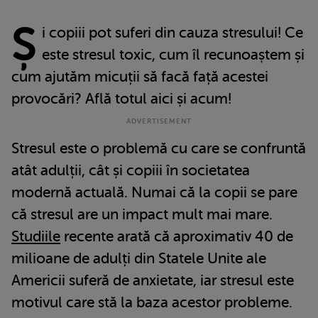
Ș
i copiii pot suferi din cauza stresului! Ce
este stresul toxic, cum îl recunoaștem și
cum ajutăm micuții să facă față acestei
provocări? Află totul aici și acum!
Stresul este o problemă cu care se confruntă
atât adulții, cât și copiii în societatea
modernă actuală. Numai că la copii se pare
că stresul are un impact mult mai mare.
Studiile
recente arată că aproximativ 40 de
milioane de adulți din Statele Unite ale
Americii suferă de anxietate, iar stresul este
motivul care stă la baza acestor probleme.