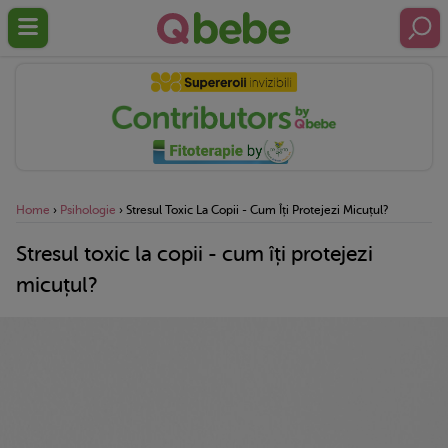
Home
›
Psihologie
›
Stresul Toxic La Copii - Cum Îți Protejezi Micuțul?
Stresul toxic la copii - cum îți protejezi
micuțul?