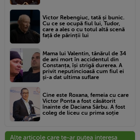
Victor Rebengiuc, tată și bunic.
Cu ce se ocupă fiul lui, Tudor,
care a ales o cu totul altă scenă
față de părinții lui
Mama lui Valentin, tânărul de 34
de ani mort în accidentul din
Constanța, își strigă durerea. A
privit neputincioasă cum fiul ei
și-a dat ultima suflare
Cine este Roxana, femeia cu care
Victor Ponta a fost căsătorit
înainte de Daciana Sârbu. A fost
coleg de liceu cu prima soție
Alte articole care te-ar putea interesa