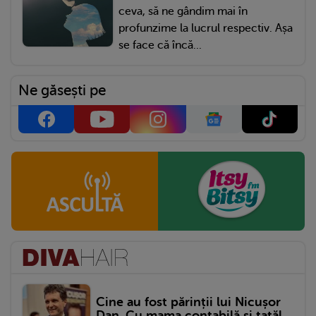
ceva, să ne gândim mai în
profunzime la lucrul respectiv. Așa
se face că încă...
Ne găsești pe
Cine au fost părinții lui Nicușor
Dan. Cu mama contabilă și tatăl