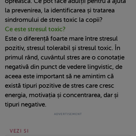
oprească. Ce pot face adulții pentru a ajuta
la prevenirea, la identificarea și tratarea
sindromului de stres toxic la copii?
Ce este stresul toxic?
Este o diferență foarte mare între stresul
pozitiv, stresul tolerabil și stresul toxic. În
primul rând, cuvântul stres are o conotație
negativă din punct de vedere lingvistic, de
aceea este important să ne amintim că
există tipuri pozitive de stres care cresc
energia, motivația și concentrarea, dar și
tipuri negative.
VEZI SI