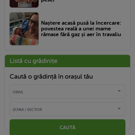
Naștere acasă pusă la încercare:
povestea reală a unei mame
rămase fără gaz și aer în travaliu
Listă cu grădinițe
Caută o grădință în orașul tău
CAUTĂ