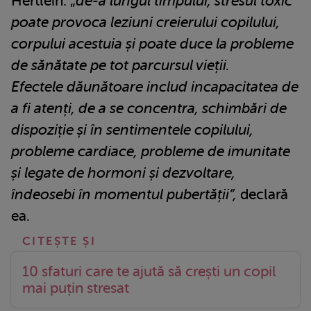
Hertlein: „
de-a lungul timpului, stresul toxic
poate provoca leziuni creierului copilului,
corpului acestuia și poate duce la probleme
de sănătate pe tot parcursul vieții.
Efectele dăunătoare includ incapacitatea de
a fi atenți, de a se concentra, schimbări de
dispoziție și în sentimentele copilului,
probleme cardiace, probleme de imunitate
și legate de hormoni și dezvoltare,
îndeosebi în momentul pubertății”,
declară
ea.
10 sfaturi care te ajută să crești un copil
mai puțin stresat