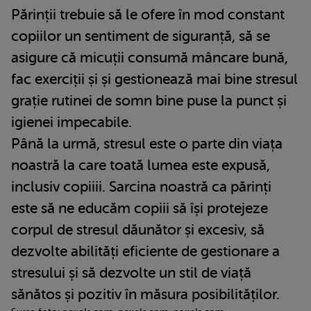
Părinții trebuie să le ofere în mod constant
copiilor un sentiment de siguranță, să se
asigure că micuții consumă mâncare bună,
fac exerciții și și gestionează mai bine stresul
grație rutinei de somn bine puse la punct și
igienei impecabile.
Până la urmă, stresul este o parte din viața
noastră la care toată lumea este expusă,
inclusiv copiiii. Sarcina noastră ca părinți
este să ne educăm copiii să își protejeze
corpul de stresul dăunător și excesiv, să
dezvolte abilități eficiente de gestionare a
stresului și să dezvolte un stil de viață
sănătos și pozitiv în măsura posibilităților.