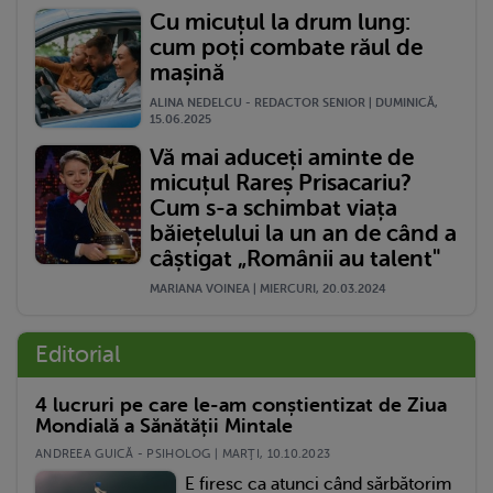
Cu micuțul la drum lung:
cum poți combate răul de
mașină
ALINA NEDELCU - REDACTOR SENIOR | DUMINICĂ,
15.06.2025
Vă mai aduceți aminte de
micuțul Rareș Prisacariu?
Cum s-a schimbat viața
băiețelului la un an de când a
câștigat „Românii au talent"
MARIANA VOINEA | MIERCURI, 20.03.2024
Editorial
4 lucruri pe care le-am conștientizat de Ziua
Mondială a Sănătății Mintale
ANDREEA GUICĂ - PSIHOLOG | MARŢI, 10.10.2023
E firesc ca atunci când sărbătorim