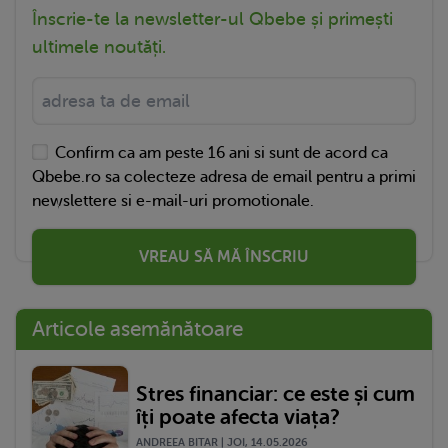
Înscrie-te la newsletter-ul Qbebe și primești
ultimele noutăți.
Confirm ca am peste 16 ani si sunt de acord ca
Qbebe.ro sa colecteze adresa de email pentru a primi
newslettere si e-mail-uri promotionale.
VREAU SĂ MĂ ÎNSCRIU
Articole asemănătoare
Stres financiar: ce este și cum
îți poate afecta viața?
ANDREEA BITAR | JOI, 14.05.2026