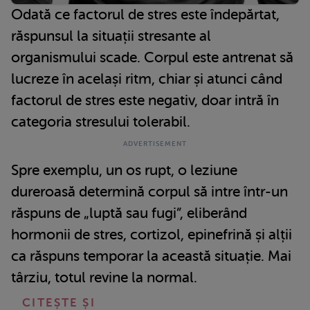
Odată ce factorul de stres este îndepărtat,
răspunsul la situații stresante al
organismului scade. Corpul este antrenat să
lucreze în același ritm, chiar și atunci când
factorul de stres este negativ, doar intră în
categoria stresului tolerabil.
Spre exemplu, un os rupt, o leziune
dureroasă determină corpul să intre într-un
răspuns de „luptă sau fugi”, eliberând
hormonii de stres, cortizol, epinefrină și alții
ca răspuns temporar la această situație. Mai
târziu, totul revine la normal.