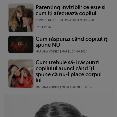
Parenting invizibil: ce este și
cum îți afectează copilul
ALINA NEDELCU - REDACTOR SENIOR | JOI,
02.04.2026
Cum răspunzi când copilul îți
spune NU
MARIANA VOINEA | MARŢI, 04.06.2024
Cum trebuie să-i răspunzi
copilului atunci când îți
spune că nu-i place corpul
lui
MARIANA VOINEA | MIERCURI, 30.08.2023