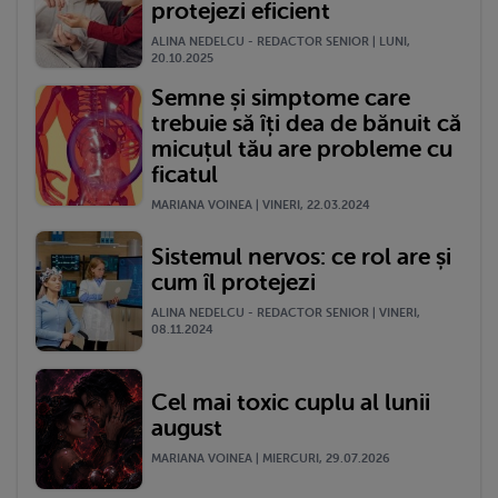
protejezi eficient
ALINA NEDELCU - REDACTOR SENIOR | LUNI,
20.10.2025
Semne și simptome care
trebuie să îți dea de bănuit că
micuțul tău are probleme cu
ficatul
MARIANA VOINEA | VINERI, 22.03.2024
Sistemul nervos: ce rol are și
cum îl protejezi
ALINA NEDELCU - REDACTOR SENIOR | VINERI,
08.11.2024
Cel mai toxic cuplu al lunii
august
MARIANA VOINEA | MIERCURI, 29.07.2026