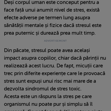
Deși corpul uman este conceput pentru a
face față unui anumit nivel de stres, există
efecte adverse pe termen lung asupra
sănătății mentale și fizice dacă stresul este
prea puternic și durează prea mult timp.
Din păcate, stresul poate avea același
impact asupra copiilor, chiar dacă părinții nu
realizează acest lucru. De fapt, micuții care
trec prin diferite experiențe care le provoacă
stres sunt expuși unui risc mai mare de a
dezvolta sindromul de stres toxic.
Acesta este un răspuns la stres pe care
organismul nu poate pur și simplu să îl