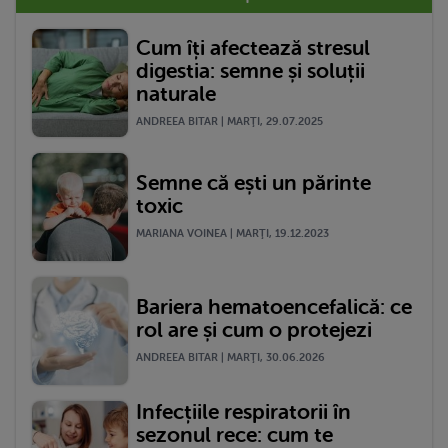
Cum îți afectează stresul
digestia: semne și soluții
naturale
ANDREEA BITAR | MARŢI, 29.07.2025
Semne că ești un părinte
toxic
MARIANA VOINEA | MARŢI, 19.12.2023
Bariera hematoencefalică: ce
rol are și cum o protejezi
ANDREEA BITAR | MARŢI, 30.06.2026
Infecțiile respiratorii în
sezonul rece: cum te