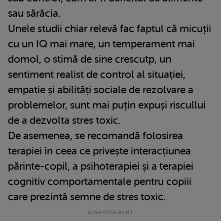
sau sărăcia.
Unele studii chiar relevă fac faptul că micuții
cu un IQ mai mare, un temperament mai
domol, o stimă de sine crescutp, un
sentiment realist de control al situației,
empatie și abilități sociale de rezolvare a
problemelor, sunt mai puțin expuși riscullui
de a dezvolta stres toxic.
De asemenea, se recomandă folosirea
terapiei în ceea ce privește interacțiunea
părinte-copil, a psihoterapiei și a terapiei
cognitiv comportamentale pentru copiii
care prezintă semne de stres toxic.