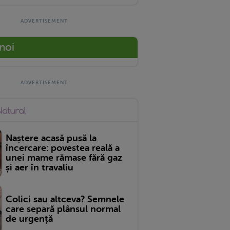
 noi
Naștere acasă pusă la
încercare: povestea reală a
unei mame rămase fără gaz
și aer în travaliu
Colici sau altceva? Semnele
care separă plânsul normal
de urgență