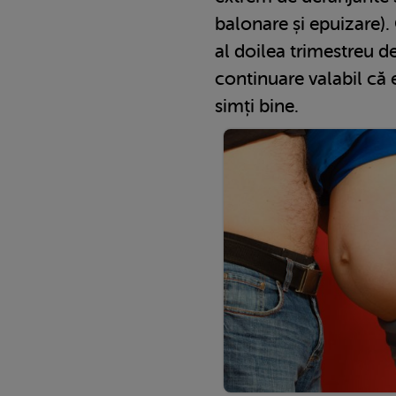
balonare și epuizare).
al doilea trimestreu d
continuare valabil că 
simți bine.