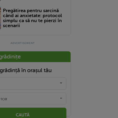
Pregătirea pentru sarcină
când ai anxietate: protocol
simplu ca să nu te pierzi în
scenarii
grădinițe
grădință în orașul tău
CAUTĂ