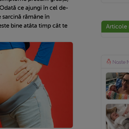
 Odată ce ajungi în cel de-
e sarcină rămâne în
este bine atâta timp cât te
Articole