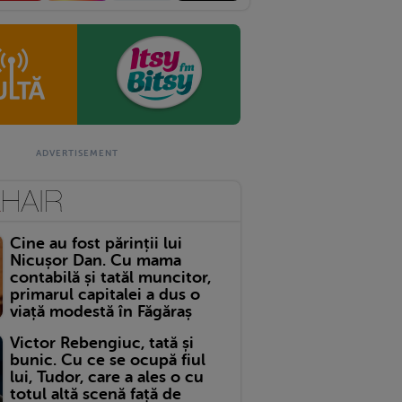
Cine au fost părinții lui
Nicușor Dan. Cu mama
contabilă și tatăl muncitor,
primarul capitalei a dus o
viață modestă în Făgăraș
Victor Rebengiuc, tată și
bunic. Cu ce se ocupă fiul
lui, Tudor, care a ales o cu
totul altă scenă față de