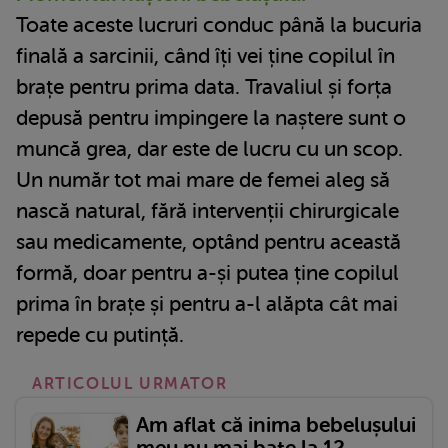
Toate aceste lucruri conduc până la bucuria
finală a sarcinii, când îți vei ține copilul în
brațe pentru prima data. Travaliul și forța
depusă pentru impingere la naștere sunt o
muncă grea, dar este de lucru cu un scop.
Un număr tot mai mare de femei aleg să
nască natural, fără intervenții chirurgicale
sau medicamente, optând pentru această
formă, doar pentru a-și putea ține copilul
prima în brațe și pentru a-l alăpta cât mai
repede cu putință.
ARTICOLUL URMATOR
Am aflat că inima bebelușului
meu nu mai bate la 12