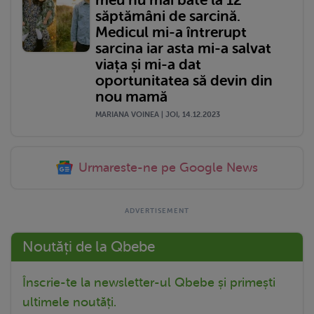
săptămâni de sarcină.
Medicul mi-a întrerupt
sarcina iar asta mi-a salvat
viața și mi-a dat
oportunitatea să devin din
nou mamă
MARIANA VOINEA | JOI, 14.12.2023
Urmareste-ne pe Google News
Noutăți de la Qbebe
Înscrie-te la newsletter-ul Qbebe și primești
ultimele noutăți.