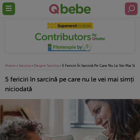
Home
›
Sarcina
›
Despre Sarcina
›
5 Fericiri În Sarcină Pe Care Nu Le Vei Mai Simț
5 fericiri în sarcină pe care nu le vei mai simți
niciodată