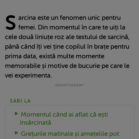
S
arcina este un fenomen unic pentru
femei. Din momentul în care te uiți la
cele două liniuțe roz ale testului de sarcină,
până când îți vei ține copilul în brațe pentru
prima data, există multe momente
memorabile și motive de bucurie pe care le
vei experimenta.
SARI LA
Momentul când ai aflat că ești
însărcinată
Grețurile matinale și amețelile pot