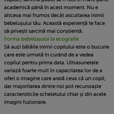
academică până în acest moment. Nu e
altceva mai frumos decât ascultarea inimii
bebelușului tău. Această experiență te face
să privești sarcină mai conștientă.
Forma bebelușului la ecografie
Să auzi bătăile inimii copilului este o bucurie
care este urmată în curând de a vedea
copilul pentru prima data. Ultrasunetele
variază foarte mult în capacitatea lor de a
oferi o imagine care arată ceva că un copil,
dar majoritatea dintre noi pot recunoaște
caracteristicile scheletului chiar și din acele
imagini fuzionate.