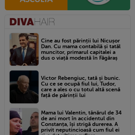
Cine au fost părinții lui Nicușor
Dan. Cu mama contabilă și tatăl
muncitor, primarul capitalei a
dus o viață modestă în Făgăraș
Victor Rebengiuc, tată și bunic.
Cu ce se ocupă fiul lui, Tudor,
care a ales o cu totul altă scenă
față de părinții lui
Mama lui Valentin, tânărul de 34
de ani mort în accidentul din
Constanța, își strigă durerea. A
privit neputincioasă cum fiul ei