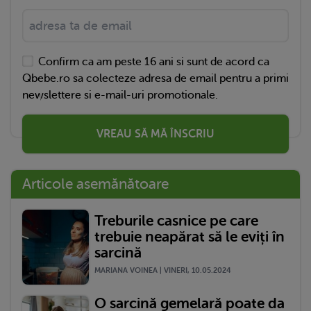
Confirm ca am peste 16 ani si sunt de acord ca
Qbebe.ro sa colecteze adresa de email pentru a primi
newslettere si e-mail-uri promotionale.
VREAU SĂ MĂ ÎNSCRIU
Articole asemănătoare
Treburile casnice pe care
trebuie neapărat să le eviți în
sarcină
MARIANA VOINEA | VINERI, 10.05.2024
O sarcină gemelară poate da