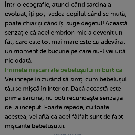
Într-o ecografie, atunci când sarcina a
evoluat, îți poți vedea copilul când se mută,
poate chiar și când își suge degetul! Această
senzație că acel embrion mic a devenit un
făt, care este tot mai mare este cu adevărat
un moment de bucurie pe care nu-l vei uită
niciodată.
Primele mișcări ale bebelușului în burtică
Vei începe în curând să simți cum bebelușul
tău se mișcă în interior. Dacă această este
prima sarcină, nu poți recunoaște senzația
de la început. Foarte repede, cu toate
acestea, vei află că acel fâlfâit sunt de fapt
mișcările bebelușului.