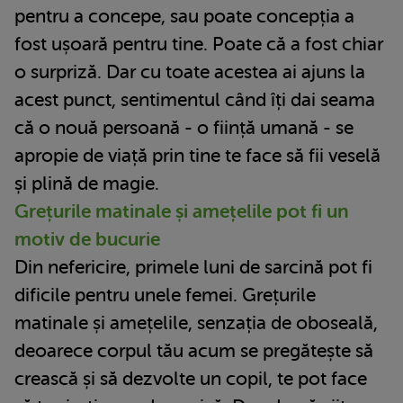
pentru a concepe, sau poate concepția a
fost ușoară pentru tine. Poate că a fost chiar
o surpriză. Dar cu toate acestea ai ajuns la
acest punct, sentimentul când îți dai seama
că o nouă persoană - o ființă umană - se
apropie de viață prin tine te face să fii veselă
și plină de magie.
Grețurile matinale și amețelile pot fi un
motiv de bucurie
Din nefericire, primele luni de sarcină pot fi
dificile pentru unele femei. Grețurile
matinale și amețelile, senzația de oboseală,
deoarece corpul tău acum se pregătește să
crească și să dezvolte un copil, te pot face