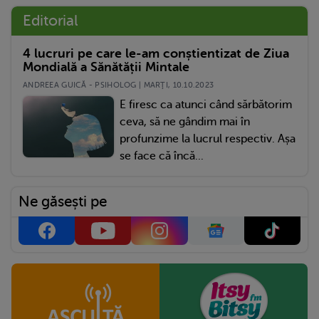
Editorial
4 lucruri pe care le-am conștientizat de Ziua
Mondială a Sănătății Mintale
ANDREEA GUICĂ - PSIHOLOG | MARŢI, 10.10.2023
E firesc ca atunci când sărbătorim
ceva, să ne gândim mai în
profunzime la lucrul respectiv. Așa
se face că încă...
Ne găsești pe