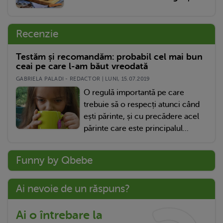
Recenzie
Testăm și recomandăm: probabil cel mai bun
ceai pe care l-am băut vreodată
GABRIELA PALADI - REDACTOR | LUNI, 15.07.2019
O regulă importantă pe care
trebuie să o respecți atunci când
ești părinte, și cu precădere acel
părinte care este principalul...
Funny by Qbebe
Ai nevoie de un răspuns?
Ai o întrebare la