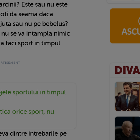
arcinii? Este sau nu este
poti da seama daca
l ajuta sau nu pe bebelus?
a nu se va intampla nimic
a faci sport in timpul
jele sportului in timpul
tica orice sport, nu
va dintre intrebarile pe