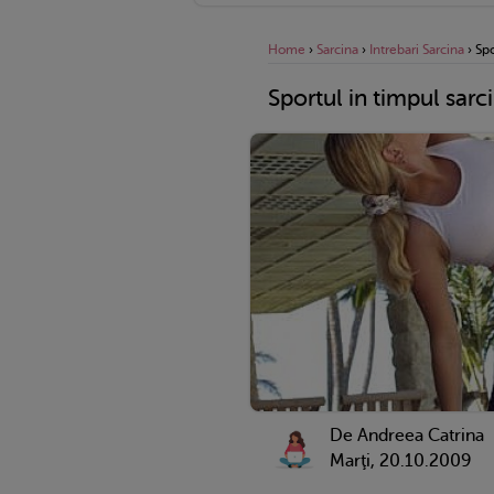
Home
›
Sarcina
›
Intrebari Sarcina
›
Spo
Sportul in timpul sarci
De Andreea Catrina
Marţi, 20.10.2009