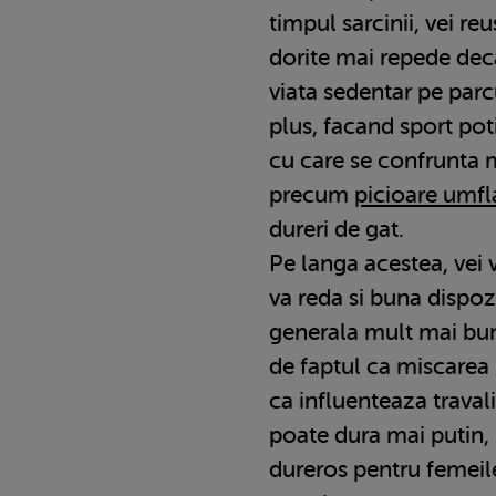
timpul sarcinii, vei re
dorite mai repede dec
viata sedentar pe parc
plus, facand sport po
cu care se confrunta 
precum
picioare umfl
dureri de gat.
Pe langa acestea, vei 
va reda si buna dispozi
generala mult mai buna
de faptul ca miscarea 
ca influenteaza travali
poate dura mai putin, 
dureros pentru femeil