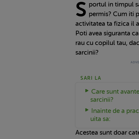
S
portul in timpul s
permis? Cum iti 
activitatea ta fizica i
Poti avea siguranta c
rau cu copilul tau, dac
sarcinii?
SARI LA
Care sunt avante
sarcinii?
Inainte de a prac
uita sa:
Acestea sunt doar cate