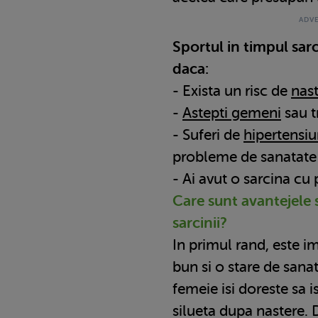
Sportul in timpul sarci
daca:
- Exista un risc de
nas
-
Astepti gemeni
sau tr
- Suferi de
hipertensiu
probleme de sanatate
- Ai avut o sarcina cu
Care sunt avantejele 
sarcinii?
In primul rand, este i
bun si o stare de sanat
femeie isi doreste sa 
silueta dupa nastere. 