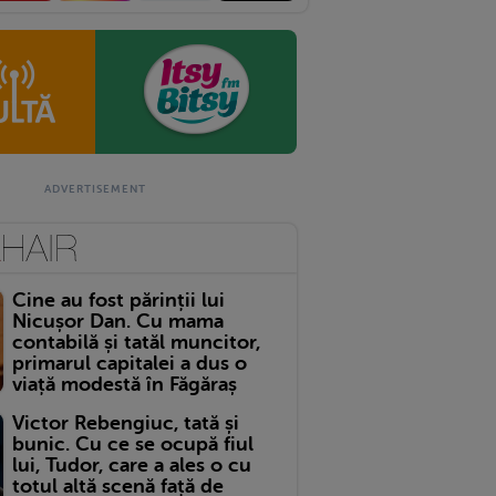
Cine au fost părinții lui
Nicușor Dan. Cu mama
contabilă și tatăl muncitor,
primarul capitalei a dus o
viață modestă în Făgăraș
Victor Rebengiuc, tată și
bunic. Cu ce se ocupă fiul
lui, Tudor, care a ales o cu
totul altă scenă față de