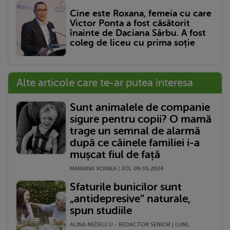
Cine este Roxana, femeia cu care
Victor Ponta a fost căsătorit
înainte de Daciana Sârbu. A fost
coleg de liceu cu prima soție
Alte articole care te-ar putea interesa
Sunt animalele de companie
sigure pentru copii? O mamă
trage un semnal de alarmă
după ce câinele familiei i-a
mușcat fiul de față
MARIANA VOINEA | JOI, 09.05.2024
Sfaturile bunicilor sunt
„antidepresive” naturale,
spun studiile
ALINA NEDELCU - REDACTOR SENIOR | LUNI,