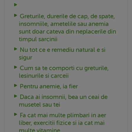
Greturile, durerile de cap, de spate,
insomniile, ametelile sau anemia
sunt doar cateva din neplacerile din
timpul sarcinii
Nu tot ce e remediu natural e si
sigur
Cum sa te comporti cu greturile,
lesinurile si carceii
Pentru anemie, ia fier
Daca ai insomnii, bea un ceai de
musetel sau tei
Fa cat mai multe plimbari in aer
liber, exercitii fizice si ia cat mai
multe vitamine