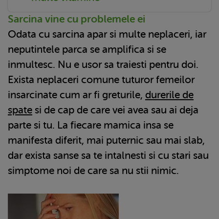
Sarcina vine cu problemele ei
Odata cu sarcina apar si multe neplaceri, iar
neputintele parca se amplifica si se
inmultesc. Nu e usor sa traiesti pentru doi.
Exista neplaceri comune tuturor femeilor
insarcinate cum ar fi greturile,
durerile de
spate
si de cap de care vei avea sau ai deja
parte si tu. La fiecare mamica insa se
manifesta diferit, mai puternic sau mai slab,
dar exista sanse sa te intalnesti si cu stari sau
simptome noi de care sa nu stii nimic.