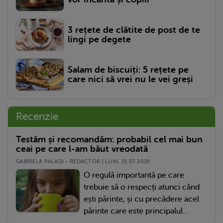
3 rețete de clătite de post de te
lingi pe degete
Salam de biscuiți: 5 rețete pe
care nici să vrei nu le vei greși
Recenzie
Testăm și recomandăm: probabil cel mai bun
ceai pe care l-am băut vreodată
GABRIELA PALADI - REDACTOR | LUNI, 15.07.2019
O regulă importantă pe care
trebuie să o respecți atunci când
ești părinte, și cu precădere acel
părinte care este principalul...