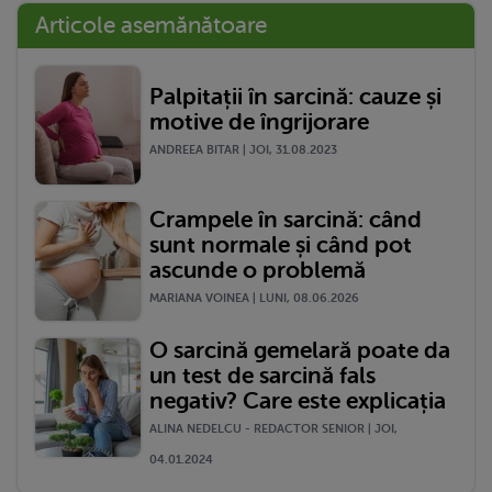
Articole asemănătoare
Palpitații în sarcină: cauze și
motive de îngrijorare
ANDREEA BITAR | JOI, 31.08.2023
Crampele în sarcină: când
sunt normale și când pot
ascunde o problemă
MARIANA VOINEA | LUNI, 08.06.2026
O sarcină gemelară poate da
un test de sarcină fals
negativ? Care este explicația
ALINA NEDELCU - REDACTOR SENIOR | JOI,
04.01.2024