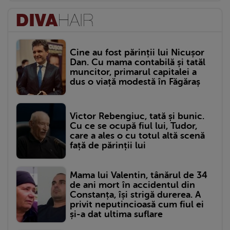
Cine au fost părinții lui Nicușor
Dan. Cu mama contabilă și tatăl
muncitor, primarul capitalei a
dus o viață modestă în Făgăraș
Victor Rebengiuc, tată și bunic.
Cu ce se ocupă fiul lui, Tudor,
care a ales o cu totul altă scenă
față de părinții lui
Mama lui Valentin, tânărul de 34
de ani mort în accidentul din
Constanța, își strigă durerea. A
privit neputincioasă cum fiul ei
și-a dat ultima suflare