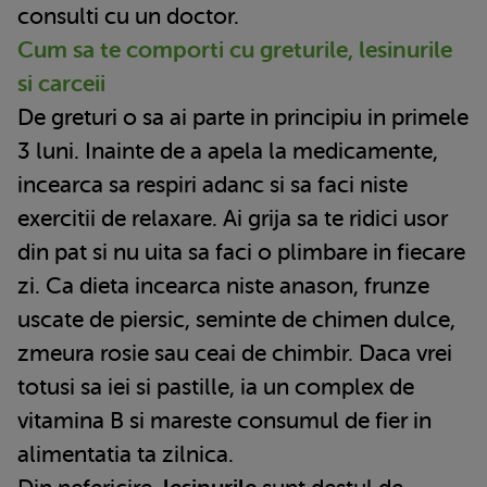
consulti cu un doctor.
Cum sa te comporti cu greturile, lesinurile
si carceii
De greturi o sa ai parte in principiu in primele
3 luni. Inainte de a apela la medicamente,
incearca sa respiri adanc si sa faci niste
exercitii de relaxare. Ai grija sa te ridici usor
din pat si nu uita sa faci o plimbare in fiecare
zi. Ca dieta incearca niste anason, frunze
uscate de piersic, seminte de chimen dulce,
zmeura rosie sau ceai de chimbir. Daca vrei
totusi sa iei si pastille, ia un complex de
vitamina B si mareste consumul de fier in
alimentatia ta zilnica.