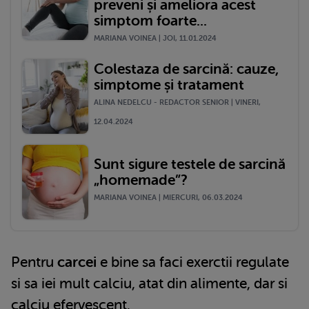
preveni și ameliora acest
simptom foarte...
MARIANA VOINEA | JOI, 11.01.2024
Colestaza de sarcină: cauze,
simptome și tratament
ALINA NEDELCU - REDACTOR SENIOR | VINERI,
12.04.2024
Sunt sigure testele de sarcină
„homemade”?
MARIANA VOINEA | MIERCURI, 06.03.2024
Pentru
carcei
e bine sa faci exerctii regulate
si sa iei mult calciu, atat din alimente, dar si
calciu efervescent.