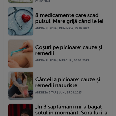
26.02.2024
8 medicamente care scad
pulsul. Mare grijă când le iei
ANDRA PURDEA | DUMINICĂ, 29.10.2023
Coșuri pe picioare: cauze și
remedii
ANDRA PURDEA | MIERCURI, 30.08.2023
Cârcei la picioare: cauze și
remedii naturiste
ANDREEA BITAR | LUNI, 25.09.2023
„În 3 săptămâni mi-a băgat
soțul în mormânt. Sora lui i-a