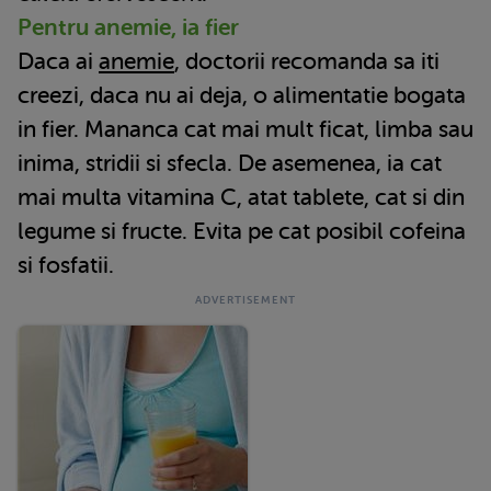
Pentru anemie, ia fier
Daca ai
anemie
, doctorii recomanda sa iti
creezi, daca nu ai deja, o alimentatie bogata
in fier. Mananca cat mai mult ficat, limba sau
inima, stridii si sfecla. De asemenea, ia cat
mai multa vitamina C, atat tablete, cat si din
legume si fructe. Evita pe cat posibil cofeina
si fosfatii.