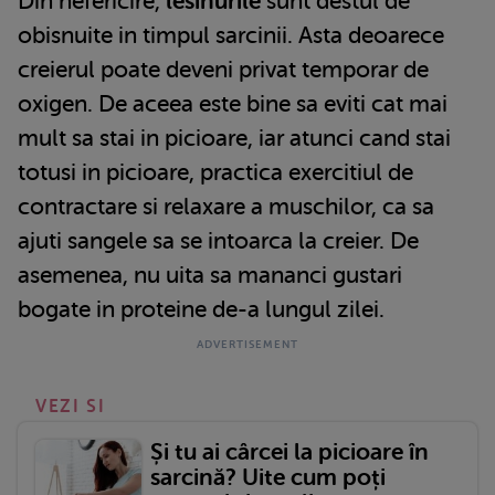
Din nefericire,
lesinurile
sunt destul de
obisnuite in timpul sarcinii. Asta deoarece
creierul poate deveni privat temporar de
oxigen. De aceea este bine sa eviti cat mai
mult sa stai in picioare, iar atunci cand stai
totusi in picioare, practica exercitiul de
contractare si relaxare a muschilor, ca sa
ajuti sangele sa se intoarca la creier. De
asemenea, nu uita sa mananci gustari
bogate in proteine de-a lungul zilei.
VEZI SI
Și tu ai cârcei la picioare în
sarcină? Uite cum poți