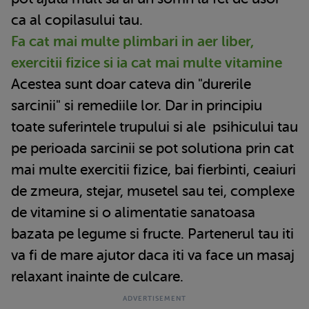
ca al copilasului tau.
Fa cat mai multe plimbari in aer liber,
exercitii fizice si ia cat mai multe vitamine
Acestea sunt doar cateva din "durerile
sarcinii" si remediile lor. Dar in principiu
toate suferintele trupului si ale psihicului tau
pe perioada sarcinii se pot solutiona prin cat
mai multe exercitii fizice, bai fierbinti, ceaiuri
de zmeura, stejar, musetel sau tei, complexe
de vitamine si o alimentatie sanatoasa
bazata pe legume si fructe. Partenerul tau iti
va fi de mare ajutor daca iti va face un masaj
relaxant inainte de culcare.