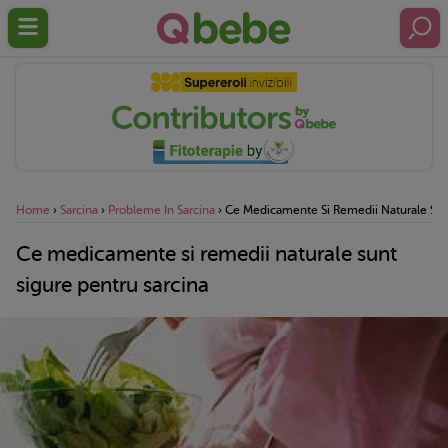
Home
›
Sarcina
›
Probleme In Sarcina
›
Ce Medicamente Si Remedii Naturale Sunt
Ce medicamente si remedii naturale sunt
sigure pentru sarcina