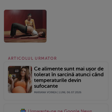
ARTICOLUL URMATOR
Ce alimente sunt mai ușor de
tolerat în sarcină atunci când
temperaturile devin
sufocante
MARIANA VOINEA | LUNI, 06.07.2026
Urmareste-ne pe Google News