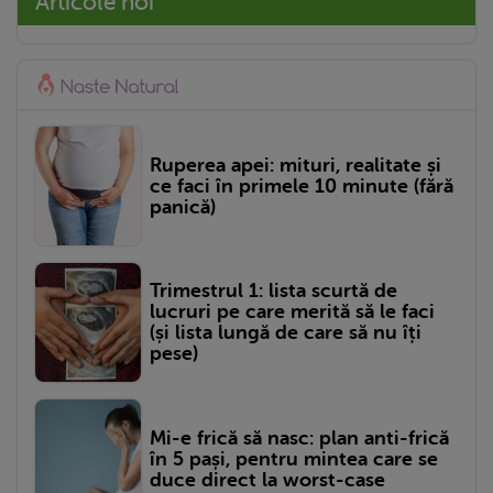
Articole noi
Ruperea apei: mituri, realitate și
ce faci în primele 10 minute (fără
panică)
Trimestrul 1: lista scurtă de
lucruri pe care merită să le faci
(și lista lungă de care să nu îți
pese)
Mi-e frică să nasc: plan anti-frică
în 5 pași, pentru mintea care se
duce direct la worst-case