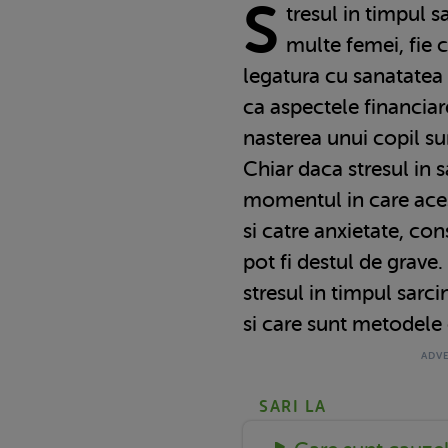
S
tresul in timpul s
multe femei, fie c
legatura cu sanatatea 
ca aspectele financia
nasterea unui copil su
Chiar daca stresul in sa
momentul in care aces
si catre anxietate, con
pot fi destul de grave
stresul in timpul sarcin
si care sunt metodele c
SARI LA