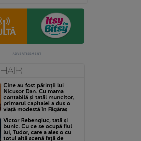
Cine au fost părinții lui
Nicușor Dan. Cu mama
contabilă și tatăl muncitor,
primarul capitalei a dus o
viață modestă în Făgăraș
Victor Rebengiuc, tată și
bunic. Cu ce se ocupă fiul
lui, Tudor, care a ales o cu
totul altă scenă față de