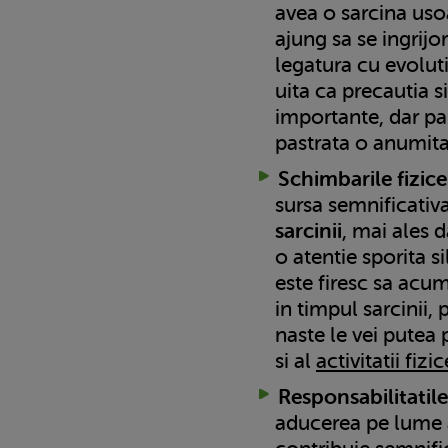
avea o sarcina uso
ajung sa se ingrijor
legatura cu evolut
uita ca precautia s
importante, dar pan
pastrata o anumita
Schimbarile fizice
sursa semnificativ
sarcinii
, mai ales 
o atentie sporita sil
este firesc sa acu
in timpul sarcinii,
naste le vei putea 
si al
activitatii fizic
Responsabilitatile
aducerea pe lume 