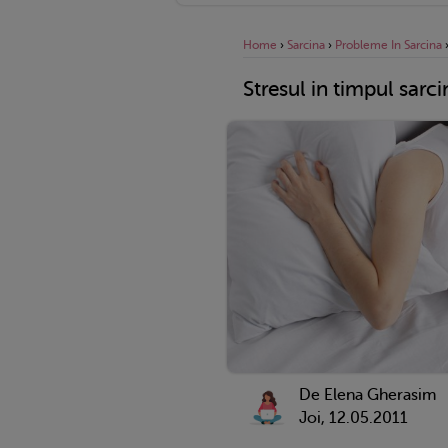
Home
›
Sarcina
›
Probleme In Sarcina
Stresul in timpul sarcin
De Elena Gherasim
Joi, 12.05.2011