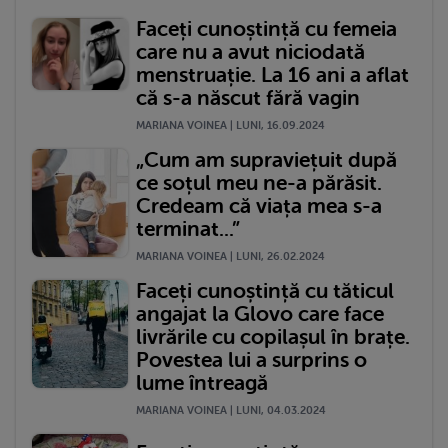
Faceți cunoștință cu femeia
care nu a avut niciodată
menstruație. La 16 ani a aflat
că s-a născut fără vagin
MARIANA VOINEA | LUNI, 16.09.2024
„Cum am supraviețuit după
ce soțul meu ne-a părăsit.
Credeam că viața mea s-a
terminat...”
MARIANA VOINEA | LUNI, 26.02.2024
Faceți cunoștință cu tăticul
angajat la Glovo care face
livrările cu copilașul în brațe.
Povestea lui a surprins o
lume întreagă
MARIANA VOINEA | LUNI, 04.03.2024