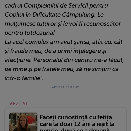
cadrul Complexului de Servicii pentru
Copilul în Dificultate Câmpulung. Le
mulţumesc tuturor și le voi fi recunoscător
pentru totdeauna!
La acel complex am avut şansa, atât eu, cât
şi fratele meu, de a primi înţelegere şi
afecţiune. Personalul din centru ne-a făcut,
pe mine şi pe fratele meu, să ne simţim ca
într-o familie
”.
VEZI SI
Faceți cunoștință cu fetița
care la doar 12 ani a ieșit la
pensie, după ce a devenit...