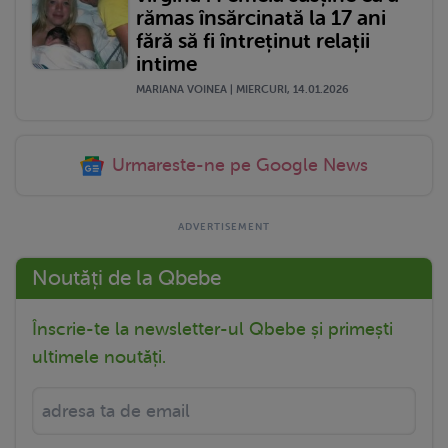
rămas însărcinată la 17 ani
fără să fi întreținut relații
intime
MARIANA VOINEA | MIERCURI, 14.01.2026
Urmareste-ne pe Google News
Noutăți de la Qbebe
Înscrie-te la newsletter-ul Qbebe și primești
ultimele noutăți.