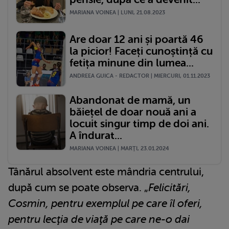
MARIANA VOINEA | LUNI, 21.08.2023
Are doar 12 ani și poartă 46
la picior! Faceți cunoștință cu
fetița minune din lumea...
ANDREEA GUICA - REDACTOR | MIERCURI, 01.11.2023
Abandonat de mamă, un
băiețel de doar nouă ani a
locuit singur timp de doi ani.
A îndurat...
MARIANA VOINEA | MARŢI, 23.01.2024
Tânărul absolvent este mândria centrului,
după cum se poate observa. „
Felicitări,
Cosmin, pentru exemplul pe care îl oferi,
pentru lecţia de viaţă pe care ne-o dai