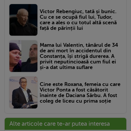
Victor Rebengiuc, tată și bunic.
Cu ce se ocupă fiul lui, Tudor,
care a ales o cu totul altă scenă
față de părinții lui
Mama lui Valentin, tânărul de 34
de ani mort în accidentul din
Constanța, își strigă durerea. A
privit neputincioasă cum fiul ei
și-a dat ultima suflare
Cine este Roxana, femeia cu care
Victor Ponta a fost căsătorit
înainte de Daciana Sârbu. A fost
coleg de liceu cu prima soție
Alte articole care te-ar putea interesa