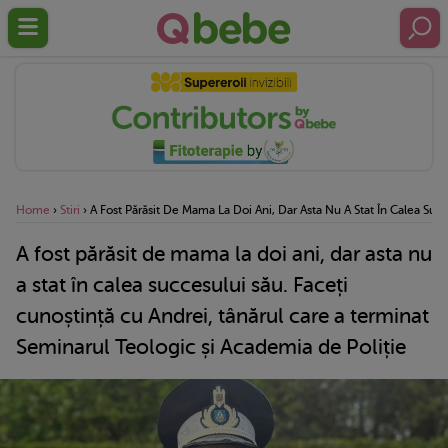
Home
›
Stiri
›
A Fost Părăsit De Mama La Doi Ani, Dar Asta Nu A Stat În Calea Suc
A fost părăsit de mama la doi ani, dar asta nu
a stat în calea succesului său. Faceți
cunoștință cu Andrei, tânărul care a terminat
Seminarul Teologic și Academia de Poliție