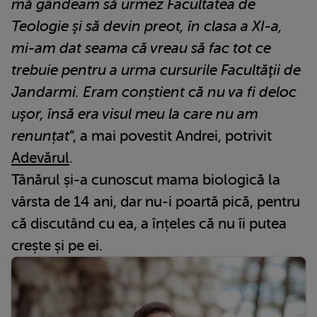
mă gândeam să urmez Facultatea de
Teologie şi să devin preot, în clasa a XI-a,
mi-am dat seama că vreau să fac tot ce
trebuie pentru a urma cursurile Facultăţii de
Jandarmi. Eram conștient că nu va fi deloc
uşor, însă era visul meu la care nu am
renunțat
”, a mai povestit Andrei, potrivit
Adevărul
.
Tânărul și-a cunoscut mama biologică la
vârsta de 14 ani, dar nu-i poartă pică, pentru
că discutând cu ea, a înțeles că nu îi putea
crește și pe ei.