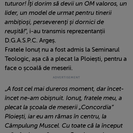
tuturor! Îţi dorim să devii un OM valoros, un
lider, un model de urmat pentru tinerii
ambiţioşi, perseverenţi şi dornici de
reuşită!
”, i-au transmis reprezentanții
D.G.A.S.P.C. Argeș.
Fratele Ionuț nu a fost admis la Seminarul
Teologic, așa că a plecat la Ploiești, pentru a
face o școală de meserii.
„
A fost cel mai dureros moment, dar încet-
încet ne-am obişnuit. Ionuţ, fratele meu, a
plecat la şcoala de meserii „Concordia”
Ploieşti, iar eu am rămas în centru, la
Câmpulung Muscel. Cu toate că la început