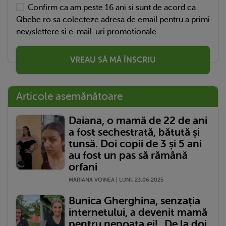
Confirm ca am peste 16 ani si sunt de acord ca
Qbebe.ro sa colecteze adresa de email pentru a primi
newslettere si e-mail-uri promotionale.
VREAU SĂ MĂ ÎNSCRIU
Articole asemănătoare
Daiana, o mamă de 22 de ani
a fost sechestrată, bătută și
tunsă. Doi copii de 3 și 5 ani
au fost un pas să rămână
orfani
MARIANA VOINEA | LUNI, 23.06.2025
Bunica Gherghina, senzația
internetului, a devenit mamă
pentru nepoata ei! „De la doi