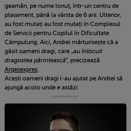
geamăn, pe nume Ionuț, într-un centru de
plasament, până la vârsta de 6 ani. Ulterior,
au fost mutați au fost mutați în Complexul
de Servicii pentru Copilul în Dificultate
Câmpulung. Aici, Andrei mărturisește că a
găsit oameni dragi, care „
au înlocuit
dragostea părintească
”, precizează
Argesexpres
.
Acești oameni dragi l-au ajutat pe Andrei să
ajungă acolo unde e astăzi.