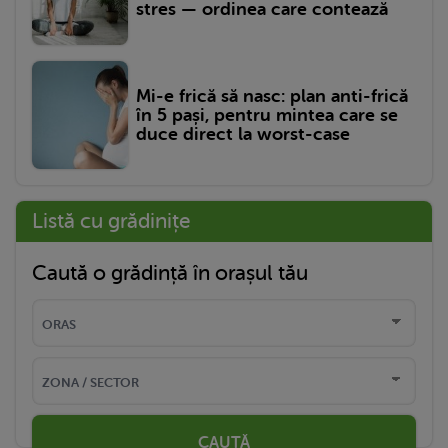
stres — ordinea care contează
Mi-e frică să nasc: plan anti-frică
în 5 pași, pentru mintea care se
duce direct la worst-case
Listă cu grădinițe
Caută o grădință în orașul tău
CAUTĂ