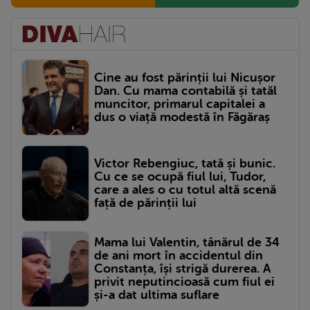
Cine au fost părinții lui Nicușor
Dan. Cu mama contabilă și tatăl
muncitor, primarul capitalei a
dus o viață modestă în Făgăraș
Victor Rebengiuc, tată și bunic.
Cu ce se ocupă fiul lui, Tudor,
care a ales o cu totul altă scenă
față de părinții lui
Mama lui Valentin, tânărul de 34
de ani mort în accidentul din
Constanța, își strigă durerea. A
privit neputincioasă cum fiul ei
și-a dat ultima suflare