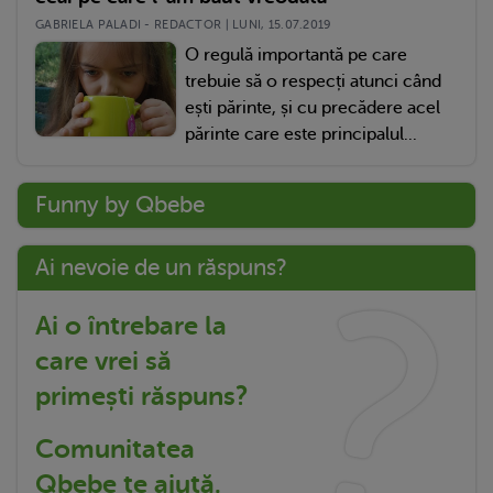
GABRIELA PALADI - REDACTOR | LUNI, 15.07.2019
O regulă importantă pe care
trebuie să o respecți atunci când
ești părinte, și cu precădere acel
părinte care este principalul...
Funny by Qbebe
Ai nevoie de un răspuns?
Ai o întrebare la
care vrei să
primești răspuns?
Comunitatea
Qbebe te ajută.