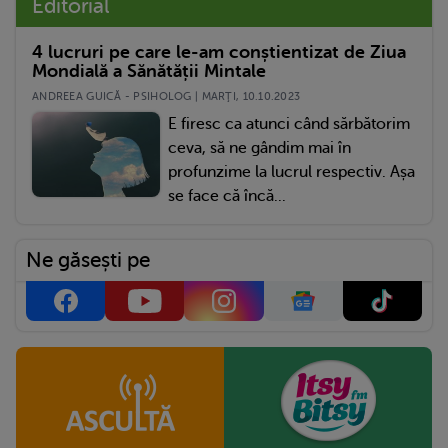
Editorial
4 lucruri pe care le-am conștientizat de Ziua
Mondială a Sănătății Mintale
ANDREEA GUICĂ - PSIHOLOG | MARŢI, 10.10.2023
E firesc ca atunci când sărbătorim
ceva, să ne gândim mai în
profunzime la lucrul respectiv. Așa
se face că încă...
Ne găsești pe