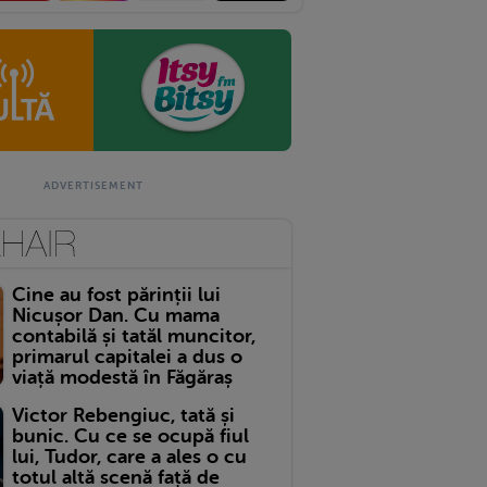
Cine au fost părinții lui
Nicușor Dan. Cu mama
contabilă și tatăl muncitor,
primarul capitalei a dus o
viață modestă în Făgăraș
Victor Rebengiuc, tată și
bunic. Cu ce se ocupă fiul
lui, Tudor, care a ales o cu
totul altă scenă față de