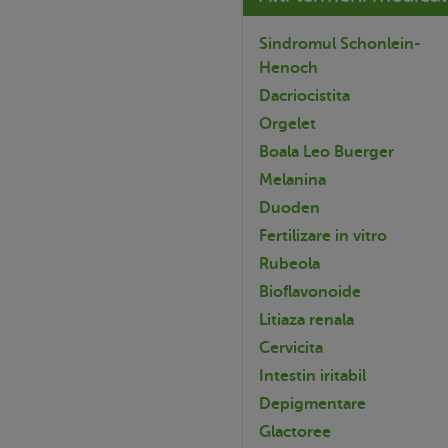
Sindromul Schonlein-
Henoch
Dacriocistita
Orgelet
Boala Leo Buerger
Melanina
Duoden
Fertilizare in vitro
Rubeola
Bioflavonoide
Litiaza renala
Cervicita
Intestin iritabil
Depigmentare
Glactoree