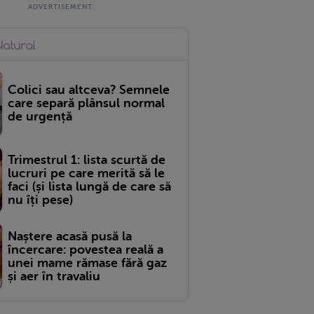
Colici sau altceva? Semnele
care separă plânsul normal
de urgență
Trimestrul 1: lista scurtă de
lucruri pe care merită să le
faci (și lista lungă de care să
nu îți pese)
Naștere acasă pusă la
încercare: povestea reală a
unei mame rămase fără gaz
și aer în travaliu