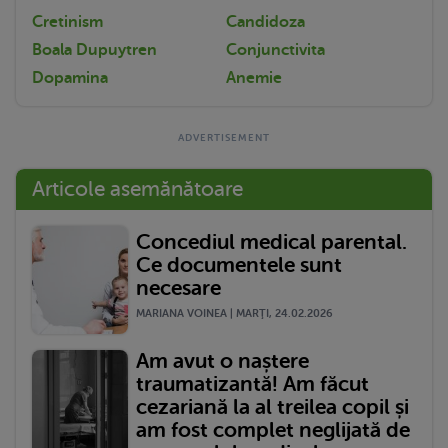
Cretinism
Candidoza
Boala Dupuytren
Conjunctivita
Dopamina
Anemie
Articole asemănătoare
Concediul medical parental.
Ce documentele sunt
necesare
MARIANA VOINEA | MARŢI, 24.02.2026
Am avut o naștere
traumatizantă! Am făcut
cezariană la al treilea copil și
am fost complet neglijată de