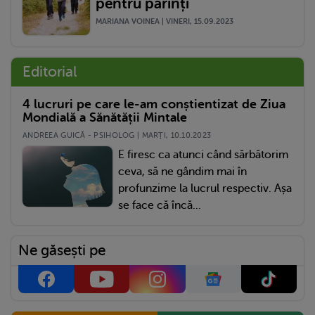
pentru părinți
MARIANA VOINEA | VINERI, 15.09.2023
Editorial
4 lucruri pe care le-am conștientizat de Ziua
Mondială a Sănătății Mintale
ANDREEA GUICĂ - PSIHOLOG | MARŢI, 10.10.2023
E firesc ca atunci când sărbătorim
ceva, să ne gândim mai în
profunzime la lucrul respectiv. Așa
se face că încă...
Ne găsești pe