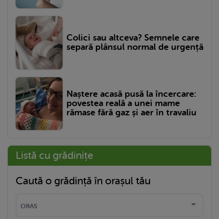
Colici sau altceva? Semnele care
separă plânsul normal de urgență
Naștere acasă pusă la încercare:
povestea reală a unei mame
rămase fără gaz și aer în travaliu
Listă cu grădinițe
Caută o grădință în orașul tău