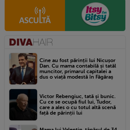
Cine au fost părinții lui Nicușor
Dan. Cu mama contabilă și tatăl
muncitor, primarul capitalei a
dus o viață modestă în Făgăraș
Victor Rebengiuc, tată și bunic.
Cu ce se ocupă fiul lui, Tudor,
care a ales o cu totul altă scenă
față de părinții lui
Mama lui Valentin, tânărul de 34