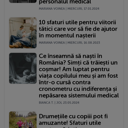
personalul medical
MARIANA VOINEA | MIERCURI, 17.01.2024
10 sfaturi utile pentru viitorii
tătici care vor să fie de ajutor
în momentul nașterii
MARIANA VOINEA | MIERCURI, 16.08.2023
Ce înseamnă să naști în
România? Simți că trăiești un
coșmar! Am luptat pentru
viața copilului meu și am fost
într-o cursă contra
cronometru cu indiferența și
nepăsarea sistemului medical
BIANCA T. | JOI, 23.05.2024
Drumețiile cu copiii pot fi
amuzante! Sfaturi utile