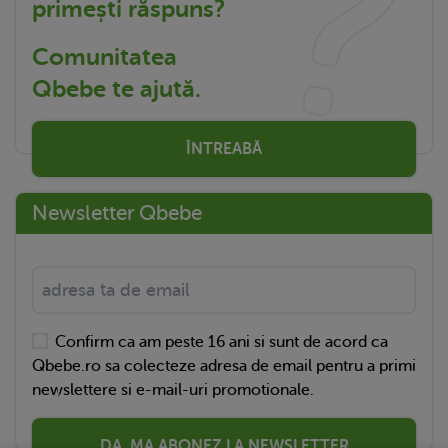
primești răspuns?
Comunitatea
Qbebe te ajută.
ÎNTREABĂ
Newsletter Qbebe
Confirm ca am peste 16 ani si sunt de acord ca
Qbebe.ro sa colecteze adresa de email pentru a primi
newslettere si e-mail-uri promotionale.
DA, MA ABONEZ LA NEWSLETTER