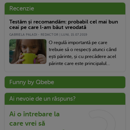
Recenzie
Testăm și recomandăm: probabil cel mai bun
ceai pe care l-am băut vreodată
GABRIELA PALADI - REDACTOR | LUNI, 15.07.2019
O regulă importantă pe care
trebuie să o respecți atunci când
ești părinte, și cu precădere acel
părinte care este principalul...
Funny by Qbebe
Ai nevoie de un răspuns?
Ai o întrebare la
care vrei să