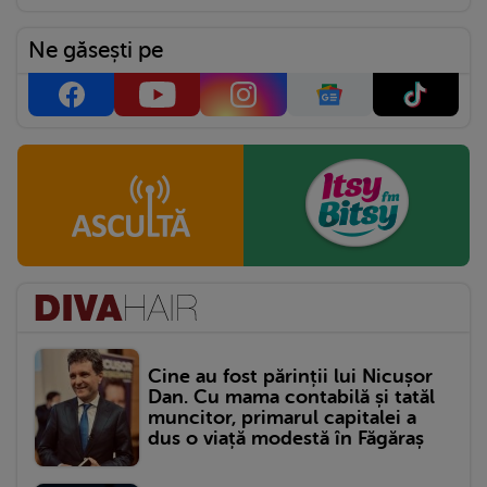
Ne găsești pe
Cine au fost părinții lui Nicușor
Dan. Cu mama contabilă și tatăl
muncitor, primarul capitalei a
dus o viață modestă în Făgăraș