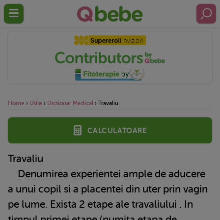
Home
›
Utile
›
Dictionar Medical
›
Travaliu
Calculatoare
Travaliu
Denumirea experientei ample de aducere
a unui copil si a placentei din uter prin vagin
pe lume. Exista 2 etape ale
travaliului
. In
timpul primei etape (numita etapa de