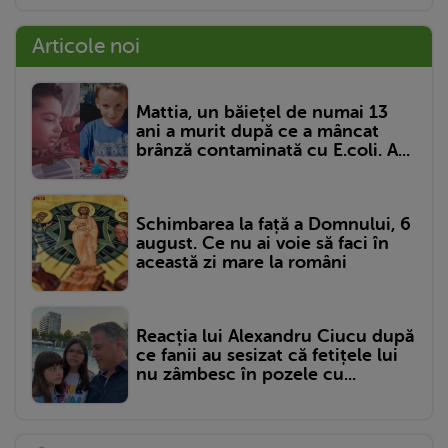
Articole noi
Mattia, un băiețel de numai 13
ani a murit după ce a mâncat
brânză contaminată cu E.coli. A...
Schimbarea la față a Domnului, 6
august. Ce nu ai voie să faci în
această zi mare la români
Reacția lui Alexandru Ciucu după
ce fanii au sesizat că fetițele lui
nu zâmbesc în pozele cu...