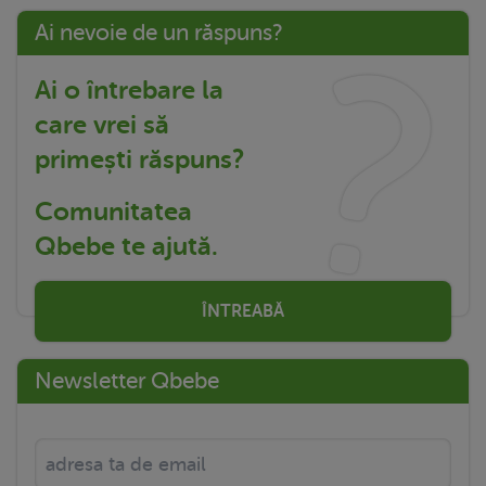
Ai nevoie de un răspuns?
Ai o întrebare la
care vrei să
primești răspuns?
Comunitatea
Qbebe te ajută.
ÎNTREABĂ
Newsletter Qbebe