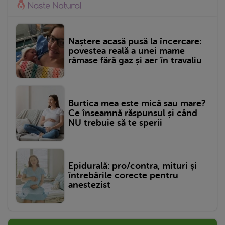
Naștere acasă pusă la încercare:
povestea reală a unei mame
rămase fără gaz și aer în travaliu
Burtica mea este mică sau mare?
Ce înseamnă răspunsul și când
NU trebuie să te sperii
Epidurală: pro/contra, mituri și
întrebările corecte pentru
anestezist