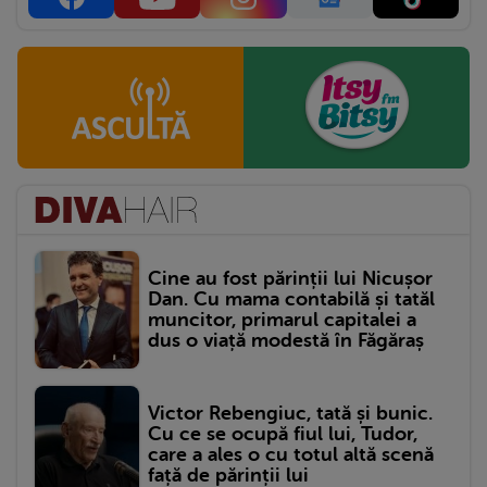
Cine au fost părinții lui Nicușor
Dan. Cu mama contabilă și tatăl
muncitor, primarul capitalei a
dus o viață modestă în Făgăraș
Victor Rebengiuc, tată și bunic.
Cu ce se ocupă fiul lui, Tudor,
care a ales o cu totul altă scenă
față de părinții lui