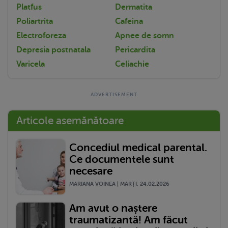
Platfus
Dermatita
Poliartrita
Cafeina
Electroforeza
Apnee de somn
Depresia postnatala
Pericardita
Varicela
Celiachie
Articole asemănătoare
Concediul medical parental.
Ce documentele sunt
necesare
MARIANA VOINEA | MARŢI, 24.02.2026
Am avut o naștere
traumatizantă! Am făcut