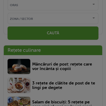
CAUTĂ
Rețete culinare
Mâncăruri de post: rețete care
vor încânta și copiii
3 rețete de clătite de post de te
lingi pe degete
Salam de biscuiți: 5 rețete pe