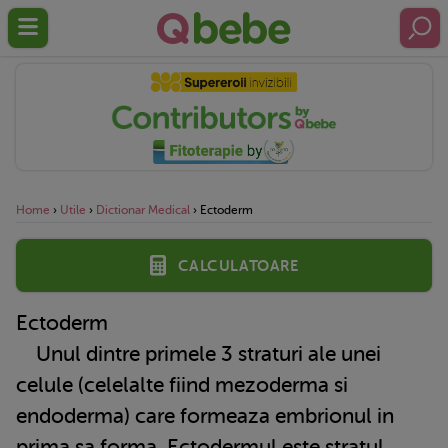
Home
›
Utile
›
Dictionar Medical
›
Ectoderm
Calculatoare
Ectoderm
Unul dintre primele 3 straturi ale unei
celule (celelalte fiind mezoderma si
endoderma) care formeaza embrionul in
prima sa forma. Ectodermul este stratul