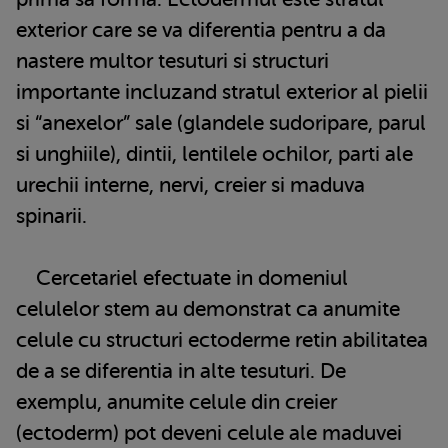
exterior care se va diferentia pentru a da
nastere multor tesuturi si structuri
importante incluzand stratul exterior al pielii
si “anexelor” sale (glandele sudoripare, parul
si unghiile), dintii, lentilele ochilor, parti ale
urechii interne, nervi, creier si maduva
spinarii.
Cercetariel efectuate in domeniul
celulelor stem au demonstrat ca anumite
celule cu structuri ectoderme retin abilitatea
de a se diferentia in alte tesuturi. De
exemplu, anumite celule din creier
(ectoderm) pot deveni celule ale maduvei