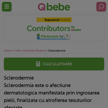
Home
›
Utile
›
Dictionar Medical
›
Sclerodermie
Calculatoare
Sclerodermie
Sclerodermia este o afectiune
dermatologica manifestata prin ingrosarea
pielii, finalizata cu atrofierea tesuturilor
afectate.