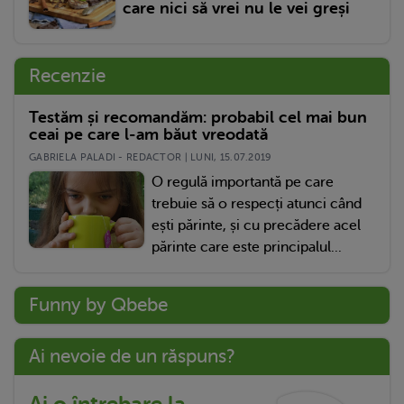
care nici să vrei nu le vei greși
Recenzie
Testăm și recomandăm: probabil cel mai bun
ceai pe care l-am băut vreodată
GABRIELA PALADI - REDACTOR | LUNI, 15.07.2019
O regulă importantă pe care
trebuie să o respecți atunci când
ești părinte, și cu precădere acel
părinte care este principalul...
Funny by Qbebe
Ai nevoie de un răspuns?
Ai o întrebare la