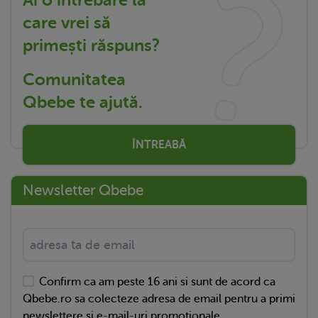
care vrei să
primești răspuns?
Comunitatea
Qbebe te ajută.
ÎNTREABĂ
Newsletter Qbebe
Confirm ca am peste 16 ani si sunt de acord ca
Qbebe.ro sa colecteze adresa de email pentru a primi
newslettere si e-mail-uri promotionale.