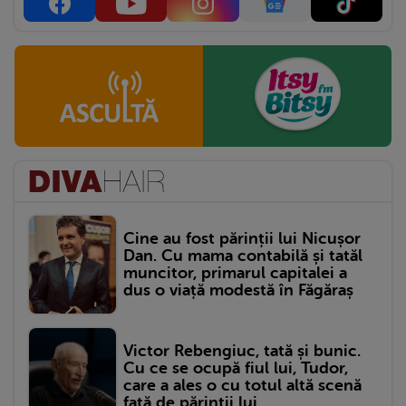
Cine au fost părinții lui Nicușor
Dan. Cu mama contabilă și tatăl
muncitor, primarul capitalei a
dus o viață modestă în Făgăraș
Victor Rebengiuc, tată și bunic.
Cu ce se ocupă fiul lui, Tudor,
care a ales o cu totul altă scenă
față de părinții lui