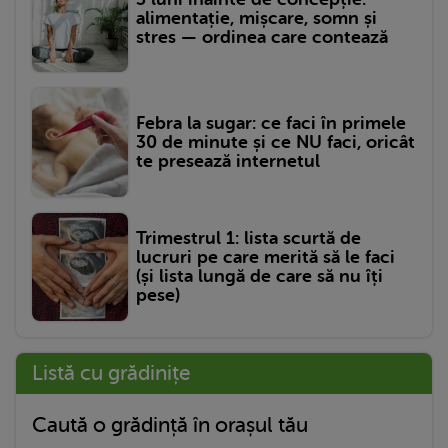
alimentație, mișcare, somn și
stres — ordinea care contează
Febra la sugar: ce faci în primele
30 de minute și ce NU faci, oricât
te presează internetul
Trimestrul 1: lista scurtă de
lucruri pe care merită să le faci
(și lista lungă de care să nu îți
pese)
Listă cu grădinițe
Caută o grădință în orașul tău