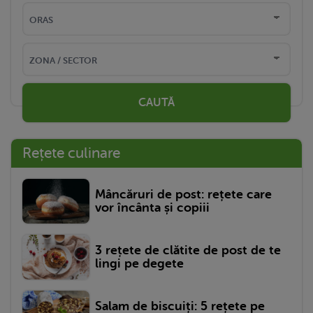
CAUTĂ
Rețete culinare
Mâncăruri de post: rețete care
vor încânta și copiii
3 rețete de clătite de post de te
lingi pe degete
Salam de biscuiți: 5 rețete pe