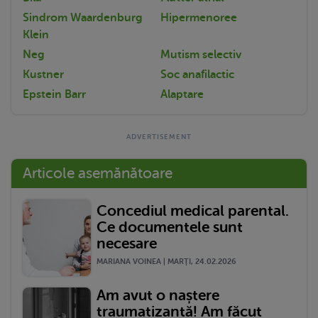
Sindrom Waardenburg
Hipermenoree
Klein
Neg
Mutism selectiv
Kustner
Soc anafilactic
Epstein Barr
Alaptare
Articole asemănătoare
Concediul medical parental.
Ce documentele sunt
necesare
MARIANA VOINEA | MARŢI, 24.02.2026
Am avut o naștere
traumatizantă! Am făcut