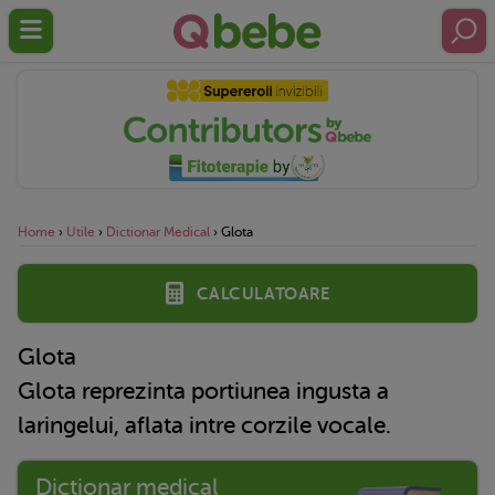
Home
›
Utile
›
Dictionar Medical
›
Glota
Calculatoare
Glota
Glota reprezinta portiunea ingusta a
laringelui, aflata intre corzile vocale.
Dictionar medical