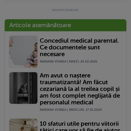
Articole asemănătoare
Concediul medical parental.
Ce documentele sunt
necesare
MARIANA VOINEA | MARŢI, 24.02.2026
Am avut o naștere
traumatizantă! Am făcut
cezariană la al treilea copil și
am fost complet neglijată de
personalul medical
MARIANA VOINEA | MIERCURI, 17.01.2024
10 sfaturi utile pentru viitorii
tătici care vor să fie de ajutor