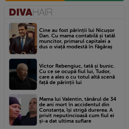
Cine au fost părinții lui Nicușor
Dan. Cu mama contabilă și tatăl
muncitor, primarul capitalei a
dus o viață modestă în Făgăraș
Victor Rebengiuc, tată și bunic.
Cu ce se ocupă fiul lui, Tudor,
care a ales o cu totul altă scenă
față de părinții lui
Mama lui Valentin, tânărul de 34
de ani mort în accidentul din
Constanța, își strigă durerea. A
privit neputincioasă cum fiul ei
și-a dat ultima suflare