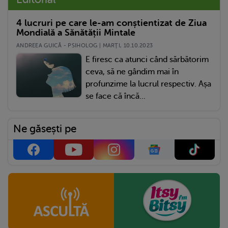
4 lucruri pe care le-am conștientizat de Ziua
Mondială a Sănătății Mintale
ANDREEA GUICĂ - PSIHOLOG | MARŢI, 10.10.2023
E firesc ca atunci când sărbătorim
ceva, să ne gândim mai în
profunzime la lucrul respectiv. Așa
se face că încă...
Ne găsești pe