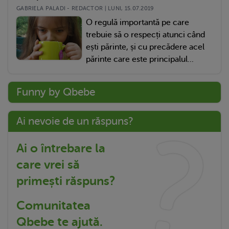
GABRIELA PALADI - REDACTOR | LUNI, 15.07.2019
O regulă importantă pe care
trebuie să o respecți atunci când
ești părinte, și cu precădere acel
părinte care este principalul...
Funny by Qbebe
Ai nevoie de un răspuns?
Ai o întrebare la
care vrei să
primești răspuns?
Comunitatea
Qbebe te ajută.