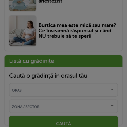
anestezist
Burtica mea este mică sau mare?
Ce înseamnă răspunsul și când
NU trebuie să te sperii
Listă cu grădinițe
Caută o grădință în orașul tău
CAUTĂ