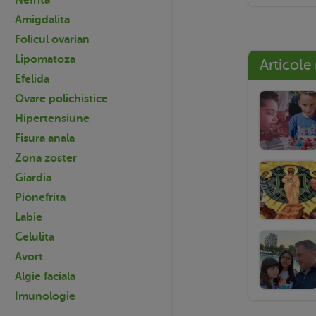
Amigdalita
Folicul ovarian
Lipomatoza
Articole
Efelida
Ovare polichistice
Hipertensiune
Fisura anala
Zona zoster
Giardia
Pionefrita
Labie
Celulita
Avort
Algie faciala
Imunologie