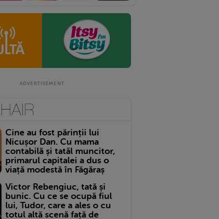
Cine au fost părinții lui
Nicușor Dan. Cu mama
contabilă și tatăl muncitor,
primarul capitalei a dus o
viață modestă în Făgăraș
Victor Rebengiuc, tată și
bunic. Cu ce se ocupă fiul
lui, Tudor, care a ales o cu
totul altă scenă față de