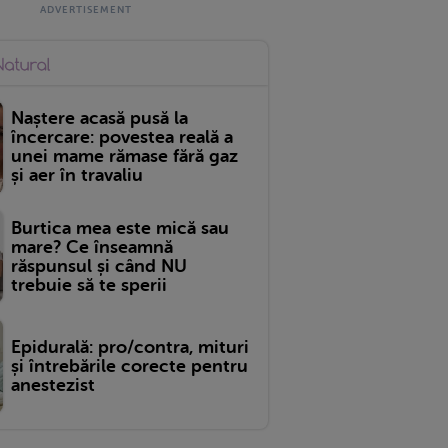
Naștere acasă pusă la
încercare: povestea reală a
unei mame rămase fără gaz
și aer în travaliu
Burtica mea este mică sau
mare? Ce înseamnă
răspunsul și când NU
trebuie să te sperii
Epidurală: pro/contra, mituri
și întrebările corecte pentru
anestezist