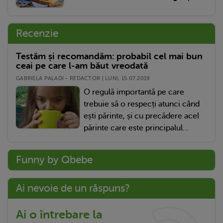
Recenzie
Testăm și recomandăm: probabil cel mai bun
ceai pe care l-am băut vreodată
GABRIELA PALADI - REDACTOR | LUNI, 15.07.2019
O regulă importantă pe care
trebuie să o respecți atunci când
ești părinte, și cu precădere acel
părinte care este principalul...
Funny by Qbebe
Ai nevoie de un răspuns?
Ai o întrebare la