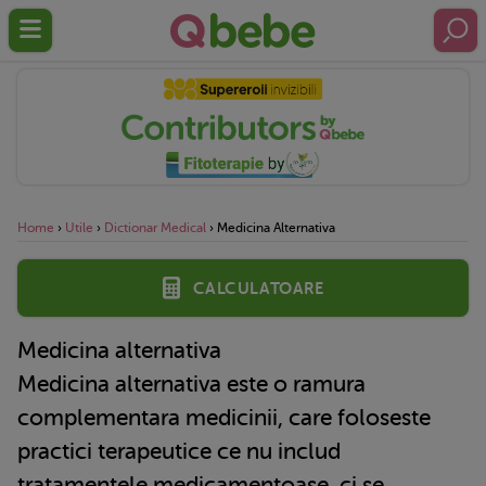
Home
›
Utile
›
Dictionar Medical
›
Medicina Alternativa
Calculatoare
Medicina alternativa
Medicina alternativa este o ramura
complementara medicinii, care foloseste
practici terapeutice ce nu includ
tratamentele medicamentoase, ci se