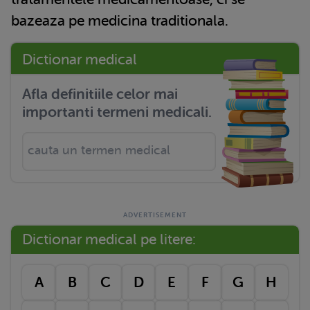
bazeaza pe medicina traditionala.
Dictionar medical
Afla definitiile celor mai
importanti termeni medicali.
Dictionar medical pe litere:
A
B
C
D
E
F
G
H