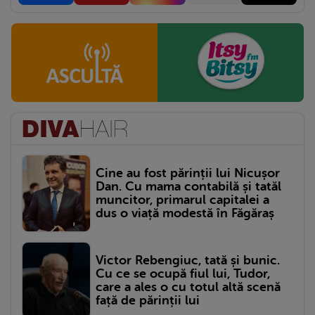
Cine au fost părinții lui Nicușor
Dan. Cu mama contabilă și tatăl
muncitor, primarul capitalei a
dus o viață modestă în Făgăraș
Victor Rebengiuc, tată și bunic.
Cu ce se ocupă fiul lui, Tudor,
care a ales o cu totul altă scenă
față de părinții lui