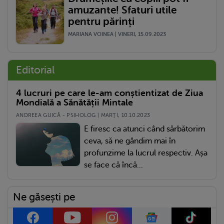
amuzante! Sfaturi utile
pentru părinți
MARIANA VOINEA | VINERI, 15.09.2023
Editorial
4 lucruri pe care le-am conștientizat de Ziua
Mondială a Sănătății Mintale
ANDREEA GUICĂ - PSIHOLOG | MARŢI, 10.10.2023
E firesc ca atunci când sărbătorim
ceva, să ne gândim mai în
profunzime la lucrul respectiv. Așa
se face că încă...
Ne găsești pe