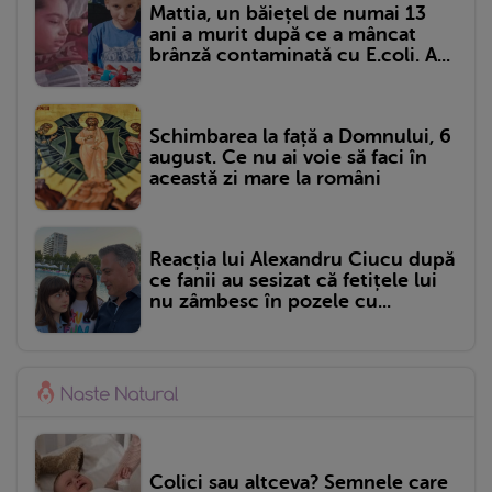
Mattia, un băiețel de numai 13
ani a murit după ce a mâncat
brânză contaminată cu E.coli. A...
Schimbarea la față a Domnului, 6
august. Ce nu ai voie să faci în
această zi mare la români
Reacția lui Alexandru Ciucu după
ce fanii au sesizat că fetițele lui
nu zâmbesc în pozele cu...
Colici sau altceva? Semnele care