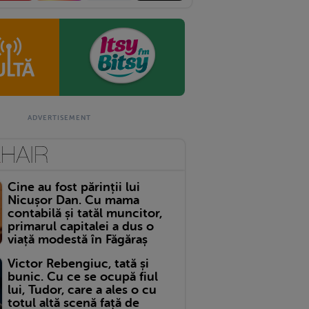
Cine au fost părinții lui
Nicușor Dan. Cu mama
contabilă și tatăl muncitor,
primarul capitalei a dus o
viață modestă în Făgăraș
Victor Rebengiuc, tată și
bunic. Cu ce se ocupă fiul
lui, Tudor, care a ales o cu
totul altă scenă față de