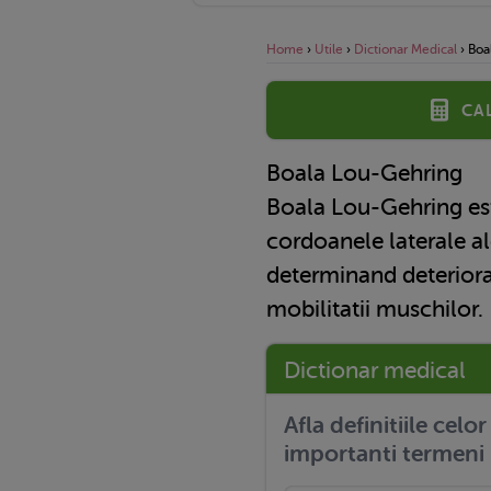
Home
›
Utile
›
Dictionar Medical
›
Boa
Ca
Boala Lou-Gehring
Boala Lou-Gehring est
cordoanele laterale al
determinand deteriora
mobilitatii muschilor.
Dictionar medical
Afla definitiile celo
importanti termeni 