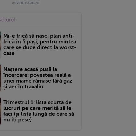
Mi-e frică să nasc: plan anti-
frică în 5 pași, pentru mintea
care se duce direct la worst-
case
Naștere acasă pusă la
încercare: povestea reală a
unei mame rămase fără gaz
și aer în travaliu
Trimestrul 1: lista scurtă de
lucruri pe care merită să le
faci (și lista lungă de care să
nu îți pese)