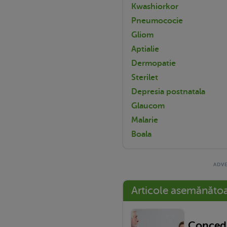
Kwashiorkor
Pneumococie
Gliom
Aptialie
Dermopatie
Sterilet
Depresia postnatala
Glaucom
Malarie
Boala
Articole asemănăto
Concedi