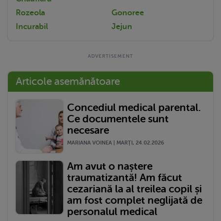
Rozeola
Gonoree
Incurabil
Jejun
Articole asemănătoare
Concediul medical parental.
Ce documentele sunt
necesare
MARIANA VOINEA | MARŢI, 24.02.2026
Am avut o naștere
traumatizantă! Am făcut
cezariană la al treilea copil și
am fost complet neglijată de
personalul medical