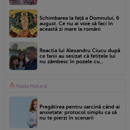
Schimbarea la față a Domnului, 6
august. Ce nu ai voie să faci în
această zi mare la români
Reacția lui Alexandru Ciucu după
ce fanii au sesizat că fetițele lui
nu zâmbesc în pozele cu...
Pregătirea pentru sarcină când ai
anxietate: protocol simplu ca să
nu te pierzi în scenarii