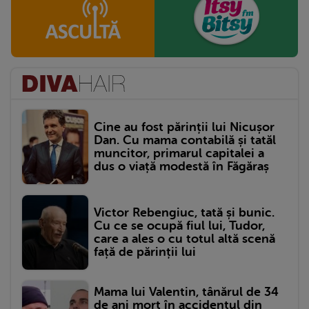
Cine au fost părinții lui Nicușor
Dan. Cu mama contabilă și tatăl
muncitor, primarul capitalei a
dus o viață modestă în Făgăraș
Victor Rebengiuc, tată și bunic.
Cu ce se ocupă fiul lui, Tudor,
care a ales o cu totul altă scenă
față de părinții lui
Mama lui Valentin, tânărul de 34
de ani mort în accidentul din