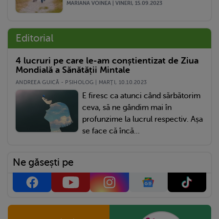
MARIANA VOINEA | VINERI, 15.09.2023
Editorial
4 lucruri pe care le-am conștientizat de Ziua
Mondială a Sănătății Mintale
ANDREEA GUICĂ - PSIHOLOG | MARŢI, 10.10.2023
E firesc ca atunci când sărbătorim
ceva, să ne gândim mai în
profunzime la lucrul respectiv. Așa
se face că încă...
Ne găsești pe