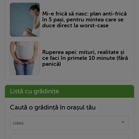
Mi-e frică să nasc: plan anti-frică
în 5 pași, pentru mintea care se
duce direct la worst-case
Ruperea apei: mituri, realitate și
ce faci în primele 10 minute (fără
panică)
Listă cu grădinițe
Caută o grădință în orașul tău