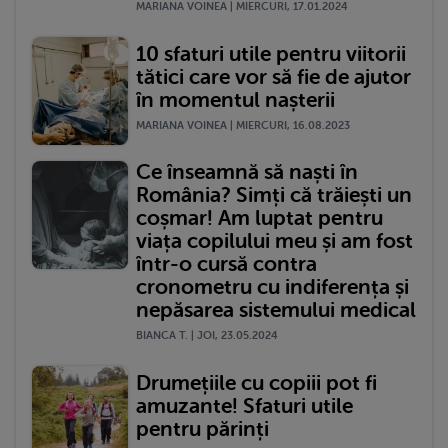
MARIANA VOINEA | MIERCURI, 17.01.2024
10 sfaturi utile pentru viitorii
tătici care vor să fie de ajutor
în momentul nașterii
MARIANA VOINEA | MIERCURI, 16.08.2023
Ce înseamnă să naști în
România? Simți că trăiești un
coșmar! Am luptat pentru
viața copilului meu și am fost
într-o cursă contra
cronometru cu indiferența și
nepăsarea sistemului medical
BIANCA T. | JOI, 23.05.2024
Drumețiile cu copiii pot fi
amuzante! Sfaturi utile
pentru părinți