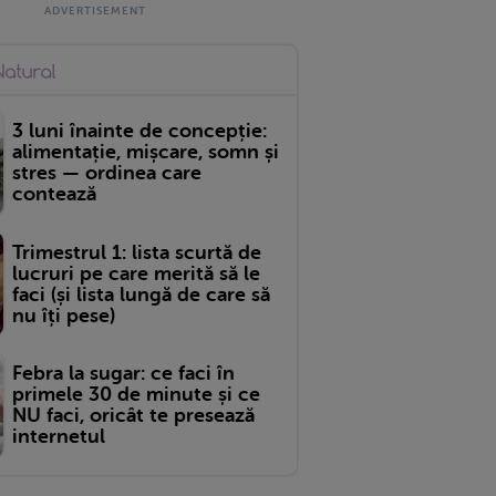
3 luni înainte de concepție:
alimentație, mișcare, somn și
stres — ordinea care
contează
Trimestrul 1: lista scurtă de
lucruri pe care merită să le
faci (și lista lungă de care să
nu îți pese)
Febra la sugar: ce faci în
primele 30 de minute și ce
NU faci, oricât te presează
internetul