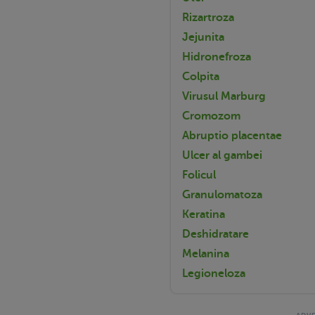
Rizartroza
Jejunita
Hidronefroza
Colpita
Virusul Marburg
Cromozom
Abruptio placentae
Ulcer al gambei
Folicul
Granulomatoza
Keratina
Deshidratare
Melanina
Legioneloza