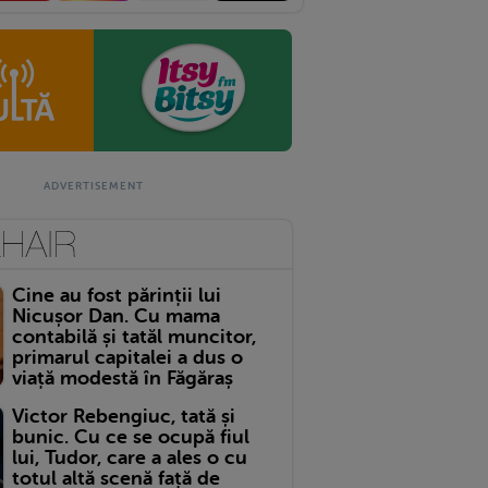
Cine au fost părinții lui
Nicușor Dan. Cu mama
contabilă și tatăl muncitor,
primarul capitalei a dus o
viață modestă în Făgăraș
Victor Rebengiuc, tată și
bunic. Cu ce se ocupă fiul
lui, Tudor, care a ales o cu
totul altă scenă față de